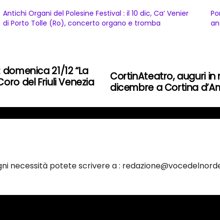
Antichi Organi del Polesine Festival : il 10 dic, Ca’ Venier
Por
di Porto Tolle (Ro), concerto organo e tromba
an
: domenica 21/12 “La
CortinAteatro, auguri in
oro del Friuli Venezia
dicembre a Cortina d’
ogni necessità potete scrivere a : redazione@vocedelnorde