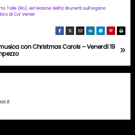
to Tolle (Ro), ieri lezione dell’Ic Brunetti sull’organo
tico di Ca’ Venier
 musica con Christmas Carols – Venerdì 19
Ampezzo
st.it