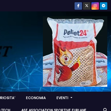
RIOSITA’
ECONOMIA
EVENTI
I-TECH
ASF ASSOCIAZION SPORTIVE FURLANE