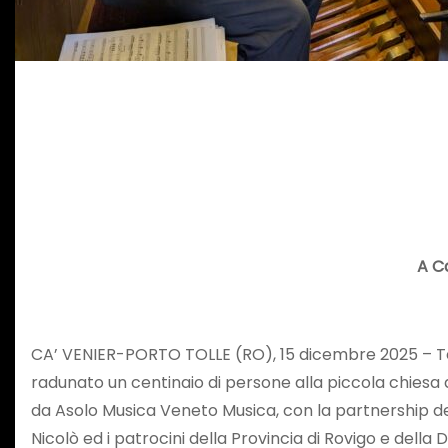
A Ca
CA’ VENIER-PORTO TOLLE (RO), 15 dicembre 2025 – Terzo
radunato un centinaio di persone alla piccola chiesa 
da Asolo Musica Veneto Musica, con la partnership de
Nicolò ed i patrocini della Provincia di Rovigo e della 