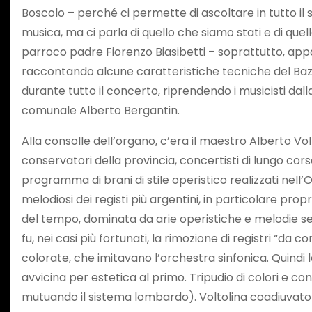
Boscolo – perché ci permette di ascoltare in tutto il 
musica, ma ci parla di quello che siamo stati e di que
parroco padre Fiorenzo Biasibetti – soprattutto, appart
raccontando alcune caratteristiche tecniche del Bazz
durante tutto il concerto, riprendendo i musicisti dalla
comunale Alberto Bergantin.
Alla consolle dell’organo, c’era il maestro Alberto Vo
conservatori della provincia, concertisti di lungo cor
programma di brani di stile operistico realizzati nell’
melodiosi dei registi più argentini, in particolare pro
del tempo, dominata da arie operistiche e melodie sent
fu, nei casi più fortunati, la rimozione di registri “
colorate, che imitavano l’orchestra sinfonica. Quindi
avvicina per estetica al primo. Tripudio di colori e c
mutuando il sistema lombardo). Voltolina coadiuvato da