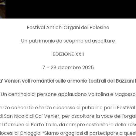
Festival Antichi Organi del Polesine
Un patrimonio da scoprire ed ascoltare
EDIZIONE XXII
7 – 28 dicembre 2025
’ Venier, voli romantici sulle armonie teatrali del Bazzani
Un centinaio di persone applaudono Voltolina e Magosso
 concerto e terzo successo di pubblico per il Festival An
di San Nicolò di Ca’ Venier, per ascoltare la voce dell’o
l Comune di Porto Tolle, da sempre sostenitore della rass
Diocesi di Chioggia. “Siamo orgogliosi di partecipare a quest