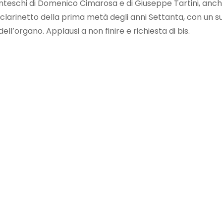
centeschi di Domenico Cimarosa e di Giuseppe Tartini, an
n clarinetto della prima metà degli anni Settanta, con un
l’organo. Applausi a non finire e richiesta di bis.