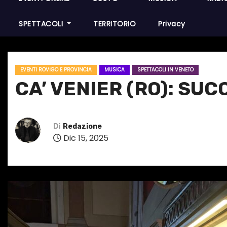
SPETTACOLI
TERRITORIO
Privacy
EVENTI ROVIGO E PROVINCIA
MUSICA
SPETTACOLI IN VENETO
CA’ VENIER (RO): SUC
Di
Redazione
Dic 15, 2025