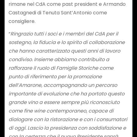
rimane nel CdA come past president e Armando
Castagnedi di Tenuta Sant’Antonio come
consigliere.
“
Ringrazio tutti i soci e i membri del CdA per il
sostegno, la fiducia e lo spirito di collaborazione
che hanno caratterizzato questi anni di lavoro
condiviso. Insieme abbiamo contribuito a
rafforzare il ruolo di Famiglie Storiche come
punto di riferimento per la promozione
dell’Amarone, accompagnando un percorso
importante di evoluzione che ha portato questo
grande vino a essere sempre più riconosciuto
come fine wine contemporaneo, capace di
dialogare con la ristorazione e con i consumatori
di oggi. Lascio la presidenza con soddisfazione e
con la certezza che il nuovo Presidente saprà