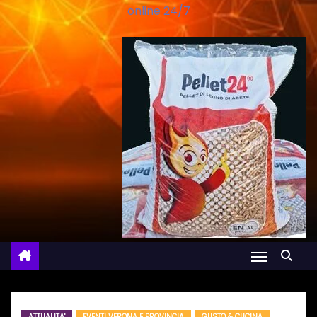
online 24/7
ATTUALITA'
EVENTI VERONA E PROVINCIA
GUSTO & CUCINA