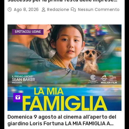
del territorio
Ago 8, 2026
Redazione
Nessun Commento
SPETTACOLI UDINE
Domenica 9 agosto al cinema all’aperto del
giardino Loris Fortuna LA MIA FAMIGLIA A