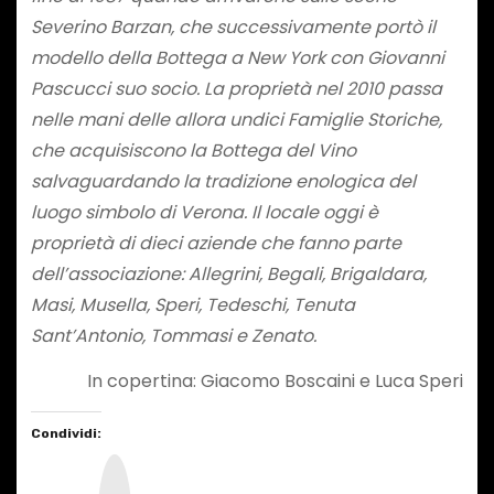
Severino Barzan, che successivamente portò il
modello della Bottega a New York con Giovanni
Pascucci suo socio. La proprietà nel 2010 passa
nelle mani delle allora undici Famiglie Storiche,
che acquisiscono la Bottega del Vino
salvaguardando la tradizione enologica del
luogo simbolo di Verona. Il locale oggi è
proprietà di dieci aziende che fanno parte
dell’associazione: Allegrini, Begali, Brigaldara,
Masi, Musella, Speri, Tedeschi, Tenuta
Sant’Antonio, Tommasi e Zenato.
In copertina: Giacomo Boscaini e Luca Speri
Condividi:
I
n