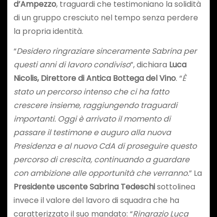
d’Ampezzo
, traguardi che testimoniano la solidità
di un gruppo cresciuto nel tempo senza perdere
la propria identità.
“
Desidero ringraziare sinceramente Sabrina per
questi anni di lavoro condiviso
”, dichiara
Luca
Nicolis, Direttore di Antica Bottega del Vino
. “
È
stato un percorso intenso che ci ha fatto
crescere insieme, raggiungendo traguardi
importanti. Oggi è arrivato il momento di
passare il testimone e auguro alla nuova
Presidenza e al nuovo CdA di proseguire questo
percorso di crescita, continuando a guardare
con ambizione alle opportunità che verranno.
” La
Presidente uscente Sabrina Tedeschi
sottolinea
invece il valore del lavoro di squadra che ha
caratterizzato il suo mandato: “
Ringrazio Luca