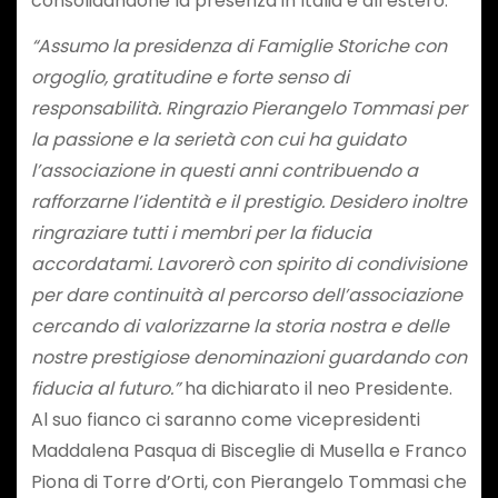
consolidandone la presenza in Italia e all’estero.
“Assumo la presidenza di Famiglie Storiche con
orgoglio, gratitudine e forte senso di
responsabilità. Ringrazio Pierangelo Tommasi per
la passione e la serietà con cui ha guidato
l’associazione in questi anni contribuendo a
rafforzarne l’identità e il prestigio. Desidero inoltre
ringraziare tutti i membri per la fiducia
accordatami. Lavorerò con spirito di condivisione
per dare continuità al percorso dell’associazione
cercando di valorizzarne la storia nostra e delle
nostre prestigiose denominazioni guardando con
fiducia al futuro.”
ha dichiarato il neo Presidente.
Al suo fianco ci saranno come vicepresidenti
Maddalena Pasqua di Bisceglie di Musella e Franco
Piona di Torre d’Orti, con Pierangelo Tommasi che