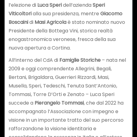
l’elezione di
Luca Speri
dell’azienda
Speri
Viticoltori
alla sua presidenza, mentre
Giacomo
Boscaini
di
Masi Agricola
è stato nominato nuovo
Presidente della Bottega Vini, storica realtà
enogastronomica veronese, fresca della sua
nuova apertura a Cortina.
All’interno del CdA di
Famiglie Storiche
– nata nel
2009 e oggi comprendente Allegrini, Begali,
Bertani, Brigaldara, Guerrieri Rizzardi, Masi,
Musella, Speri, Tedeschi, Tenuta Sant’Antonio,
Tommasi, Torre D’Orti e Zenato – Luca Speri
succede a
Pierangelo Tommasi
, che dal 2022 ha
accompagnato l’Associazione con impegno e
visione in un importante tratto del suo percorso
rafforzandone la visione identitaria e