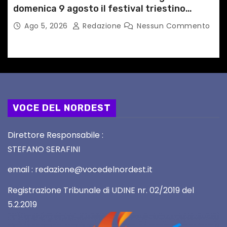
domenica 9 agosto il festival triestino
dedicato a Springsteen
Ago 5, 2026
Redazione
Nessun Commento
VOCE DEL NORDEST
Direttore Responsabile :
STEFANO SERAFINI
email : redazione@vocedelnordest.it
Registrazione Tribunale di UDINE nr. 02/2019 del
5.2.2019