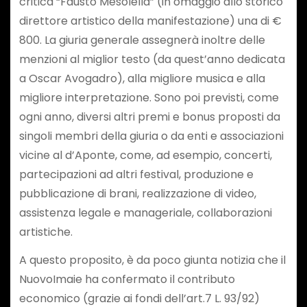
critica “Fausto Mesolella” (in omaggio allo storico
direttore artistico della manifestazione) una di €
800. La giuria generale assegnerà inoltre delle
menzioni al miglior testo (da quest’anno dedicata
a Oscar Avogadro), alla migliore musica e alla
migliore interpretazione. Sono poi previsti, come
ogni anno, diversi altri premi e bonus proposti da
singoli membri della giuria o da enti e associazioni
vicine al d’Aponte, come, ad esempio, concerti,
partecipazioni ad altri festival, produzione e
pubblicazione di brani, realizzazione di video,
assistenza legale e manageriale, collaborazioni
artistiche.
A questo proposito, è da poco giunta notizia che il
NuovoImaie ha confermato il contributo
economico (grazie ai fondi dell’art.7 L. 93/92)