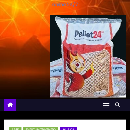
online 24/7
ARTE
EVENTI IN TRIVENETO
MUSICA