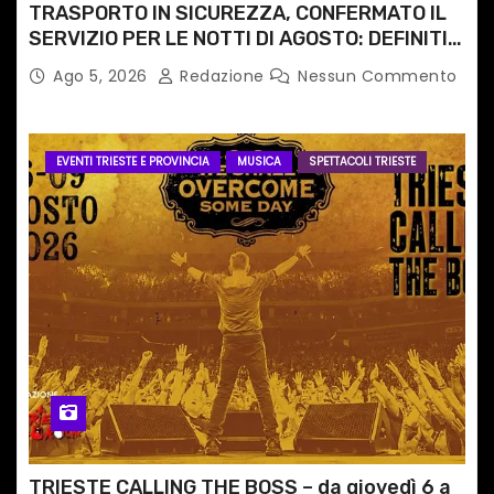
TRASPORTO IN SICUREZZA, CONFERMATO IL
SERVIZIO PER LE NOTTI DI AGOSTO: DEFINITI
PERCORSI, FERMATE E ORARIO
Ago 5, 2026
Redazione
Nessun Commento
EVENTI TRIESTE E PROVINCIA
MUSICA
SPETTACOLI TRIESTE
TRIESTE CALLING THE BOSS – da giovedì 6 a