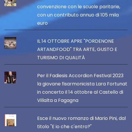
convenzione con le scuole paritarie,
con un contributo annuo di 105 mila
euro
IL 14 OTTOBRE APRE "PORDENONE
ARTANDFOOD" TRA ARTE, GUSTO E
TURISMO DI QUALITÀ
Per il Fadiesis Accordion Festival 2023
la giovane fisarmonicista Lara Fortunat
in concerto il 14 ottobre al Castello di
Villalta a Fagagna
Esce il nuovo romanzo di Mario Pini, dal
titolo "E io che c'entro?"