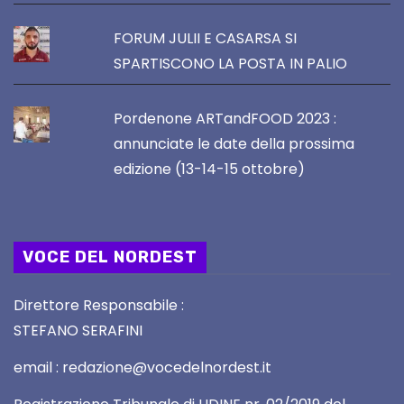
FORUM JULII E CASARSA SI
SPARTISCONO LA POSTA IN PALIO
Pordenone ARTandFOOD 2023 :
annunciate le date della prossima
edizione (13-14-15 ottobre)
VOCE DEL NORDEST
Direttore Responsabile :
STEFANO SERAFINI
email : redazione@vocedelnordest.it