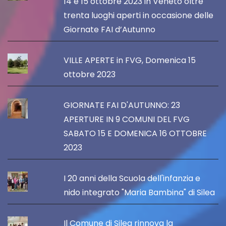
14 e 15 ottobre 2023 in Veneto oltre
trenta luoghi aperti in occasione delle
Giornate FAI d’Autunno
VILLE APERTE in FVG, Domenica 15
ottobre 2023
GIORNATE FAI D'AUTUNNO: 23
APERTURE IN 9 COMUNI DEL FVG
SABATO 15 E DOMENICA 16 OTTOBRE
2023
I 20 anni della Scuola dell'infanzia e
nido integrato "Maria Bambina" di Silea
Il Comune di Silea rinnova la