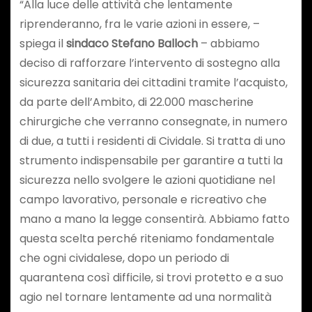
“Alla luce delle attività che lentamente
riprenderanno, fra le varie azioni in essere, –
spiega il
sindaco Stefano Balloch
– abbiamo
deciso di rafforzare l’intervento di sostegno alla
sicurezza sanitaria dei cittadini tramite l’acquisto,
da parte dell’Ambito, di 22.000 mascherine
chirurgiche che verranno consegnate, in numero
di due, a tutti i residenti di Cividale. Si tratta di uno
strumento indispensabile per garantire a tutti la
sicurezza nello svolgere le azioni quotidiane nel
campo lavorativo, personale e ricreativo che
mano a mano la legge consentirà. Abbiamo fatto
questa scelta perché riteniamo fondamentale
che ogni cividalese, dopo un periodo di
quarantena così difficile, si trovi protetto e a suo
agio nel tornare lentamente ad una normalità