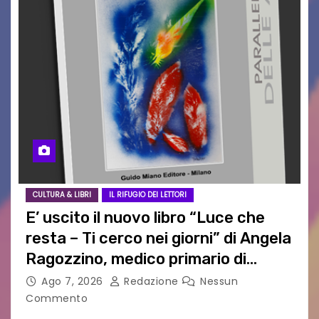
CULTURA & LIBRI
IL RIFUGIO DEI LETTORI
E’ uscito il nuovo libro “Luce che
resta – Ti cerco nei giorni” di Angela
Ragozzino, medico primario di
Capua
Ago 7, 2026
Redazione
Nessun
Commento
GUIDO MIANO EDITORE NOVITÀ EDITORIALE È