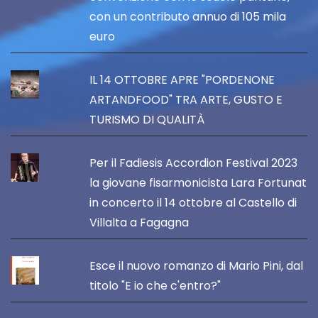
con un contributo annuo di 105 mila
euro
IL 14 OTTOBRE APRE "PORDENONE
ARTANDFOOD" TRA ARTE, GUSTO E
TURISMO DI QUALITÀ
Per il Fadiesis Accordion Festival 2023
la giovane fisarmonicista Lara Fortunat
in concerto il 14 ottobre al Castello di
Villalta a Fagagna
Esce il nuovo romanzo di Mario Pini, dal
titolo "E io che c'entro?"