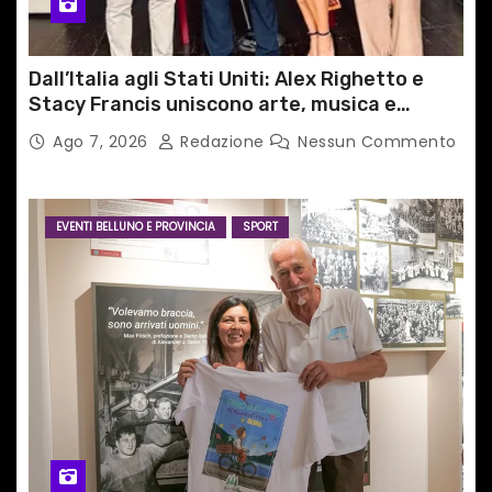
Dall’Italia agli Stati Uniti: Alex Righetto e
Stacy Francis uniscono arte, musica e
tecnologia in un nuovo progetto
Ago 7, 2026
Redazione
Nessun Commento
internazionale”
EVENTI BELLUNO E PROVINCIA
SPORT