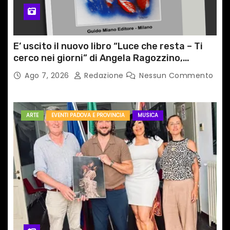
E’ uscito il nuovo libro “Luce che resta – Ti
cerco nei giorni” di Angela Ragozzino,
medico primario di Capua
Ago 7, 2026
Redazione
Nessun Commento
ARTE
EVENTI PADOVA E PROVINCIA
MUSICA