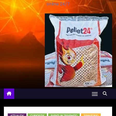
online 24/7
ATTUALITA'
CURIOSITA'
EVENTI IN TRIVENETO
TERRITORIO