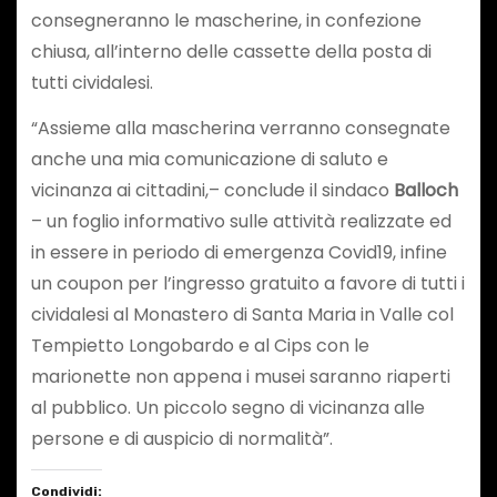
consegneranno le mascherine, in confezione
chiusa, all’interno delle cassette della posta di
tutti cividalesi.
“Assieme alla mascherina verranno consegnate
anche una mia comunicazione di saluto e
vicinanza ai cittadini,– conclude il sindaco
Balloch
– un foglio informativo sulle attività realizzate ed
in essere in periodo di emergenza Covid19, infine
un coupon per l’ingresso gratuito a favore di tutti i
cividalesi al Monastero di Santa Maria in Valle col
Tempietto Longobardo e al Cips con le
marionette non appena i musei saranno riaperti
al pubblico. Un piccolo segno di vicinanza alle
persone e di auspicio di normalità”.
Condividi: