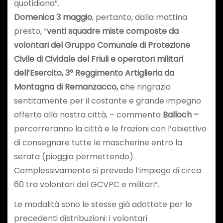
quotidiana”.
Domenica 3 maggio
, pertanto, dalla mattina
presto, “
venti squadre miste composte da
volontari del Gruppo Comunale di Protezione
Civile di Cividale del Friuli e operatori militari
dell’Esercito,
3° Reggimento Artiglieria da
Montagna di Remanzacco, c
he ringrazio
sentitamente per il costante e grande impegno
offerto alla nostra città, – commenta
Balloch –
percorreranno la città e le frazioni con l’obiettivo
di consegnare tutte le mascherine entro la
serata (pioggia permettendo).
Complessivamente si prevede l’impiego di circa
60 tra volontari del GCVPC e militari”.
Le modalità sono le stesse già adottate per le
precedenti distribuzioni: i volontari