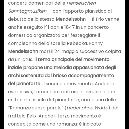
concerti domenicali delle
Henselschen
Sonntagmusiken
– con l’apporto pianistico al
debutto della stessa
Mendelssohn
– Il Trio venne
anche eseguito l’11 aprile 1847 in un concerto
domestico organizzato per festeggiare il
compleanno della sorella Rebecka. Fanny
Mendelssohn
morì il 24 maggio successivo colpita
da un ictus.
Il tema principale del movimento
inziale propone una melodia appassionata degli
archi sostenuta dal brioso accompagnamento
del pianoforte
. Il secondo movimento, Andante
espressivo, romantico e introspettivo, inizia con
un tenero assolo del pianoforte, come una delle
“Romanze senza parole” (
Lieder ohne Worte
) del
frattelo Felix. Anche il terzo movimento è
concepito come una romanza; è indicato