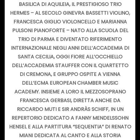
BASILICA DI AQUILEIA, IL PRESTIGIOSO
TRIO
HERMES
– AL SECOLO
GINEVRA BASSETTI VIOLINO,
FRANCESCA GIGLIO VIOLONCELLO E MARIANNA
PULSONI PIANOFORTE – NATO ALLA SCUOLA DEL
TRIO DI PARMA E DIVENTATO
RIFERIMENTO
INTERNAZIONALE
NEGLI ANNI DELL’ACCADEMIA DI
SANTA CECILIA, OGGI FIORE ALL’OCCHIELLO
DELL’ACCADEMIA STAUFFER CON IL QUARTETTO
DI CREMONA, E
GRUPPO OSPITE A VIENNA
DELL’ECMA EUROPEAN CHAMBER MUSIC
ACADEMY
. INSIEME A LORO IL
MEZZOSOPRANO
FRANCESCA GERBASI
, DIRETTA ANCHE DA
RICCARDO MUTI
E
SIR ANDRÀS SCHIFF
, IN UN
REPERTORIO DEDICATO A
FANNY MENDELSSOHN
HENSEL
E ALLA PARTITURA “
SEQUENTIA
” DI
RENATO
MIANI
DEDICATA AL CANTO E ALLA STORIA