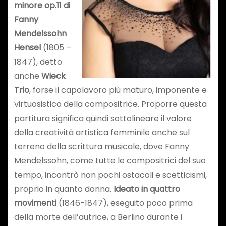
minore op.11
di
Fanny
Mendelssohn
Hensel
(1805 –
1847), detto
anche
Wieck
Trio
, forse il capolavoro più maturo, imponente e
virtuosistico della compositrice. Proporre questa
partitura significa quindi sottolineare il valore
della creatività artistica femminile anche sul
terreno della scrittura musicale, dove Fanny
Mendelssohn, come tutte le compositrici del suo
tempo, incontrò non pochi ostacoli e scetticismi,
proprio in quanto donna.
Ideato in quattro
movimenti
(1846-1847), eseguito poco prima
della morte dell’autrice, a Berlino durante i