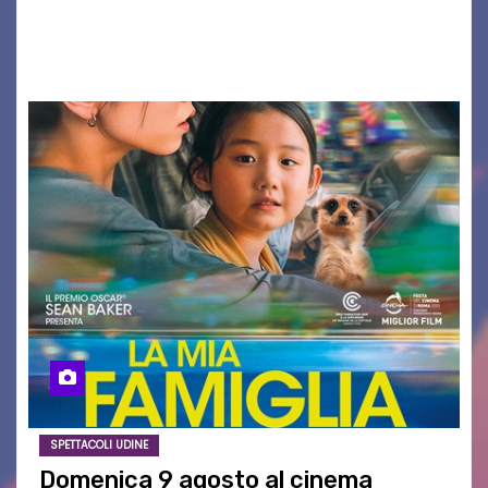
AGOSTO 2026 – È andata oltre ogni
aspettativa…
SPETTACOLI UDINE
Domenica 9 agosto al cinema