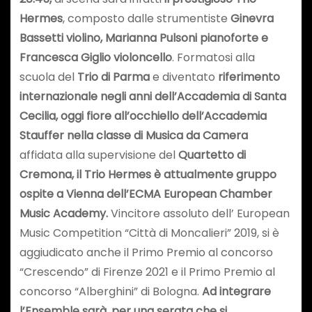
Hermes
, composto dalle strumentiste
Ginevra
Bassetti violino, Marianna Pulsoni pianoforte e
Francesca Giglio violoncello
. Formatosi alla
scuola del
Trio di Parma
e diventato
riferimento
internazionale negli anni dell’Accademia di Santa
Cecilia, oggi fiore all’occhiello dell’Accademia
Stauffer nella classe di Musica da Camera
affidata alla supervisione del
Quartetto di
Cremona, il Trio Hermes è attualmente gruppo
ospite a Vienna dell’ECMA European Chamber
Music Academy.
Vincitore assoluto dell’ European
Music Competition “Città di Moncalieri” 2019, si è
aggiudicato anche il Primo Premio al concorso
“Crescendo” di Firenze 2021 e il Primo Premio al
concorso “Alberghini” di Bologna.
Ad integrare
l’Ensemble sarà, per una serata che si