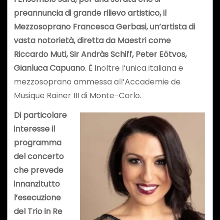
preannuncia di grande rilievo artistico, il
Mezzosoprano Francesca Gerbasi,
un’artista di
vasta notorietà, diretta da Maestri come
Riccardo Muti, Sir Andràs Schiff, Peter Eötvos,
Gianluca Capuano
. È inoltre l’unica italiana e
mezzosoprano ammessa all’Accademie de
Musique Rainer III di Monte-Carlo.
Di particolare
interesse il
programma
del concerto
che prevede
innanzitutto
l’esecuzione
del
Trio in Re