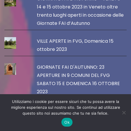
14 e 15 ottobre 2023 in Veneto oltre
trenta luoghi aperti in occasione delle
Giornate FAI d’Autunno
VILLE APERTE in FVG, Domenica 15
ottobre 2023
GIORNATE FAI D'AUTUNNO: 23
APERTURE IN 9 COMUNI DEL FVG
SABATO 15 E DOMENICA 16 OTTOBRE
2023
Utilizziamo i cookie per essere sicuri che tu possa avere la
migliore esperienza sul nostro sito. Se continui ad utilizzare
I 20 anni della Scuola dell'infanzia e
questo sito noi assumiamo che tu ne sia felice.
nido integrato "Maria Bambina" di Silea
Ok