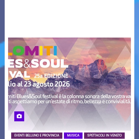
aggiornamento. Le 4 proposte di Legambiente
Gorizia APS In occasione dell’aggiornamento
del Piano…
EVENTI BELLUNO E PROVINCIA
MUSICA
SPETTACOLI IN VENETO