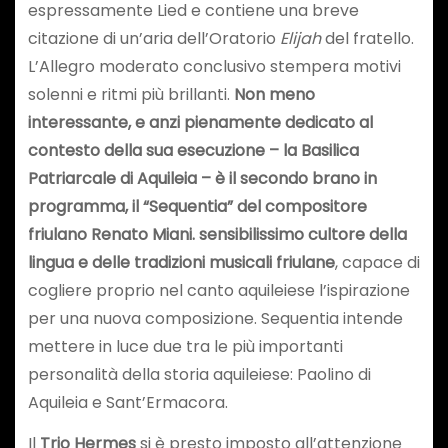
espressamente Lied e contiene una breve
citazione di un’aria dell’Oratorio
Elijah
del fratello.
L’Allegro moderato conclusivo stempera motivi
solenni e ritmi più brillanti.
Non meno
interessante, e anzi pienamente dedicato al
contesto della sua esecuzione – la Basilica
Patriarcale di Aquileia – è il secondo brano in
programma, il “
Sequentia” del compositore
friulano
Renato Miani.
sensibilissimo cultore della
lingua e delle tradizioni musicali friulane
, capace di
cogliere proprio nel canto aquileiese l’ispirazione
per una nuova composizione. Sequentia intende
mettere in luce due tra le più importanti
personalità della storia aquileiese: Paolino di
Aquileia e Sant’Ermacora.
Il
Trio Hermes
si è presto imposto all’attenzione