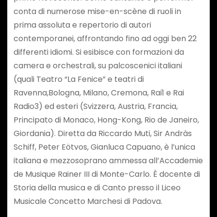
conta di numerose mise-en-scène di ruoli in
prima assoluta e repertorio di autori
contemporanei, affrontando fino ad oggi ben 22
differenti idiomi. Si esibisce con formazioni da
camera e orchestrali, su palcoscenici italiani
(quali Teatro “La Fenice” e teatri di
Ravenna,Bologna, Milano, Cremona, Rai1 e Rai
Radio3) ed esteri (Svizzera, Austria, Francia,
Principato di Monaco, Hong-Kong, Rio de Janeiro,
Giordania). Diretta da Riccardo Muti, Sir Andràs
Schiff, Peter Eötvos, Gianluca Capuano, è l’unica
italiana e mezzosoprano ammessa all’Accademie
de Musique Rainer III di Monte-Carlo. È docente di
Storia della musica e di Canto presso il Liceo
Musicale Concetto Marchesi di Padova.