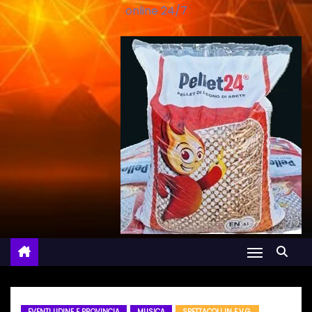
online 24/7
EVENTI UDINE E PROVINCIA
MUSICA
SPETTACOLI IN F.V.G.