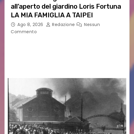
all’aperto del giardino Loris Fortuna
LA MIA FAMIGLIA A TAIPEI
Ago 8, 2026
Redazione
Nessun
Commento
LA MIA FAMIGLIA A TAIPEI Domenica 9 agosto al
cinema all’aperto delgiardino Loris Fortuna un
racconto teneroe delicato che scalda il cuore!
UDINE – Domenica 9 agosto alle 21.15 torna…