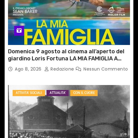
Domenica 9 agosto al cinema all’aperto del
giardino Loris Fortuna LA MIA FAMIGLIA A
TAIPEI
Ago 8, 2026
Redazione
Nessun Commento
ATTIVITA' SOCIALI
ATTUALITA'
CON IL CUORE