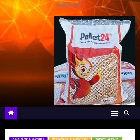
online 24/7
AMBIENTE & NATURA
ECONOMIA & MERCATO
EVENTI IN F.V.G.