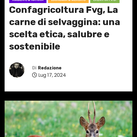
Confagricoltura Fvg, La
carne di selvaggina: una
scelta etica, salubre e
sostenibile
Di
Redazione
Lug 17, 2024