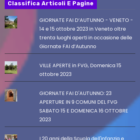
Classifica Articoli E Pagine
GIORNATE FAI D’AUTUNNO - VENETO -
14 e 15 ottobre 2023 in Veneto oltre
trenta luoghi aperti in occasione delle
Giornate FAI d’Autunno
VILLE APERTE in FVG, Domenica 15
ottobre 2023
GIORNATE FAI D'AUTUNNO: 23
APERTURE IN 9 COMUNI DEL FVG
SABATO 15 E DOMENICA 16 OTTOBRE
2023
I 20 anni della Scuola dell'infanzia e