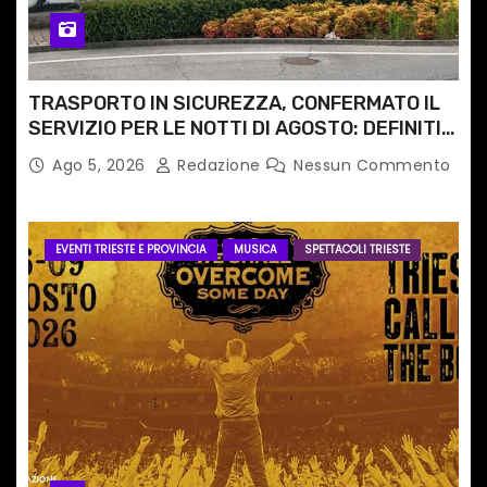
TRASPORTO IN SICUREZZA, CONFERMATO IL
SERVIZIO PER LE NOTTI DI AGOSTO: DEFINITI
PERCORSI, FERMATE E ORARIO
Ago 5, 2026
Redazione
Nessun Commento
EVENTI TRIESTE E PROVINCIA
MUSICA
SPETTACOLI TRIESTE