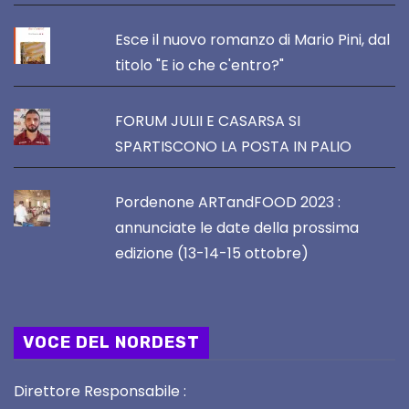
Esce il nuovo romanzo di Mario Pini, dal
titolo "E io che c'entro?"
FORUM JULII E CASARSA SI
SPARTISCONO LA POSTA IN PALIO
Pordenone ARTandFOOD 2023 :
annunciate le date della prossima
edizione (13-14-15 ottobre)
VOCE DEL NORDEST
Direttore Responsabile :