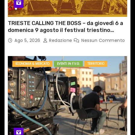
TRIESTE CALLING THE BOSS – da giovedì 6 a
domenica 9 agosto il festival triestino
dedicato a Springsteen
Ago 5, 2026
Redazione
Nessun Commento
ECONOMIA & MERCATO
EVENTI IN F.V.G.
TERRITORIO