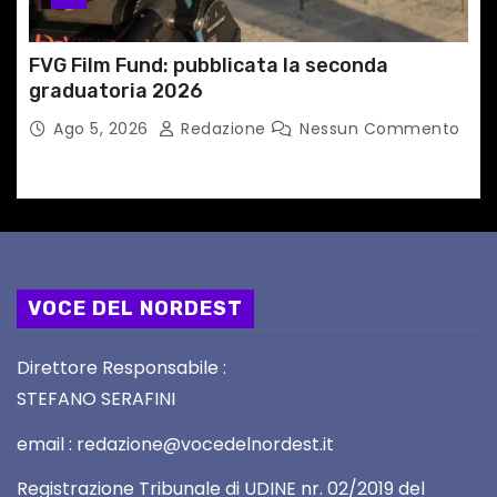
FVG Film Fund: pubblicata la seconda
graduatoria 2026
Ago 5, 2026
Redazione
Nessun Commento
VOCE DEL NORDEST
Direttore Responsabile :
STEFANO SERAFINI
email : redazione@vocedelnordest.it
Registrazione Tribunale di UDINE nr. 02/2019 del