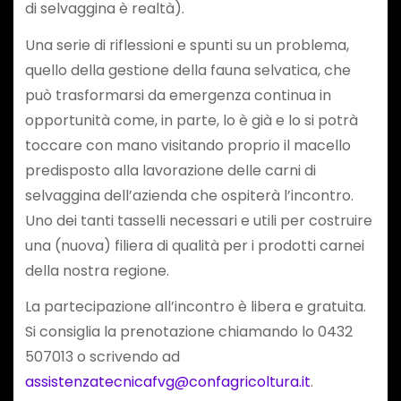
di selvaggina è realtà).
Una serie di riflessioni e spunti su un problema,
quello della gestione della fauna selvatica, che
può trasformarsi da emergenza continua in
opportunità come, in parte, lo è già e lo si potrà
toccare con mano visitando proprio il macello
predisposto alla lavorazione delle carni di
selvaggina dell’azienda che ospiterà l’incontro.
Uno dei tanti tasselli necessari e utili per costruire
una (nuova) filiera di qualità per i prodotti carnei
della nostra regione.
La partecipazione all’incontro è libera e gratuita.
Si consiglia la prenotazione chiamando lo 0432
507013 o scrivendo ad
assistenzatecnicafvg@confagricoltura.it
.