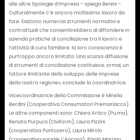
alle altre tipologie d’impresa – spiega Benini –
Culturalmente c’è ancora moltissimo lavoro da
fare. Esistono numerosi strumenti normativi e
contrattuali che consentirebbero di diffondere in
azienda pratiche di conciliazione tra il lavoro e
l’attività di cura familiare: la loro conoscenza è
purtroppo ancora limitata. Una scarsa diffusione
di strumenti di conciliazione costituisce, ormai, un
fattore limitante dello sviluppo delle imprese
della nostra regione», conclude la coordinatrice.
Vicecoordinatrice della Commissione è Mirella
Berdini (Cooperativa Consumatori Premariacco).
Le altre componenti sono: Chiara Artico (Pu.ma),
Renata Purpura (Civiform), Laura Pizzini
(cooperativa Puntozero), Laura Mirolo
(cooperativa sociale L’Ancora), Paola Marano