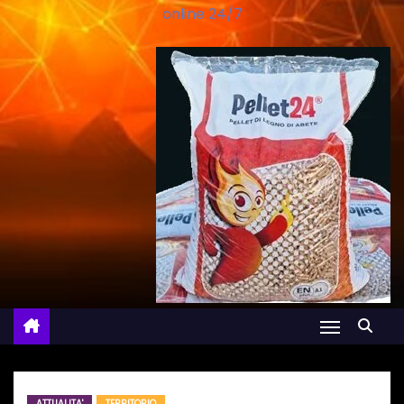
online 24/7
ATTUALITA'
TERRITORIO