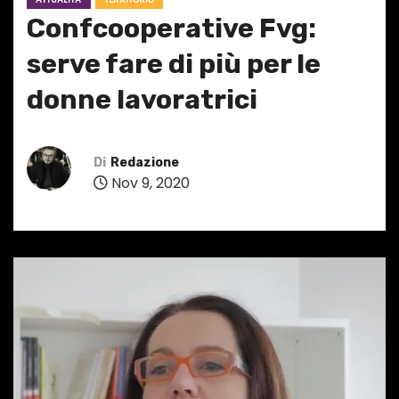
Confcooperative Fvg:
serve fare di più per le
donne lavoratrici
Di
Redazione
Nov 9, 2020