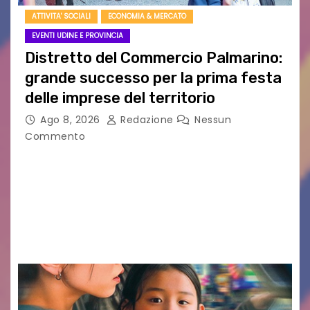
ATTIVITA' SOCIALI
ECONOMIA & MERCATO
EVENTI UDINE E PROVINCIA
Distretto del Commercio Palmarino:
grande successo per la prima festa
delle imprese del territorio
Ago 8, 2026
Redazione
Nessun
Commento
Sommariva: «Una serata che ha restituito il
valore di chi ogni giorno costruisce il Palmarino
con passione, ricerca e lavoro» PALMANOVA, 8
AGOSTO 2026 – È andata oltre ogni
aspettativa…