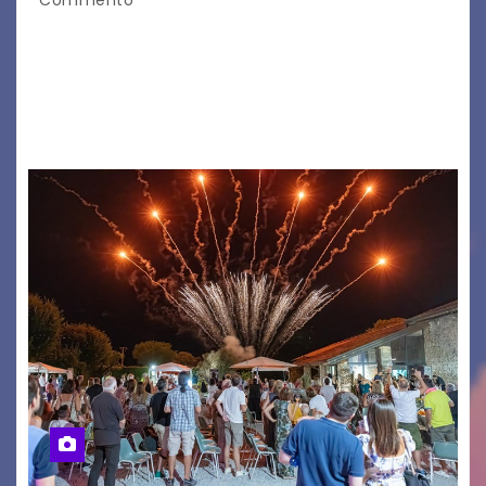
Commento
Il 7 agosto 2026, il tour estivo di Tony Boy
(ragazzo del 1999 nato a Padova, il cui vero
nome è Antonio Hueber) ha fatto tappa al
Festival di Majano.…