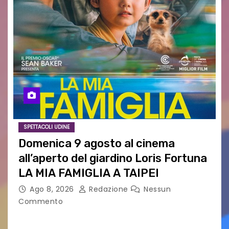
SPETTACOLI UDINE
Domenica 9 agosto al cinema
all’aperto del giardino Loris Fortuna
LA MIA FAMIGLIA A TAIPEI
Ago 8, 2026
Redazione
Nessun
Commento
LA MIA FAMIGLIA A TAIPEI Domenica 9 agosto al
cinema all’aperto delgiardino Loris Fortuna un