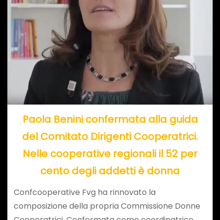
Paola Benini confermata alla guida
del Comitato Dirigenti Cooperatrici.
Nelle cooperative regionali il 52 per
cento degli addetti è donna
Confcooperative Fvg ha rinnovato la
composizione della propria Commissione Donne
Cooperatrici. Confermata come coordinatrice