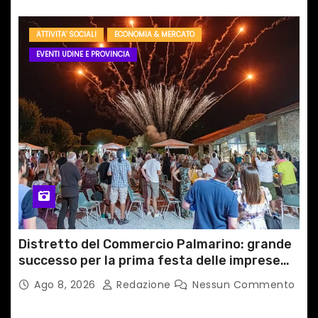
ATTIVITA' SOCIALI
ECONOMIA & MERCATO
EVENTI UDINE E PROVINCIA
Distretto del Commercio Palmarino: grande
successo per la prima festa delle imprese
del territorio
Ago 8, 2026
Redazione
Nessun Commento