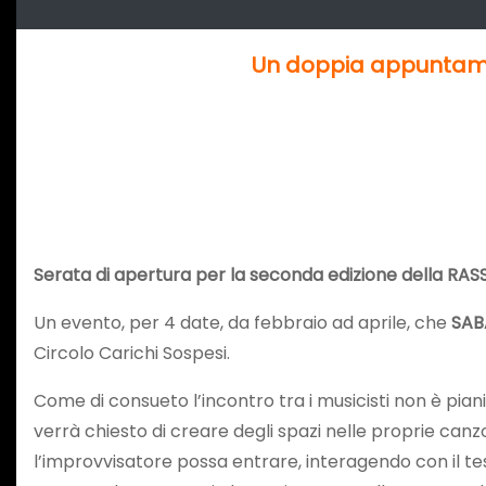
Un doppia appuntamen
Serata di apertura per la seconda edizione della
Un evento, per 4 date, da febbraio ad aprile, che
SAB
Circolo Carichi Sospesi.
Come di consueto l’incontro tra i musicisti non è pian
verrà chiesto di creare degli spazi nelle proprie canzon
l’improvvisatore possa entrare, interagendo con il te