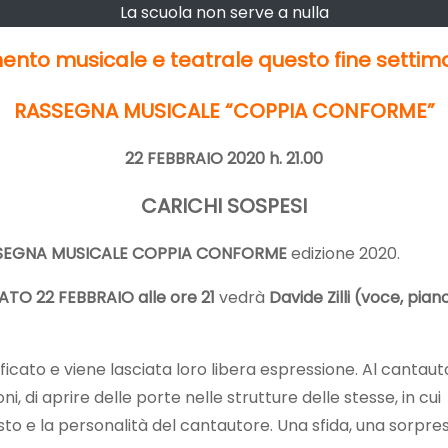
La scuola non serve a nulla
to musicale e teatrale questo fine settima
RASSEGNA MUSICALE “COPPIA CONFORME”
22 FEBBRAIO 2020 h. 21.00
CARICHI SOSPESI
 RASSEGNA MUSICALE COPPIA CONFORME
edizione 2020.
ATO 22 FEBBRAIO alle ore 21
vedrà
Davide Zilli (voce, pia
ificato e viene lasciata loro libera espressione. Al cantau
i, di aprire delle porte nelle strutture delle stesse, in cui
sto e la personalità del cantautore. Una sfida, una sorpre