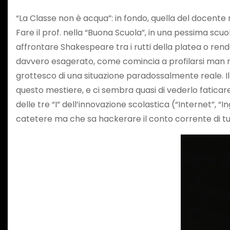
“La Classe non è acqua”: in fondo, quella del docente
Fare il prof. nella “Buona Scuola”, in una pessima scuo
affrontare Shakespeare tra i rutti della platea o rend
davvero esagerato, come comincia a profilarsi man ma
grottesco di una situazione paradossalmente reale. Il
questo mestiere, e ci sembra quasi di vederlo faticare 
delle tre “I” dell’innovazione scolastica (“Internet”, 
catetere ma che sa hackerare il conto corrente di tu