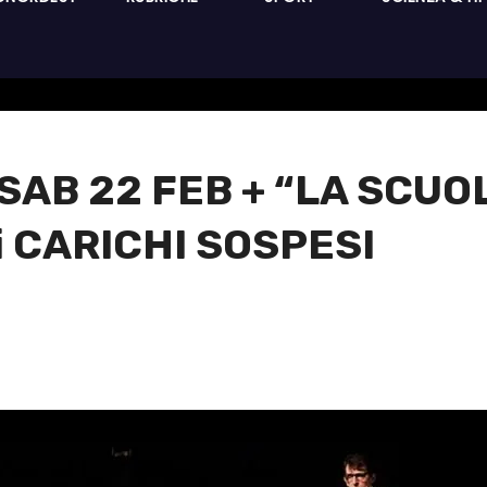
AB 22 FEB + “LA SCUO
i CARICHI SOSPESI