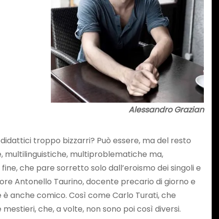
Alessandro Grazian
 didattici troppo bizzarri? Può essere, ma del resto
e, multilinguistiche, multiproblematiche ma,
e, che pare sorretto solo dall’eroismo dei singoli e
tore Antonello Taurino, docente precario di giorno e
he è anche comico. Così come Carlo Turati, che
mestieri, che, a volte, non sono poi così diversi.