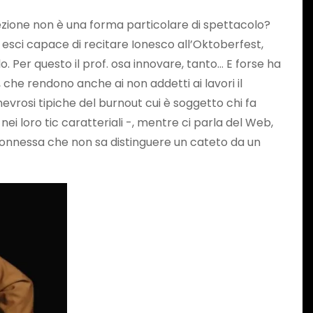
 lezione non è una forma particolare di spettacolo?
ne esci capace di recitare Ionesco all’Oktoberfest,
. Per questo il prof. osa innovare, tanto… E forse ha
che rendono anche ai non addetti ai lavori il
evrosi tipiche del burnout cui è soggetto chi fa
ei loro tic caratteriali -, mentre ci parla del Web,
perconnessa che non sa distinguere un cateto da un