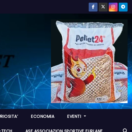
RIOSITA’
ECONOMIA
EVENTI
I-TECH
ASF ASSOCIAZION SPORTIVE FURLANE