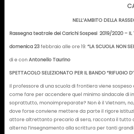
CA
NELL’AMBITO DELLA RASSE
Rassegna teatrale dei Carichi Sospesi 2019/2020 – 
domenica 23
febbraio alle ore 19:
“
LA SCUOLA NON SE
di e con
Antonello Taurino
SPETTACOLO SELEZIONATO PER IL BANDO “RIFUGIO D’
Il professore di una scuola di frontiera viene sospeso
come fare per accendere quel minimo sindacale di inte
soprattutto, monoimpreparate? Non è il Vietnam, no, 
dove forse conviene mettere da parte il rigore istituz
attore altrettanto precario di sera, racconta il tutt
alterna l’insegnamento alla scrittura per tanti grandi 