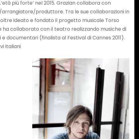
 ‘L’età più forte’ nel 2015. Grazian collabora con
re/arrangiatore/produttore. Tra le sue collaborazioni in
inoltre ideato e fondato il progetto musicale Torso
 ha collaborato con il teatro realizzando musiche di
 documentari (finalista al Festival di Cannes 2011).
i italiani