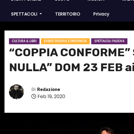
SPETTACOLI
TERRITORIO
Privacy
CULTURA & LIBRI
EVENTI PADOVA E PROVINCIA
SPETTACOLI PADOVA
“COPPIA CONFORME” S
NULLA” DOM 23 FEB a
Di
Redazione
Feb 19, 2020