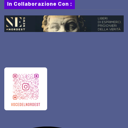
In Collaborazione Con :