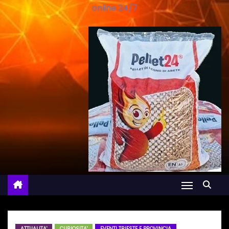
online 24/7
ATTUALITA'
CURIOSITA'
EVENTI TRIESTE E PROVINCIA