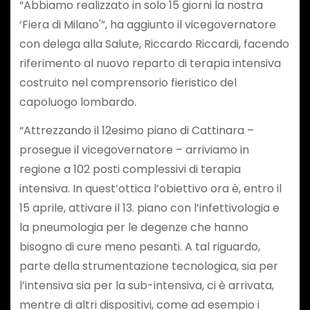
“Abbiamo realizzato in solo 15 giorni la nostra
‘Fiera di Milano'”, ha aggiunto il vicegovernatore
con delega alla Salute, Riccardo Riccardi, facendo
riferimento al nuovo reparto di terapia intensiva
costruito nel comprensorio fieristico del
capoluogo lombardo.
“Attrezzando il 12esimo piano di Cattinara –
prosegue il vicegovernatore – arriviamo in
regione a 102 posti complessivi di terapia
intensiva. In quest’ottica l’obiettivo ora è, entro il
15 aprile, attivare il 13. piano con l’infettivologia e
la pneumologia per le degenze che hanno
bisogno di cure meno pesanti. A tal riguardo,
parte della strumentazione tecnologica, sia per
l’intensiva sia per la sub-intensiva, ci è arrivata,
mentre di altri dispositivi, come ad esempio i