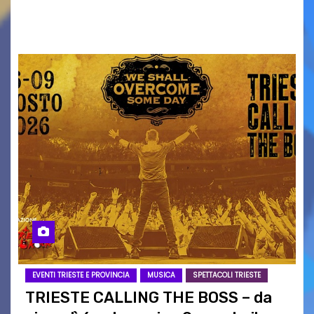
ai collegamenti con i principali locali di
intrattenimento di…
EVENTI TRIESTE E PROVINCIA
MUSICA
SPETTACOLI TRIESTE
TRIESTE CALLING THE BOSS – da