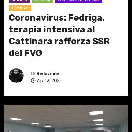
TERRITORIO
Coronavirus: Fedriga,
terapia intensiva al
Cattinara rafforza SSR
del FVG
Di
Redazione
Apr 2, 2020