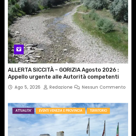
ALLERTA SICCITÀ – GORIZIA Agosto 2026 :
Appello urgente alle Autorità competenti
Ago 5, 2026
Redazione
Nessun Commento
ATTUALITA'
EVENTI VENEZIA E PROVINCIA
TERRITORIO