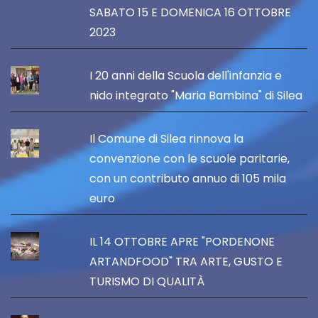
SABATO 15 E DOMENICA 16 OTTOBRE
2023
I 20 anni della Scuola dell'infanzia e
nido integrato "Maria Bambina" di Silea
Il Comune di Silea rinnova la
convenzione con le scuole paritarie,
con un contributo annuo di 105 mila
euro
IL 14 OTTOBRE APRE "PORDENONE
ARTANDFOOD" TRA ARTE, GUSTO E
TURISMO DI QUALITÀ