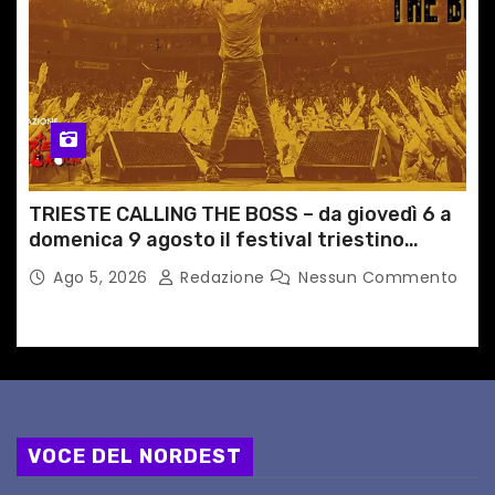
TRIESTE CALLING THE BOSS – da giovedì 6 a
domenica 9 agosto il festival triestino
dedicato a Springsteen
Ago 5, 2026
Redazione
Nessun Commento
VOCE DEL NORDEST