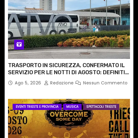
TRASPORTO IN SICUREZZA, CONFERMATO IL
SERVIZIO PER LE NOTTI DI AGOSTO: DEFINITI
PERCORSI, FERMATE E ORARIO
Ago 5, 2026
Redazione
Nessun Commento
EVENTI TRIESTE E PROVINCIA
MUSICA
SPETTACOLI TRIESTE