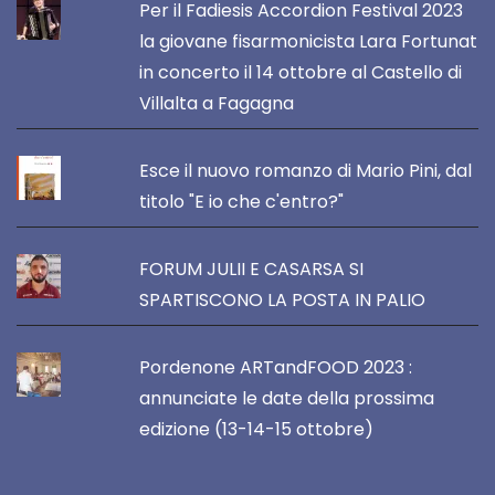
Per il Fadiesis Accordion Festival 2023
la giovane fisarmonicista Lara Fortunat
in concerto il 14 ottobre al Castello di
Villalta a Fagagna
Esce il nuovo romanzo di Mario Pini, dal
titolo "E io che c'entro?"
FORUM JULII E CASARSA SI
SPARTISCONO LA POSTA IN PALIO
Pordenone ARTandFOOD 2023 :
annunciate le date della prossima
edizione (13-14-15 ottobre)