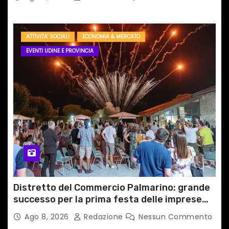
ATTIVITA' SOCIALI
ECONOMIA & MERCATO
EVENTI UDINE E PROVINCIA
Distretto del Commercio Palmarino: grande
successo per la prima festa delle imprese
del territorio
Ago 8, 2026
Redazione
Nessun Commento