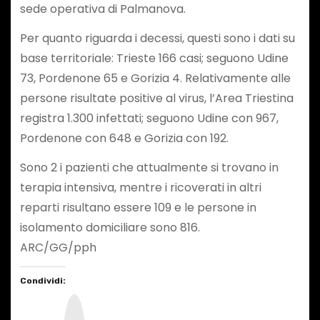
sede operativa di Palmanova.
Per quanto riguarda i decessi, questi sono i dati su
base territoriale: Trieste 166 casi; seguono Udine
73, Pordenone 65 e Gorizia 4. Relativamente alle
persone risultate positive al virus, l’Area Triestina
registra 1.300 infettati; seguono Udine con 967,
Pordenone con 648 e Gorizia con 192.
Sono 2 i pazienti che attualmente si trovano in
terapia intensiva, mentre i ricoverati in altri
reparti risultano essere 109 e le persone in
isolamento domiciliare sono 816.
ARC/GG/pph
Condividi:
I
n