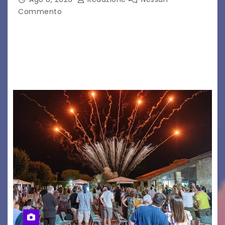
Commento
Il 7 agosto 2026, il tour estivo di Tony Boy
(ragazzo del 1999 nato a Padova, il cui vero
nome è Antonio Hueber) ha fatto tappa al
Festival di Majano.…