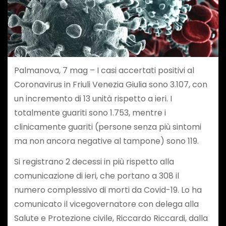
Palmanova, 7 mag – I casi accertati positivi al
Coronavirus in Friuli Venezia Giulia sono 3.107, con
un incremento di 13 unità rispetto a ieri. I
totalmente guariti sono 1.753, mentre i
clinicamente guariti (persone senza più sintomi
ma non ancora negative al tampone) sono 119.
Si registrano 2 decessi in più rispetto alla
comunicazione di ieri, che portano a 308 il
numero complessivo di morti da Covid-19. Lo ha
comunicato il vicegovernatore con delega alla
Salute e Protezione civile, Riccardo Riccardi, dalla