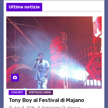
Ultime notizie
CONCERTI
SPETTACOLI UDINE
Tony Boy al Festival di Majano
Ago 8, 2026
Redazione
Nessun