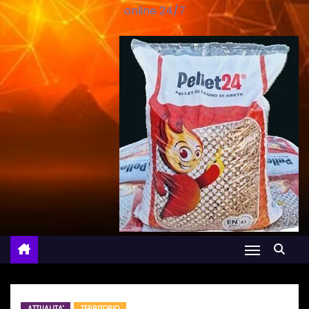
online 24/7
ATTUALITA'
TERRITORIO