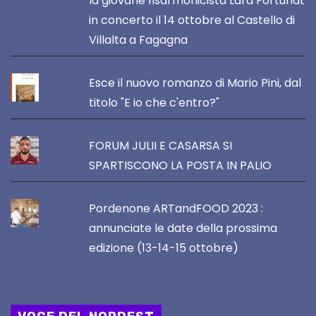
la giovane fisarmonicista Lara Fortunat
in concerto il 14 ottobre al Castello di
Villalta a Fagagna
Esce il nuovo romanzo di Mario Pini, dal
titolo "E io che c'entro?"
FORUM JULII E CASARSA SI
SPARTISCONO LA POSTA IN PALIO
Pordenone ARTandFOOD 2023 :
annunciate le date della prossima
edizione (13-14-15 ottobre)