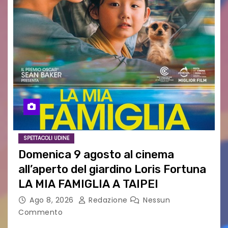
SPETTACOLI UDINE
Domenica 9 agosto al cinema
all’aperto del giardino Loris Fortuna
LA MIA FAMIGLIA A TAIPEI
Ago 8, 2026
Redazione
Nessun
Commento
LA MIA FAMIGLIA A TAIPEI Domenica 9 agosto al