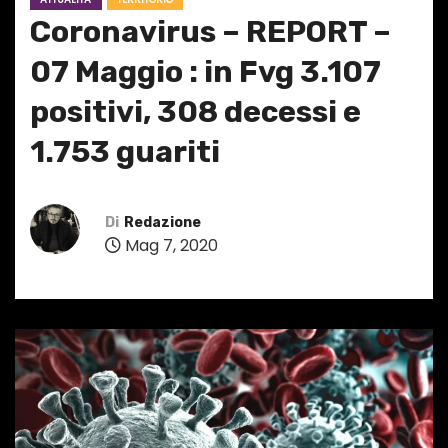
Coronavirus – REPORT –
07 Maggio : in Fvg 3.107
positivi, 308 decessi e
1.753 guariti
Di
Redazione
Mag 7, 2020