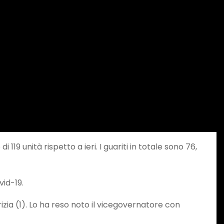
119 unità rispetto a ieri. I guariti in totale sono 76,
vid-19.
rizia (1). Lo ha reso noto il vicegovernatore con