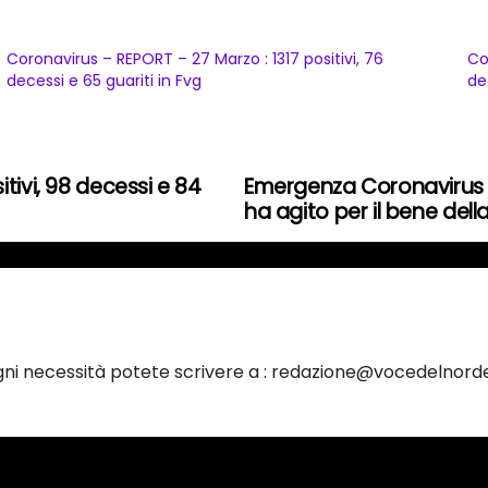
Coronavirus – REPORT – 27 Marzo : 1317 positivi, 76
Co
decessi e 65 guariti in Fvg
de
tivi, 98 decessi e 84
Emergenza Coronavirus e
ha agito per il bene della c
ogni necessità potete scrivere a : redazione@vocedelnorde