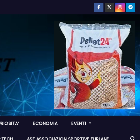
RIOSITA’
ECONOMIA
EVENTI
I-TECH
ASF ASSOCIAZION SPORTIVE FURLANE