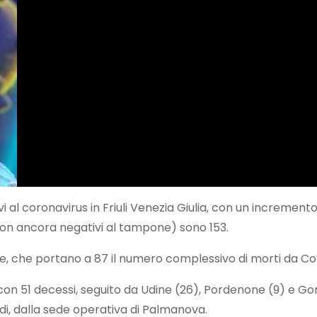
l coronavirus in Friuli Venezia Giulia, con un incremento di 
non ancora negativi al tampone) sono 153.
one, che portano a 87 il numero complessivo di morti da Co
te con 51 decessi, seguito da Udine (26), Pordenone (9) e Go
rdi, dalla sede operativa di Palmanova.