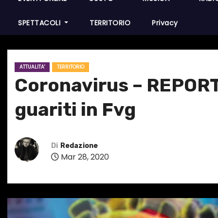
SPETTACOLI
TERRITORIO
Privacy
ATTUALITA'
TERRITORIO
Coronavirus – REPORT –
guariti in Fvg
Di
Redazione
Mar 28, 2020