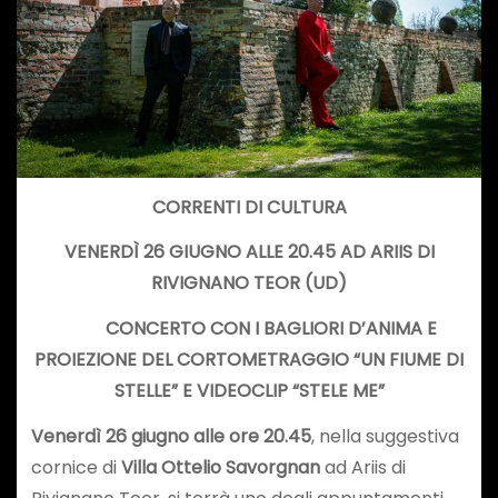
CORRENTI DI CULTURA
VENERDÌ 26 GIUGNO ALLE 20.45 AD ARIIS DI
RIVIGNANO TEOR (UD)
CONCERTO CON I BAGLIORI D’ANIMA E
PROIEZIONE DEL CORTOMETRAGGIO “UN FIUME DI
STELLE” E VIDEOCLIP “STELE ME
”
Venerdì 26 giugno alle ore 20.45
, nella suggestiva
cornice di
Villa Ottelio Savorgnan
ad Ariis di