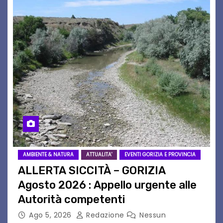
AMBIENTE & NATURA
ATTUALITA'
EVENTI GORIZIA E PROVINCIA
ALLERTA SICCITÀ – GORIZIA
Agosto 2026 : Appello urgente alle
Autorità competenti
Ago 5, 2026
Redazione
Nessun