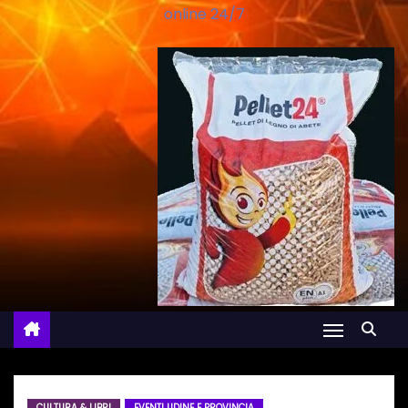
online 24/7
CULTURA & LIBRI
EVENTI UDINE E PROVINCIA