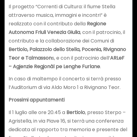
Il progetto “Correnti di Cultura: il fiume Stella
attraverso musica, immagini e incontri” è
realizzato con il contributo della
Regione
Autonoma Friuli Venezia Giulia
, con il patrocinio, il
contributo e la collaborazione dei Comuni di
Bertiolo, Palazzolo dello Stella, Pocenia, Rivignano
Teor e
Talmasson
s, e con il patrocinio dell’
ARLeF
– Agjenzie Regjonâl pe Lenghe Furlane
.
In caso di maltempo il concerto si terrà presso
l’Auditorium di via Aldo Moro 1 a Rivignano Teor.
Prossimi appuntamenti
Il 1 luglio alle ore 20.45 a
Bertiolo
, presso Sterpo –
Agristella, in via Piave 16, si terrà una conferenza
dedicata al rapporto tra memoria e presente del