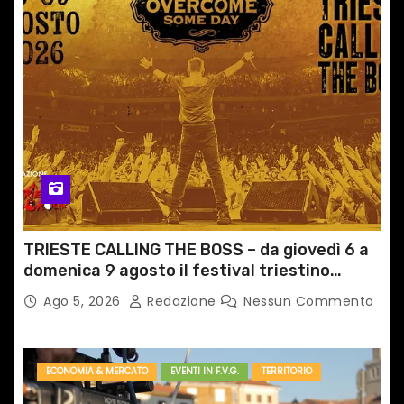
TRIESTE CALLING THE BOSS – da giovedì 6 a
domenica 9 agosto il festival triestino
dedicato a Springsteen
Ago 5, 2026
Redazione
Nessun Commento
ECONOMIA & MERCATO
EVENTI IN F.V.G.
TERRITORIO