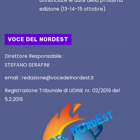
annunciate le date della prossima
edizione (13-14-15 ottobre)
VOCE DEL NORDEST
Direttore Responsabile :
STEFANO SERAFINI
email : redazione@vocedelnordest.it
Registrazione Tribunale di UDINE nr. 02/2019 del
5.2.2019