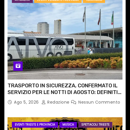
TRASPORTO IN SICUREZZA, CONFERMATO IL
SERVIZIO PER LE NOTTI DI AGOSTO: DEFINITI
PERCORSI, FERMATE E ORARIO
Ago 5, 2026
Redazione
Nessun Commento
EVENTI TRIESTE E PROVINCIA
MUSICA
SPETTACOLI TRIESTE