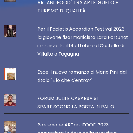
ARTANDFOOD" TRA ARTE, GUSTO E
TURISMO DI QUALITÀ
Per il Fadiesis Accordion Festival 2023
la giovane fisarmonicista Lara Fortunat
in concerto il 14 ottobre al Castello di
Villalta a Fagagna
Esce il nuovo romanzo di Mario Pini, dal
titolo "E io che c'entro?"
FORUM JULII E CASARSA SI
SPARTISCONO LA POSTA IN PALIO
Pordenone ARTandFOOD 2023 :