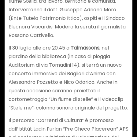
fiume Stella, tra lavoro, territorio e comunità.
Interverranno il dott. Giuseppe Adriano Moro
(Ente Tutela Patrimonio Ittico), ospiti e il Sindaco
Eleonora Viscardis. Modera la serata il giornalista
Rossano Cattivello.
Il 30 luglio alle ore 20.45 a
Talmassons
, nel
giardino della biblioteca (in caso di pioggia
Auditorium di via Tomadini 14), si terrà un nuovo
concerto immersivo dei Bagliori d’Anima con
Alessandro Pozzetto e Nico Odorico. Anche in
questa occasione saranno proiettati il
cortometraggio “Un fiume di stelle” e il videoclip
“Stele me”, colonna sonora originale del progetto.
Il percorso “Correnti di Cultura” è promosso
dall’Istitût Ladin Furlan “Pre Checo Placerean” APS