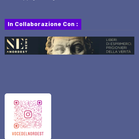
In Collaborazione Con :