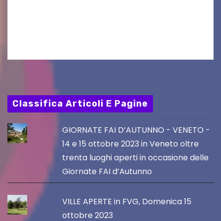
tradizione prendendo parte al Villacher
Kirchtag, la festa popolare e dei costumi
tradizionali più grande d’Austria.…
Classifica Articoli E Pagine
GIORNATE FAI D’AUTUNNO - VENETO -
14 e 15 ottobre 2023 in Veneto oltre
trenta luoghi aperti in occasione delle
Giornate FAI d’Autunno
VILLE APERTE in FVG, Domenica 15
ottobre 2023