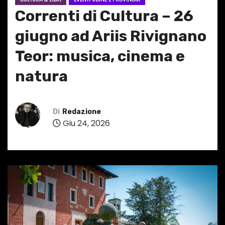
Correnti di Cultura – 26
giugno ad Ariis Rivignano
Teor: musica, cinema e
natura
Di
Redazione
Giu 24, 2026