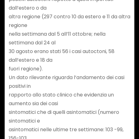
dall’estero o da
altra regione (297 contro 10 da estero e 11 da altra
regione
nella settimana dal 5 all’11 ottobre; nella
settimana dal 24 al
30 agosto erano stati 56 i casi autoctoni, 58
dall’estero e 18 da
fuori regione).
Un dato rilevante riguarda l’andamento dei casi
positivi in
rapporto allo stato clinico che evidenzia un
aumento sia dei casi
sintomatici che di quelli asintomatici (numero
sintomatici e
asintomatici nelle ultime tre settimane: 103 -99,
156-103,