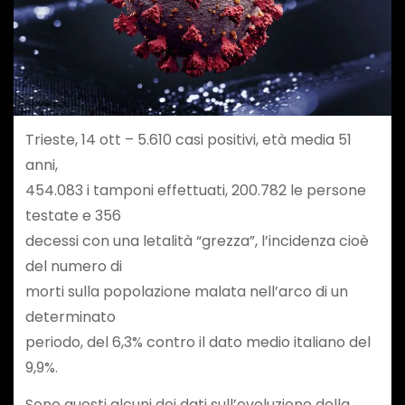
Trieste, 14 ott – 5.610 casi positivi, età media 51
anni,
454.083 i tamponi effettuati, 200.782 le persone
testate e 356
decessi con una letalità “grezza”, l’incidenza cioè
del numero di
morti sulla popolazione malata nell’arco di un
determinato
periodo, del 6,3% contro il dato medio italiano del
9,9%.
Sono questi alcuni dei dati sull’evoluzione della