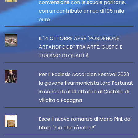
convenzione con le scuole paritarie,
con un contributo annuo di 105 mila
euro
IL 14 OTTOBRE APRE "PORDENONE
ARTANDFOOD" TRA ARTE, GUSTO E
TURISMO DI QUALITÀ
Per il Fadiesis Accordion Festival 2023
la giovane fisarmonicista Lara Fortunat
in concerto il 14 ottobre al Castello di
Villalta a Fagagna
Esce il nuovo romanzo di Mario Pini, dal
titolo "E io che c'entro?"