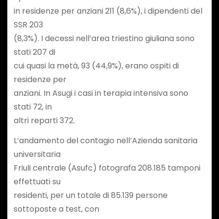
in residenze per anziani 211 (8,6%), i dipendenti del
SSR 203
(8,3%). I decessi nell’area triestino giuliana sono
stati 207 di
cui quasi la metà, 93 (44,9%), erano ospiti di
residenze per
anziani. In Asugi i casi in terapia intensiva sono
stati 72, in
altri reparti 372.
L’andamento del contagio nell’Azienda sanitaria
universitaria
Friuli centrale (Asufc) fotografa 208.185 tamponi
effettuati su
residenti, per un totale di 85.139 persone
sottoposte a test, con