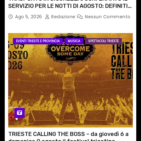
SERVIZIO PER LE NOTTI DI AGOSTO: DEFINITI
PERCORSI, FERMATE E ORARIO
Ago 5, 2026
Redazione
Nessun Commento
EVENTI TRIESTE E PROVINCIA
MUSICA
SPETTACOLI TRIESTE
TRIESTE CALLING THE BOSS – da giovedì 6 a