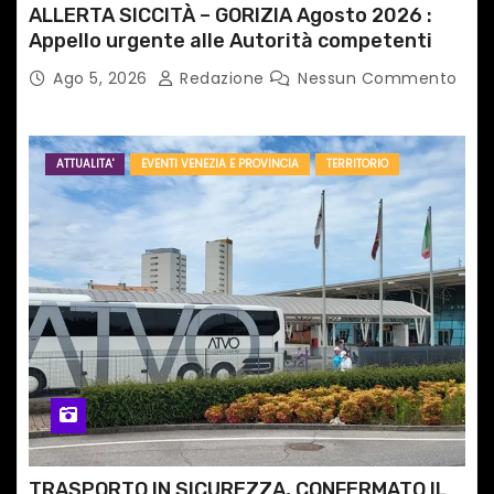
ALLERTA SICCITÀ – GORIZIA Agosto 2026 :
Appello urgente alle Autorità competenti
Ago 5, 2026
Redazione
Nessun Commento
ATTUALITA'
EVENTI VENEZIA E PROVINCIA
TERRITORIO
TRASPORTO IN SICUREZZA, CONFERMATO IL