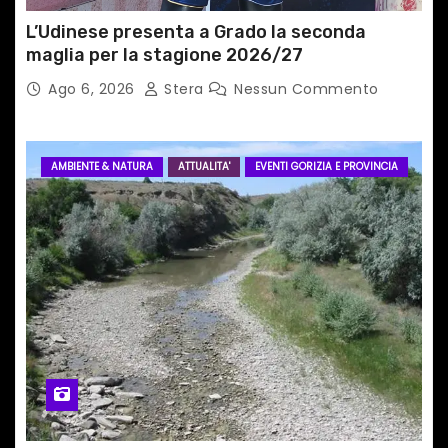
L’Udinese presenta a Grado la seconda
maglia per la stagione 2026/27
Ago 6, 2026
Stera
Nessun Commento
AMBIENTE & NATURA
ATTUALITA'
EVENTI GORIZIA E PROVINCIA