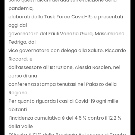
pandemia,
elaborati dalla Task Force Covid-19, e presentati
oggi dal
governatore del Friuli Venezia Giulia, Massimiliano
Fedriga, dal
vice governatore con delega alla Salute, Riccardo
Riccardi, e
dall’assessore all’Istruzione, Alessia Rosolen, nel
corso di una
conferenza stampa tenutasi nel Palazzo della
Regione.
Per quanto riguarda i casi di Covid-19 ogni mille
abitanti
l’incidenza cumulativa è del 4,6 % contro il 12,2 %
della Valle
D’Aosta, il 12 % della Provincia Autonoma di Trento