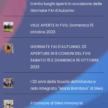
trenta luoghi aperti in occasione delle
Giornate FAI d’Autunno
VILLE APERTE in FVG, Domenica 15
ottobre 2023
GIORNATE FAI D'AUTUNNO: 23
APERTURE IN 9 COMUNI DEL FVG
SABATO 15 E DOMENICA 16 OTTOBRE
2023
I 20 anni della Scuola dell'infanzia e
nido integrato "Maria Bambina" di Silea
Il Comune di Silea rinnova la