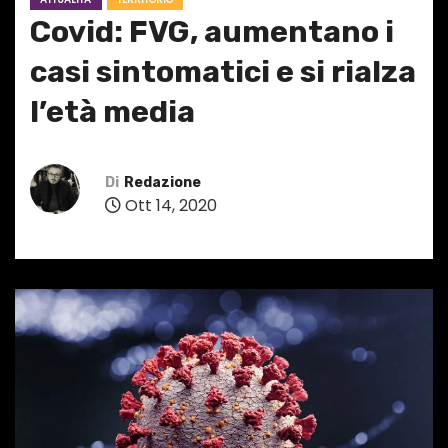
Covid: FVG, aumentano i
casi sintomatici e si rialza
l’età media
Di
Redazione
Ott 14, 2020