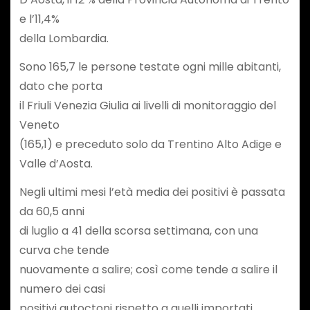
e l’11,4%
della Lombardia.
Sono 165,7 le persone testate ogni mille abitanti,
dato che porta
il Friuli Venezia Giulia ai livelli di monitoraggio del
Veneto
(165,1) e preceduto solo da Trentino Alto Adige e
Valle d’Aosta.
Negli ultimi mesi l’età media dei positivi è passata
da 60,5 anni
di luglio a 41 della scorsa settimana, con una
curva che tende
nuovamente a salire; così come tende a salire il
numero dei casi
positivi autoctoni rispetto a quelli importati