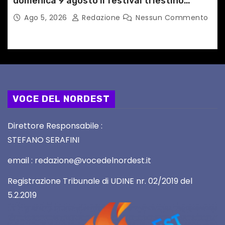
domenica 9 agosto il festival triestino
dedicato a Springsteen
Ago 5, 2026
Redazione
Nessun Commento
VOCE DEL NORDEST
Direttore Responsabile :
STEFANO SERAFINI
email : redazione@vocedelnordest.it
Registrazione Tribunale di UDINE nr. 02/2019 del
5.2.2019