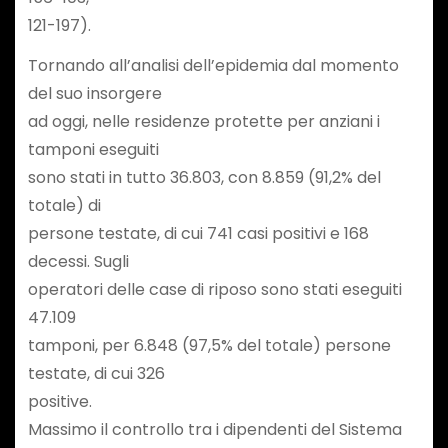
121-197).
Tornando all’analisi dell’epidemia dal momento
del suo insorgere
ad oggi, nelle residenze protette per anziani i
tamponi eseguiti
sono stati in tutto 36.803, con 8.859 (91,2% del
totale) di
persone testate, di cui 741 casi positivi e 168
decessi. Sugli
operatori delle case di riposo sono stati eseguiti
47.109
tamponi, per 6.848 (97,5% del totale) persone
testate, di cui 326
positive.
Massimo il controllo tra i dipendenti del Sistema