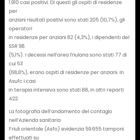
1.910 casi positivi. Di questi gli ospiti di residenze
per
anziani risultati positivi sono stati 205 (10,7%), gli
operatori
in residenze per anziani 82 (4,3%), i dipendenti del
SSR 98
(5,1%). I decessi nell’area friulana sono stati 77 di
cui 53
(68,8%), erano ospiti di residenze per anziani. In
Asufc i casi
in terapia intensiva sono stati 88, in altri reparti
422.
La fotografia dell’andamento del contagio
nell’Azienda sanitaria
Friuli orientale (Asfo) evidenzia 59.655 tamponi
effettuati su