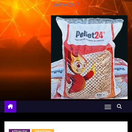
online 24/7
ATTUALITA'
TERRITORIO