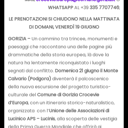
WHATSAPP
AL +39
335 7707746
;
LE PRENOTAZIONI SI CHIUDONO NELLA MATTINATA
DI DOMANI, VENERDÌ 19 GIUGNO
GORIZIA –
Un cammino tra trincee, monumenti e
paesaggi che raccontano una delle pagine più
drammatiche della storia europea, là dove la
natura ha lentamente riconquistato i luoghi
segnati dal conflitto.
Domenica 21 giugno il Monte
Calvario (Podgora)
diventerà il palcoscenico
della nuova escursione del progetto turistico-
culturale del
Comune di Gorizia
Crocevie
d’Europa
, con un itinerario storico-naturalistico,
organizzata con l’
Unione delle Associazioni di
Lucinico APS – Lucinis
, alla scoperta delle vestigia
della Prima Guerra Mondiale che offrirà ai