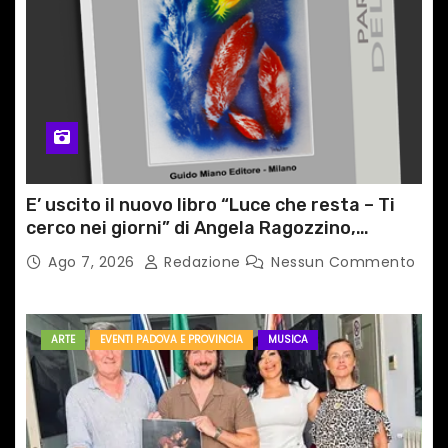
E’ uscito il nuovo libro “Luce che resta – Ti
cerco nei giorni” di Angela Ragozzino,
medico primario di Capua
Ago 7, 2026
Redazione
Nessun Commento
ARTE
EVENTI PADOVA E PROVINCIA
MUSICA