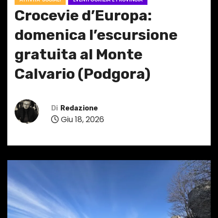
Crocevie d’Europa:
domenica l’escursione
gratuita al Monte
Calvario (Podgora)
Di
Redazione
Giu 18, 2026