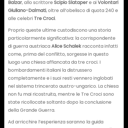
Balzar
, allo scrittore
Scipio Slataper
e ai
Volontari
Giuliano-Dalmati
, oltre all’obelisco di quota 240 e
alle celebri
Tre Croci
.
Proprio queste ultime custodiscono una storia
particolarmente significativa: la corrispondente
di guerra austriaca
Alice Schalek
racconta infatti
come, prima del conflitto, sorgesse in questo
luogo una chiesa affiancata da tre croci. I
bombardamenti italiani la distrussero
completamente e i suoi resti vennero inglobati
nel sistema trincerato austro-ungarico. La chiesa
non fu mai ricostruita, mentre le Tre Croci sono
state ricollocate soltanto dopo la conclusione
della Grande Guerra.
Ad arricchire l’esperienza saranno la guida