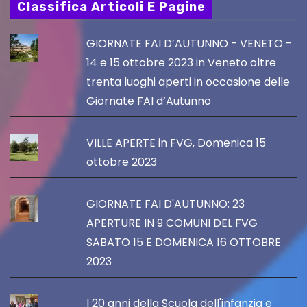
Classifica Articoli E Pagine
GIORNATE FAI D’AUTUNNO - VENETO -
14 e 15 ottobre 2023 in Veneto oltre
trenta luoghi aperti in occasione delle
Giornate FAI d’Autunno
VILLE APERTE in FVG, Domenica 15
ottobre 2023
GIORNATE FAI D'AUTUNNO: 23
APERTURE IN 9 COMUNI DEL FVG
SABATO 15 E DOMENICA 16 OTTOBRE
2023
I 20 anni della Scuola dell'infanzia e