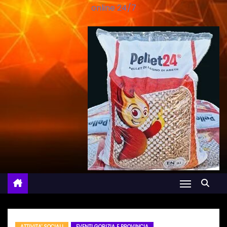
online 24/7
ATTIVITA' SOCIALI
EVENTI GORIZIA E PROVINCIA