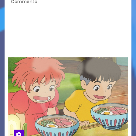
Commento
Presentato ufficialmente l’evento solidaristico
proposto dal Comitato Alpago 2 Ruote &
Solidarietà, il cui ricavato andrà a Via di Natale,
Associazione Cucchini e Alpago Solidale. Sulla
maglietta, realizzata dall’artista Maria…