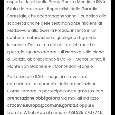
esperta dei siti della Prima Guerra Mondiale
Silvo
Stok
e la presenza di specialisti della
Guardia
Forestale
, che accompagneranno il pubblico alla
scoperta anche delle testimonianze risalenti al
Medioevo e alla Guerra Fredda, inserite in un
contesto naturalistico e geologico di grande
interesse. Dalla cima del colle, a 241 metri di
quota, lo sguardo si apre sull’Isonzo e sulla piana
di Gorizia, abbracciando il Collio, il Monte Santo, il
Monte San Gabriele e il Monte San Michele.
Partenza alle 9.30: il luogo di ritrovo sarà
comunicato al momento della prenotazione.
Come sempre la partecipazione è
gratuita
, con
prenotazione obbligatoria
via mail all’indirizzo
crocevie.europa@comune.gorizia.it
oppure
tramite WhatsApp al numero
+39 335 7707746
.