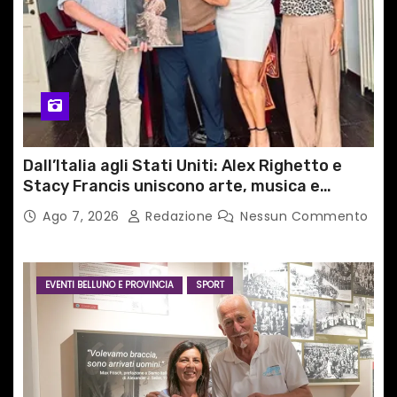
Dall’Italia agli Stati Uniti: Alex Righetto e
Stacy Francis uniscono arte, musica e
tecnologia in un nuovo progetto
Ago 7, 2026
Redazione
Nessun Commento
internazionale”
EVENTI BELLUNO E PROVINCIA
SPORT