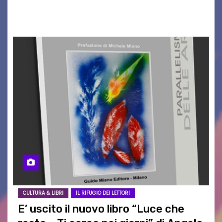
a far vibrare il cuore delle Dolomiti…
CULTURA & LIBRI
IL RIFUGIO DEI LETTORI
E’ uscito il nuovo libro “Luce che