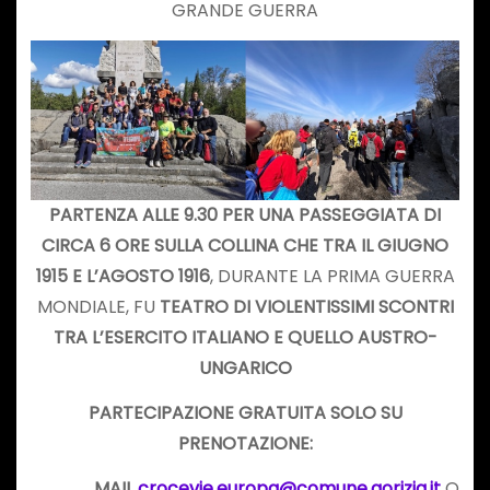
GRANDE GUERRA
PARTENZA ALLE 9.30 PER UNA PASSEGGIATA DI
CIRCA 6 ORE SULLA COLLINA CHE TRA IL
GIUGNO
1915
E L’AGOSTO
1916
, DURANTE LA PRIMA GUERRA
MONDIALE, FU
TEATRO DI VIOLENTISSIMI SCONTRI
TRA L’
ESERCITO ITALIANO
E QUELLO
AUSTRO-
UNGARICO
PARTECIPAZIONE GRATUITA SOLO SU
PRENOTAZIONE:
MAIL
crocevie.europa@comune.gorizia.it
O