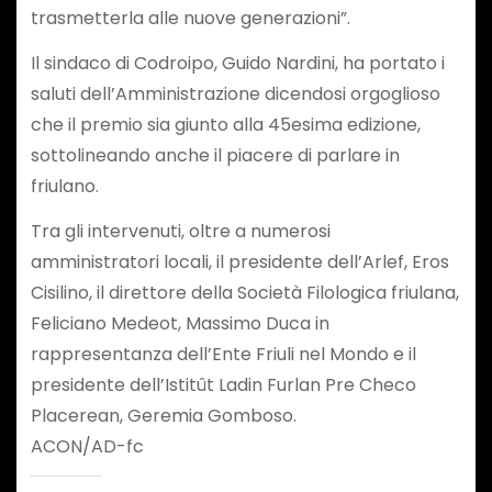
trasmetterla alle nuove generazioni”.
Il sindaco di Codroipo, Guido Nardini, ha portato i
saluti dell’Amministrazione dicendosi orgoglioso
che il premio sia giunto alla 45esima edizione,
sottolineando anche il piacere di parlare in
friulano.
Tra gli intervenuti, oltre a numerosi
amministratori locali, il presidente dell’Arlef, Eros
Cisilino, il direttore della Società Filologica friulana,
Feliciano Medeot, Massimo Duca in
rappresentanza dell’Ente Friuli nel Mondo e il
presidente dell’Istitût Ladin Furlan Pre Checo
Placerean, Geremia Gomboso.
ACON/AD-fc