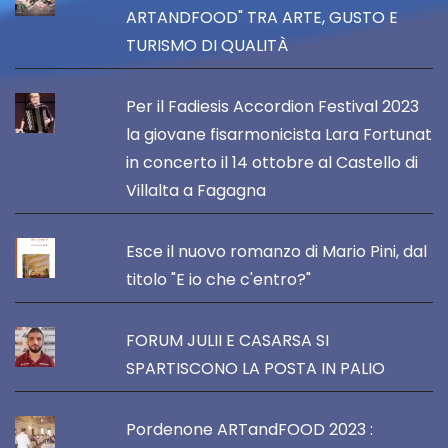
ARTANDFOOD" TRA ARTE, GUSTO E
TURISMO DI QUALITÀ
Per il Fadiesis Accordion Festival 2023
la giovane fisarmonicista Lara Fortunat
in concerto il 14 ottobre al Castello di
Villalta a Fagagna
Esce il nuovo romanzo di Mario Pini, dal
titolo "E io che c'entro?"
FORUM JULII E CASARSA SI
SPARTISCONO LA POSTA IN PALIO
Pordenone ARTandFOOD 2023 :