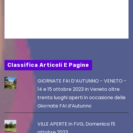
aggiornamento. Le 4 proposte di Legambiente
Gorizia APS In occasione dell’aggiornamento
del Piano…
Classifica Articoli E Pagine
GIORNATE FAI D’AUTUNNO - VENETO -
14 e 15 ottobre 2023 in Veneto oltre
trenta luoghi aperti in occasione delle
Giornate FAI d’Autunno
VILLE APERTE in FVG, Domenica 15
ottobre 2023