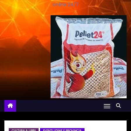
online 24/7
CULTURA & LIBRI
EVENTI UDINE E PROVINCIA