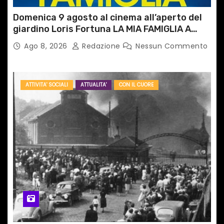
Domenica 9 agosto al cinema all’aperto del
giardino Loris Fortuna LA MIA FAMIGLIA A
TAIPEI
Ago 8, 2026
Redazione
Nessun Commento
ATTIVITA' SOCIALI
ATTUALITA'
CON IL CUORE