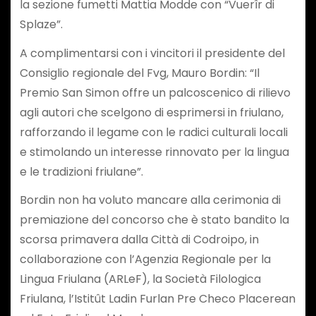
la sezione fumetti Mattia Modde con “Vuerîr di
Splaze”.
A complimentarsi con i vincitori il presidente del
Consiglio regionale del Fvg, Mauro Bordin: “Il
Premio San Simon offre un palcoscenico di rilievo
agli autori che scelgono di esprimersi in friulano,
rafforzando il legame con le radici culturali locali
e stimolando un interesse rinnovato per la lingua
e le tradizioni friulane”.
Bordin non ha voluto mancare alla cerimonia di
premiazione del concorso che è stato bandito la
scorsa primavera dalla Città di Codroipo, in
collaborazione con l’Agenzia Regionale per la
Lingua Friulana (ARLeF), la Società Filologica
Friulana, l’Istitût Ladin Furlan Pre Checo Placerean