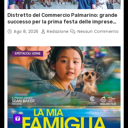
Distretto del Commercio Palmarino: grande
successo per la prima festa delle imprese
del territorio
Ago 8, 2026
Redazione
Nessun Commento
SPETTACOLI UDINE