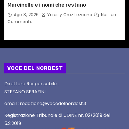
Marcinelle e i nomi che restano
Ago 8, 2026
Yuleisy Cruz Lezcano
Nessun
Commento
VOCE DEL NORDEST
Direttore Responsabile :
STEFANO SERAFINI
email : redazione@vocedelnordest.it
Registrazione Tribunale di UDINE nr. 02/2019 del
5.2.2019