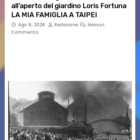
all’aperto del giardino Loris Fortuna
LA MIA FAMIGLIA A TAIPEI
Ago 8, 2026
Redazione
Nessun
Commento
LA MIA FAMIGLIA A TAIPEI Domenica 9 agosto al
cinema all’aperto delgiardino Loris Fortuna un
racconto teneroe delicato che scalda il cuore!
UDINE – Domenica 9 agosto alle 21.15 torna…