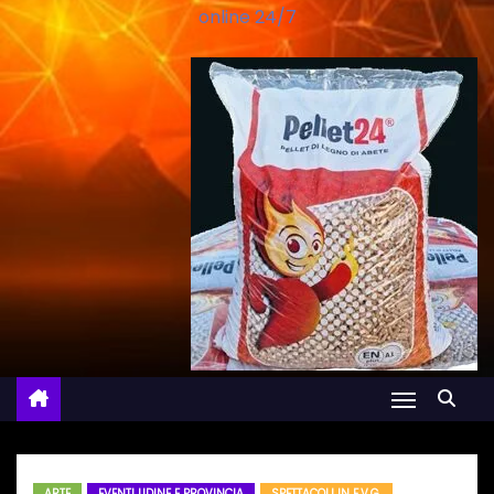
online 24/7
ARTE
EVENTI UDINE E PROVINCIA
SPETTACOLI IN F.V.G.