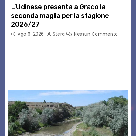
L’Udinese presenta a Grado la
seconda maglia per la stagione
2026/27
Ago 6, 2026
Stera
Nessun Commento
GRADO – È stata la splendida cornice di Grado
a ospitare la presentazione della nuova
seconda maglia dell’Udinese per la stagione
2026/27. Un evento che ha richiamato
istituzioni, addetti ai…