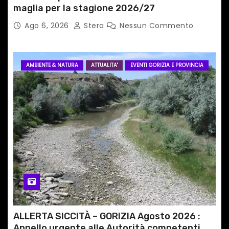
maglia per la stagione 2026/27
Ago 6, 2026
Stera
Nessun Commento
AMBIENTE & NATURA
ATTUALITA'
EVENTI GORIZIA E PROVINCIA
ALLERTA SICCITÀ – GORIZIA Agosto 2026 :
Appello urgente alle Autorità competenti