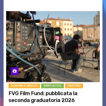
BASSO,…
ECONOMIA & MERCATO
EVENTI IN F.V.G.
TERRITORIO
FVG Film Fund: pubblicata la
seconda graduatoria 2026