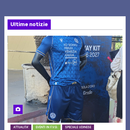
Ultime notizie
ATTUALITA'
EVENTI IN F.V.G.
SPECIALE UDINESE