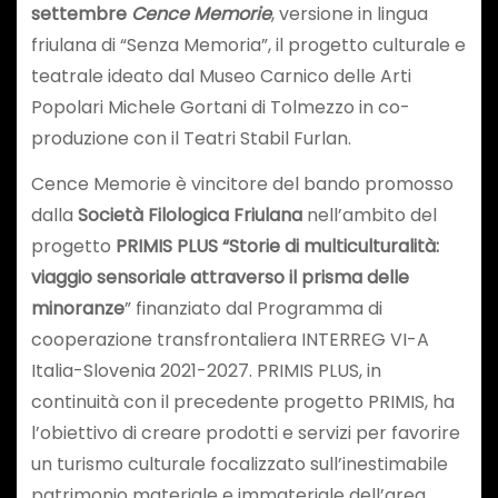
settembre
Cence Memorie
, versione in lingua
friulana di “Senza Memoria”, il progetto culturale e
teatrale ideato dal Museo Carnico delle Arti
Popolari Michele Gortani di Tolmezzo in co-
produzione con il Teatri Stabil Furlan.
Cence Memorie è vincitore del bando promosso
dalla
Società Filologica Friulana
nell’ambito del
progetto
PRIMIS PLUS “Storie di multiculturalità:
viaggio sensoriale attraverso il prisma delle
minoranze
” finanziato dal Programma di
cooperazione transfrontaliera INTERREG VI-A
Italia-Slovenia 2021-2027. PRIMIS PLUS, in
continuità con il precedente progetto PRIMIS, ha
l’obiettivo di creare prodotti e servizi per favorire
un turismo culturale focalizzato sull’inestimabile
patrimonio materiale e immateriale dell’area