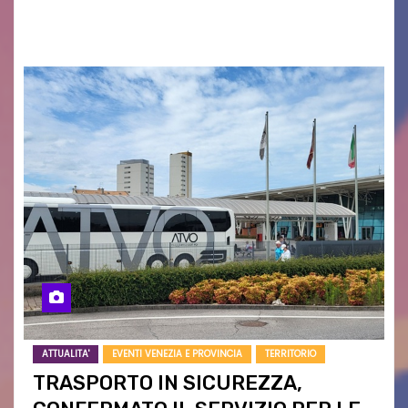
campagne e…
ATTUALITA'
EVENTI VENEZIA E PROVINCIA
TERRITORIO
TRASPORTO IN SICUREZZA,