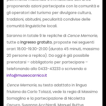
proponendo azioni partecipate con la comunità e
gli operatori del turismo per divulgare cultura,
tradizioni, abitudini, peculiarità condivise delle
comunità linguistiche locali.
Saranno in totale 9 le repliche di
Cence Memorie
,
tutte a
ingresso gratuito
, proposte nei seguenti
orari: 18:00-19:30-21:00 (durata 45 minuti, massimo
20 persone a replica). Da oggi è già possibile
prenotarsi – obbligatorio per partecipare –
telefonando allo 0433-43233 o scrivendo a
info@museocarnico.it
Cence Memorie,
su testo adattato in lingua
friulana da Carlo Tolazzi, vede la regia di Massimo
Somaglino e la partecipazione di Nicoletta
Oscuro, Susanna Acchiardi, Manuel Buttus