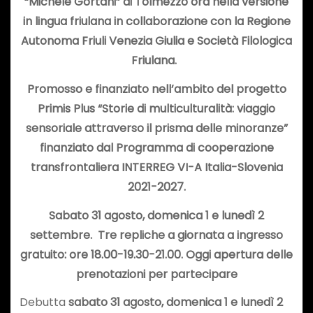
“Michele Gortani” di Tolmezzo ora nella versione
in lingua friulana in collaborazione con la Regione
Autonoma Friuli Venezia Giulia e Società Filologica
Friulana.
Promosso e finanziato nell’ambito del progetto
Primis Plus “Storie di multiculturalità: viaggio
sensoriale attraverso il prisma delle minoranze”
finanziato dal Programma di cooperazione
transfrontaliera INTERREG VI-A Italia-Slovenia
2021-2027.
Sabato 31 agosto, domenica 1 e lunedì 2
settembre. Tre repliche a giornata a
ingresso
gratuito
: ore 18.00-19.30-21.00. Oggi apertura delle
prenotazioni per partecipare
Debutta
sabato 31 agosto, domenica 1 e lunedì 2