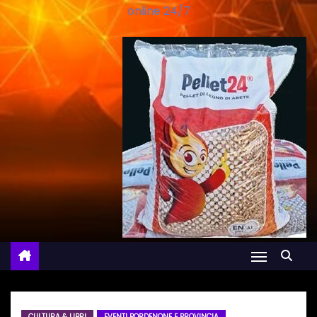
online 24/7
CULTURA & LIBRI
EVENTI PORDENONE E PROVINCIA