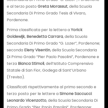
e al terzo posto
Greta Morassut
, della Scuola
Secondaria Di Primo Grado Tesis di Vivaro,
Pordenone.
Prima classificata per la lettera a
Yorick
Goldewijk
,
Benedetta Carrara
, della Scuola
Secondaria Di Primo Grado “G. Lozer”, Pordenone;
seconda
Eleny Visentin
, della Scuola Secondaria
Di Primo Grado “Pier Paolo Pasolini”, Pordenone e
terza
Bianca Stimoli
, dell’Istituto Comprensivo
Statale di San Fior, Godega di Sant’Urbano
(Treviso).
Classificati rispettivamente al primo secondo e
terzo posto per le lettere a
Simone Saccucci
:
Leonardo Vicenzotto
, della Scuola Secondaria Di
Primo Grado “Pier Paolo Pasolini”, Pordenone;