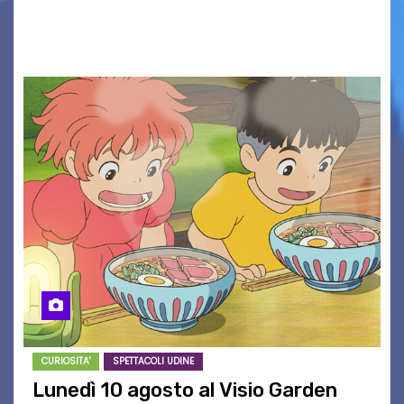
Associazione Cucchini e Alpago Solidale. Sulla
maglietta, realizzata dall’artista Maria…
CURIOSITA'
SPETTACOLI UDINE
Lunedì 10 agosto al Visio Garden