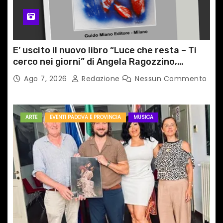
E’ uscito il nuovo libro “Luce che resta – Ti
cerco nei giorni” di Angela Ragozzino,
medico primario di Capua
Ago 7, 2026
Redazione
Nessun Commento
ARTE
EVENTI PADOVA E PROVINCIA
MUSICA