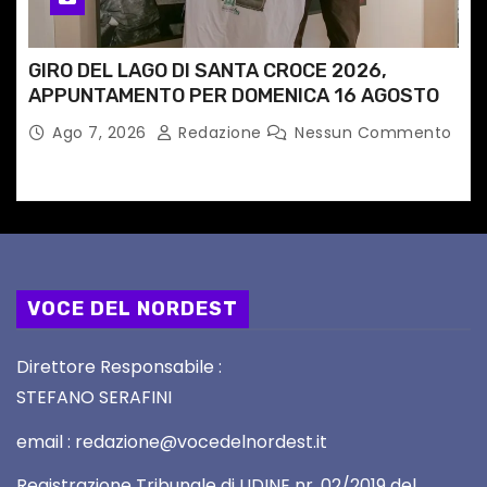
GIRO DEL LAGO DI SANTA CROCE 2026,
APPUNTAMENTO PER DOMENICA 16 AGOSTO
Ago 7, 2026
Redazione
Nessun Commento
VOCE DEL NORDEST
Direttore Responsabile :
STEFANO SERAFINI
email : redazione@vocedelnordest.it
Registrazione Tribunale di UDINE nr. 02/2019 del