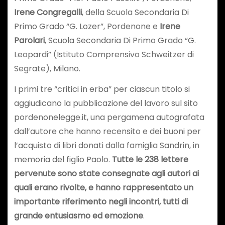
Irene Congregalli
, della Scuola Secondaria Di
Primo Grado “G. Lozer”, Pordenone e
Irene
Parolari
, Scuola Secondaria Di Primo Grado “G.
Leopardi” (Istituto Comprensivo Schweitzer di
Segrate), Milano.
I primi tre “critici in erba” per ciascun titolo si
aggiudicano la pubblicazione del lavoro sul sito
pordenonelegge.it, una pergamena autografata
dall’autore che hanno recensito e dei buoni per
l’acquisto di libri donati dalla famiglia Sandrin, in
memoria del figlio Paolo.
Tutte le 238 lettere
pervenute sono state consegnate agli autori ai
quali erano rivolte, e hanno rappresentato un
importante riferimento negli incontri, tutti di
grande entusiasmo ed emozione
.