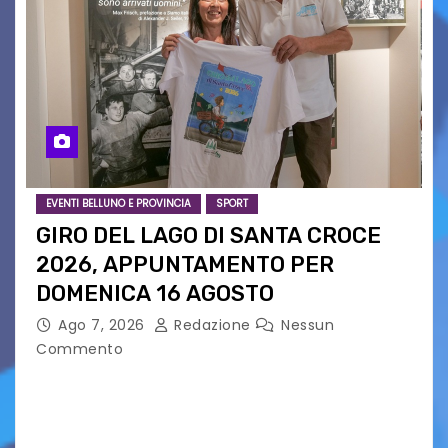
EVENTI BELLUNO E PROVINCIA
SPORT
GIRO DEL LAGO DI SANTA CROCE
2026, APPUNTAMENTO PER
DOMENICA 16 AGOSTO
Ago 7, 2026
Redazione
Nessun
Commento
Presentato ufficialmente l’evento solidaristico
proposto dal Comitato Alpago 2 Ruote &
Solidarietà, il cui ricavato andrà a Via di Natale,