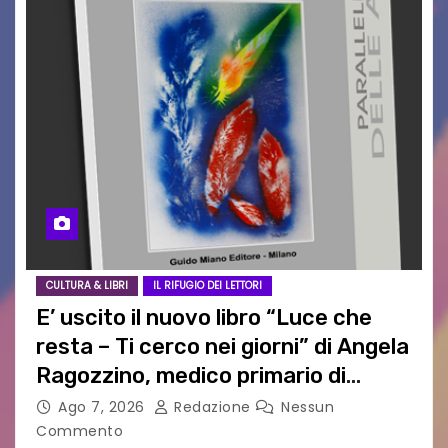
CULTURA & LIBRI
IL RIFUGIO DEI LETTORI
E’ uscito il nuovo libro “Luce che
resta – Ti cerco nei giorni” di Angela
Ragozzino, medico primario di
Capua
Ago 7, 2026
Redazione
Nessun
Commento