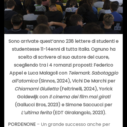
Sono arrivate quest’anno 238 lettere di studenti e
studentesse 11-14enni di tutta Italia. Ognuno ha
scelto di scrivere al suo autore del cuore,
scegliendo tra i 4 romanzi proposti:
Federico
Appel e Luca Malagoli con
Telemark. Sabotaggio
all’atomica
(Sinnos, 2024), Vichi De Marchi per
Chiamami Giulietta
(Feltrinelli, 2024), Yorick
Goldewijk con
Il cinema dei film mai girati
(Gallucci Bros, 2023) e Simone Saccucci per
L’ultima ferita
(
EDT Giralangolo, 2023).
PORDENONE
– Un grande successo anche per