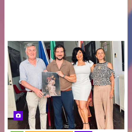
GUIDO MIANO EDITORE NOVITÀ EDITORIALE È
uscito il libro di poesie e fotografie: LUCE CHE
RESTA – TI CERCO NEI GIORNI di ANGELA
RAGOZZINO Pubblicato il libro di poesie “Luce…