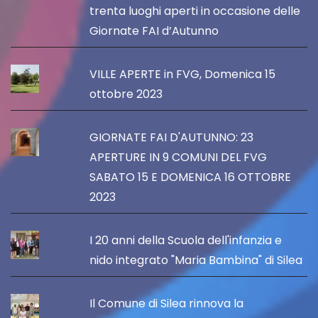
trenta luoghi aperti in occasione delle
Giornate FAI d’Autunno
VILLE APERTE in FVG, Domenica 15
ottobre 2023
GIORNATE FAI D'AUTUNNO: 23
APERTURE IN 9 COMUNI DEL FVG
SABATO 15 E DOMENICA 16 OTTOBRE
2023
I 20 anni della Scuola dell'infanzia e
nido integrato "Maria Bambina" di Silea
Il Comune di Silea rinnova la