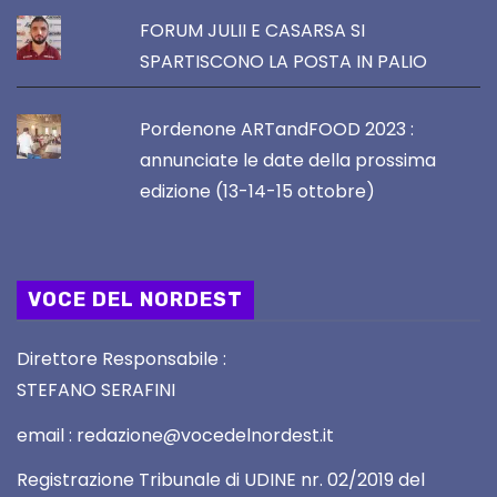
FORUM JULII E CASARSA SI
SPARTISCONO LA POSTA IN PALIO
Pordenone ARTandFOOD 2023 :
annunciate le date della prossima
edizione (13-14-15 ottobre)
VOCE DEL NORDEST
Direttore Responsabile :
STEFANO SERAFINI
email : redazione@vocedelnordest.it
Registrazione Tribunale di UDINE nr. 02/2019 del