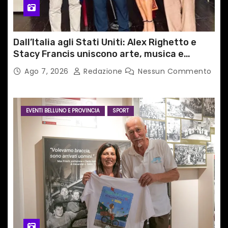
Dall’Italia agli Stati Uniti: Alex Righetto e
Stacy Francis uniscono arte, musica e
tecnologia in un nuovo progetto
Ago 7, 2026
Redazione
Nessun Commento
internazionale”
EVENTI BELLUNO E PROVINCIA
SPORT