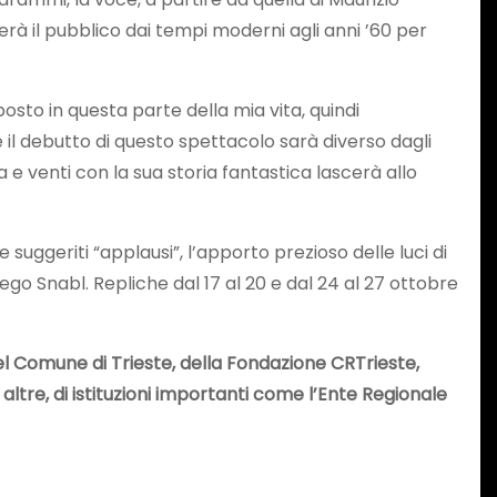
rà il pubblico dai tempi moderni agli anni ’60 per
osto in questa parte della mia vita, quindi
il debutto di questo spettacolo sarà diverso dagli
e venti con la sua storia fantastica lascerà allo
suggeriti “applausi”, l’apporto prezioso delle luci di
ego Snabl. Repliche dal 17 al 20 e dal 24 al 27 ottobre
el Comune di Trieste, della Fondazione CRTrieste,
altre, di istituzioni importanti come l’Ente Regionale