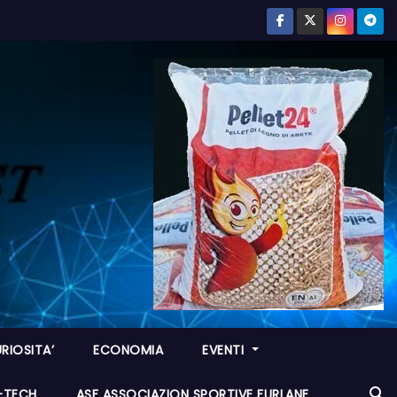
RIOSITA’
ECONOMIA
EVENTI
I-TECH
ASF ASSOCIAZION SPORTIVE FURLANE