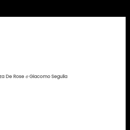
nza De Rose
e
Giacomo Segulia