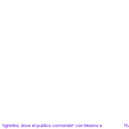
‘Sghiribiz, dove el publico comanda!’ con Maxino e
TE