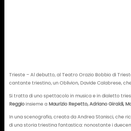
Trieste – Al debutto, al Teatro Orazio Bobbio di Trieste
cantante triestino, un Oblivion, Davide Calabrese, ch
Si tratta di uno spettacolo in musica e in dialetto trie
Reggio
insieme a
Maurizio Repetto, Adriano Giraldi, 
In una scenografia, creata da Andrea Stanisci, che ric
di una storia triestina fantastica: nonostante i duece