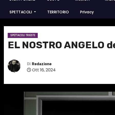
SPETTACOLI
TERRITORIO
Privacy
SPETTACOLI TRIESTE
EL NOSTRO ANGELO deb
Di
Redazione
Ott 16, 2024