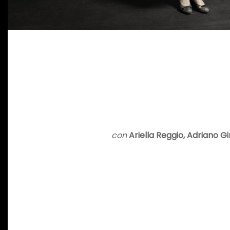
con
Ariella Reggio, Adriano G