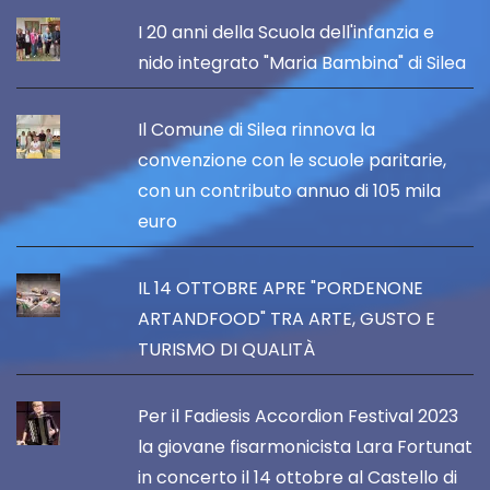
I 20 anni della Scuola dell'infanzia e
nido integrato "Maria Bambina" di Silea
Il Comune di Silea rinnova la
convenzione con le scuole paritarie,
con un contributo annuo di 105 mila
euro
IL 14 OTTOBRE APRE "PORDENONE
ARTANDFOOD" TRA ARTE, GUSTO E
TURISMO DI QUALITÀ
Per il Fadiesis Accordion Festival 2023
la giovane fisarmonicista Lara Fortunat
in concerto il 14 ottobre al Castello di