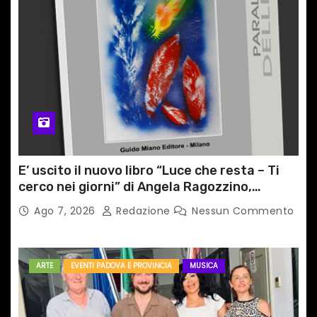
E’ uscito il nuovo libro “Luce che resta – Ti
cerco nei giorni” di Angela Ragozzino,
medico primario di Capua
Ago 7, 2026
Redazione
Nessun Commento
ARTE
EVENTI PADOVA E PROVINCIA
MUSICA