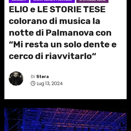
ELIO e LE STORIE TESE
colorano di musica la
notte di Palmanova con
“Mi resta un solo dente e
cerco di riavvitarlo“
Di
Stera
Lug 13, 2024