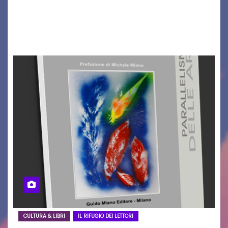
un traguardo leggendario: la sua 25ª edizione.
Un quarto di secolo di grande musica che torna
a far vibrare il cuore delle Dolomiti…
CULTURA & LIBRI
IL RIFUGIO DEI LETTORI