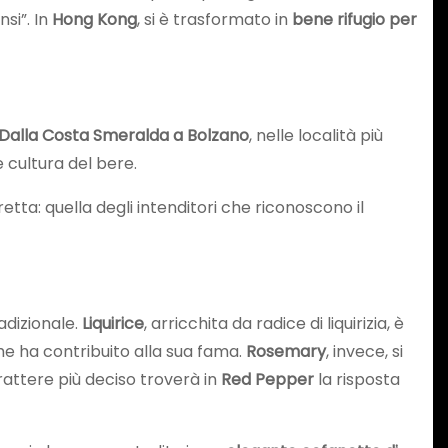
nsi”. In
Hong Kong
, si è trasformato in
bene rifugio per
Dalla Costa Smeralda a Bolzano
, nelle località più
e cultura del bere.
etta: quella degli intenditori che riconoscono il
adizionale.
Liquirice
, arricchita da radice di liquirizia, è
he ha contribuito alla sua fama.
Rosemary
, invece, si
rattere più deciso troverà in
Red Pepper
la risposta