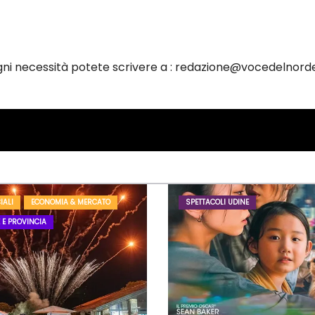
ogni necessità potete scrivere a : redazione@vocedelnorde
IALI
ECONOMIA & MERCATO
SPETTACOLI UDINE
 E PROVINCIA