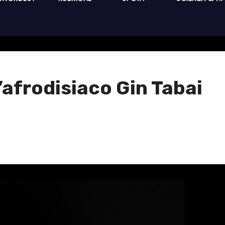
’afrodisiaco Gin Tabai