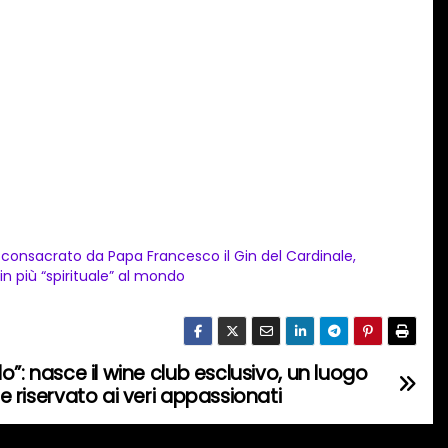
 consacrato da Papa Francesco il Gin del Cardinale,
 gin più “spirituale” al mondo
lo”: nasce il wine club esclusivo, un luogo
le riservato ai veri appassionati