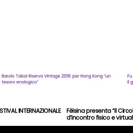
Barolo Tabai Riserva Vintage 2019: per Hong Kong “un
Fu
tesoro enologico”
il
ESTIVAL INTERNAZIONALE
Fèlsina presenta “Il Circo
d’incontro fisico e virtua