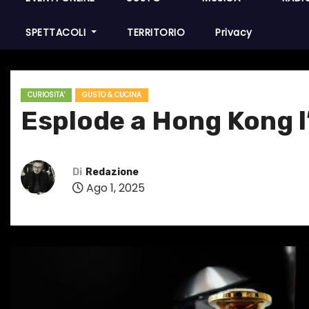
SPETTACOLI
TERRITORIO
Privacy
CURIOSITA'
GUSTO & CUCINA
Esplode a Hong Kong l
Di
Redazione
Ago 1, 2025