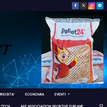
RIOSITA’
ECONOMIA
EVENTI
I-TECH
ASF ASSOCIAZION SPORTIVE FURLANE