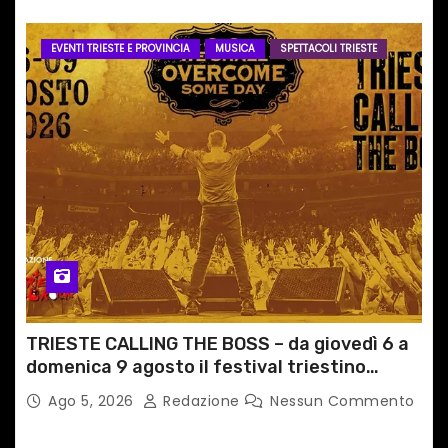
EVENTI TRIESTE E PROVINCIA
MUSICA
SPETTACOLI TRIESTE
TRIESTE CALLING THE BOSS – da giovedì 6 a
domenica 9 agosto il festival triestino
dedicato a Springsteen
Ago 5, 2026
Redazione
Nessun Commento