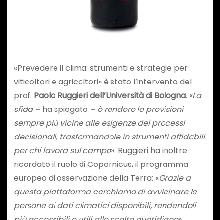
«Prevedere il clima: strumenti e strategie per
viticoltori e agricoltori» è stato l’intervento del
prof.
Paolo Ruggieri dell’Università di Bologna
. «
La
sfida –
ha spiegato
– è rendere le previsioni
sempre più vicine alle esigenze dei processi
decisionali, trasformandole in strumenti affidabili
per chi lavora sul campo
». Ruggieri ha inoltre
ricordato il ruolo di Copernicus, il programma
europeo di osservazione della Terra: «
Grazie a
questa piattaforma cerchiamo di avvicinare le
persone ai dati climatici disponibili, rendendoli
più accessibili e utili alle scelte quotidiane
».