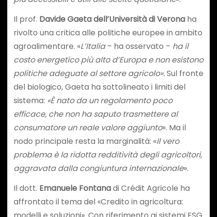
Il prof.
Davide Gaeta dell’Università di Verona
ha
rivolto una critica alle politiche europee in ambito
agroalimentare. «
L’Italia
– ha osservato –
ha il
costo energetico più alto d’Europa e non esistono
politiche adeguate al settore agricolo».
Sul fronte
del biologico, Gaeta ha sottolineato i limiti del
sistema:
«È nato da un regolamento poco
efficace, che non ha saputo trasmettere al
consumatore un reale valore aggiunto
». Ma il
nodo principale resta la marginalità: «
Il vero
problema è la ridotta redditività degli agricoltori,
aggravata dalla congiuntura internazionale
».
Il dott.
Emanuele Fontana
di Crédit Agricole ha
affrontato il tema del «Credito in agricoltura:
modelli e soluzioni». Con riferimento ai sistemi ESG