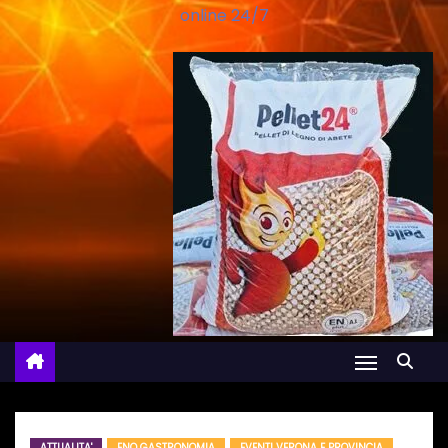
online 24/7
ATTUALITA'
ENO GASTRONOMIA
EVENTI VERONA E PROVINCIA