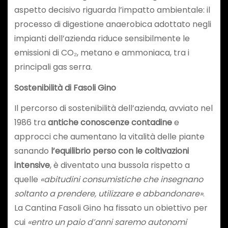
aspetto decisivo riguarda l’impatto ambientale: il
processo di digestione anaerobica adottato negli
impianti dell’azienda riduce sensibilmente le
emissioni di CO₂, metano e ammoniaca, tra i
principali gas serra.
Sostenibilità di Fasoli Gino
Il percorso di sostenibilità dell’azienda, avviato nel
1986 tra
antiche conoscenze contadine
e
approcci che aumentano la vitalità delle piante
sanando
l’equilibrio perso con le coltivazioni
intensive
, è diventato una bussola rispetto a
quelle
«abitudini consumistiche che insegnano
soltanto a prendere, utilizzare e abbandonare»
.
La Cantina Fasoli Gino ha fissato un obiettivo per
cui
«entro un paio d’anni saremo autonomi