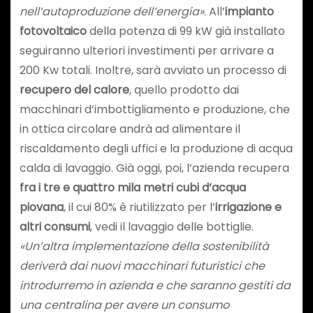
nell’autoproduzione dell’energia»
. All’
impianto
fotovoltaico
della potenza di 99 kW già installato
seguiranno ulteriori investimenti per arrivare a
200 Kw totali. Inoltre, sarà avviato un processo di
recupero del calore
, quello prodotto dai
macchinari d’imbottigliamento e produzione, che
in ottica circolare andrà ad alimentare il
riscaldamento degli uffici e la produzione di acqua
calda di lavaggio. Già oggi, poi, l’azienda recupera
fra i tre e quattro mila metri cubi d’acqua
piovana
, il cui 80% è riutilizzato per l’
irrigazione e
altri consumi
, vedi il lavaggio delle bottiglie.
«Un’altra implementazione della sostenibilità
deriverà dai nuovi macchinari futuristici che
introdurremo in azienda e che saranno gestiti da
una centralina per avere un consumo