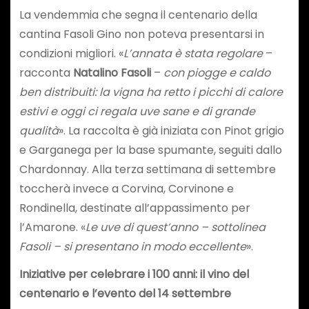
La vendemmia che segna il centenario della
cantina Fasoli Gino non poteva presentarsi in
condizioni migliori. «
L’annata è stata regolare
–
racconta
Natalino Fasoli
–
con piogge e caldo
ben distribuiti: la vigna ha retto i picchi di calore
estivi e oggi ci regala uve sane e di grande
qualità
». La raccolta è già iniziata con Pinot grigio
e Garganega per la base spumante, seguiti dallo
Chardonnay. Alla terza settimana di settembre
toccherà invece a Corvina, Corvinone e
Rondinella, destinate all’appassimento per
l’Amarone. «
Le uve di quest’anno – sottolinea
Fasoli – si presentano in modo eccellente
».
Iniziative per celebrare i 100 anni: il vino del
centenario e l’evento del 14 settembre