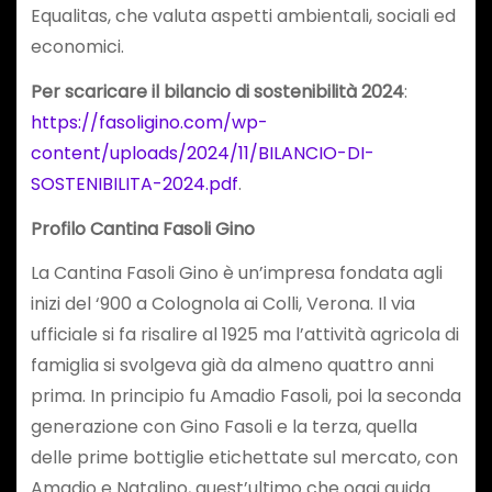
Equalitas, che valuta aspetti ambientali, sociali ed
economici.
Per scaricare il bilancio di sostenibilità 2024
:
https://fasoligino.com/wp-
content/uploads/2024/11/BILANCIO-DI-
SOSTENIBILITA-2024.pdf
.
Profilo Cantina Fasoli Gino
La Cantina Fasoli Gino è un’impresa fondata agli
inizi del ‘900 a Colognola ai Colli, Verona. Il via
ufficiale si fa risalire al 1925 ma l’attività agricola di
famiglia si svolgeva già da almeno quattro anni
prima. In principio fu Amadio Fasoli, poi la seconda
generazione con Gino Fasoli e la terza, quella
delle prime bottiglie etichettate sul mercato, con
Amadio e Natalino, quest’ultimo che oggi guida