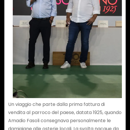
Un viaggio che parte dalla prima fattura di
vendita al parroco del paese, datata 1925, quando
Amadio Fasoli consegnava personalmente le
damigiane alle osterie locali. La svolta nacque da