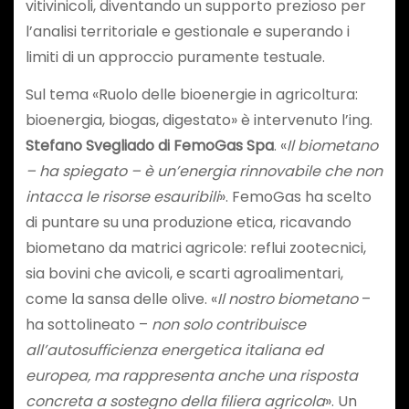
vitivinicoli, diventando un supporto prezioso per
l’analisi territoriale e gestionale e superando i
limiti di un approccio puramente testuale.
Sul tema «Ruolo delle bioenergie in agricoltura:
bioenergia, biogas, digestato» è intervenuto l’ing.
Stefano Svegliado di FemoGas Spa
. «
Il biometano
– ha spiegato – è un’energia rinnovabile che non
intacca le risorse esauribili
». FemoGas ha scelto
di puntare su una produzione etica, ricavando
biometano da matrici agricole: reflui zootecnici,
sia bovini che avicoli, e scarti agroalimentari,
come la sansa delle olive. «
Il nostro biometano
–
ha sottolineato –
non solo contribuisce
all’autosufficienza energetica italiana ed
europea, ma rappresenta anche una risposta
concreta a sostegno della filiera agricola
». Un