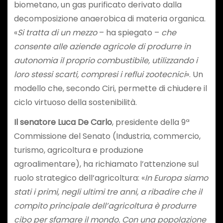
biometano, un gas purificato derivato dalla
decomposizione anaerobica di materia organica.
«
Si tratta di un mezzo
– ha spiegato –
che
consente alle aziende agricole di produrre in
autonomia il proprio combustibile, utilizzando i
loro stessi scarti, compresi i reflui zootecnici
». Un
modello che, secondo Ciri, permette di chiudere il
ciclo virtuoso della sostenibilità.
Il senatore Luca De Carlo
, presidente della 9ª
Commissione del Senato (Industria, commercio,
turismo, agricoltura e produzione
agroalimentare), ha richiamato l’attenzione sul
ruolo strategico dell’agricoltura: «
In Europa siamo
stati i primi, negli ultimi tre anni, a ribadire che il
compito principale dell’agricoltura è produrre
cibo per sfamare il mondo. Con una popolazione