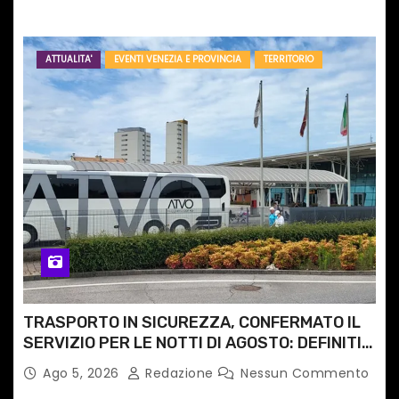
ATTUALITA'
EVENTI VENEZIA E PROVINCIA
TERRITORIO
TRASPORTO IN SICUREZZA, CONFERMATO IL
SERVIZIO PER LE NOTTI DI AGOSTO: DEFINITI
PERCORSI, FERMATE E ORARIO
Ago 5, 2026
Redazione
Nessun Commento