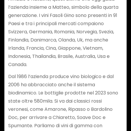
l’azienda insieme a Matteo, simbolo della quarta
generazione. I vini Fasoli Gino sono presenti in 91
Paesi e tra i principali mercati compaiono
Svizzera, Germania, Romania, Norvegia, Svezia,
Finlandia, Danimarca, Olanda, Uk, ma anche
Irlanda, Francia, Cina, Giappone, Vietnam,
Indonesia, Thailandia, Brasile, Australia, Usa e
Canada.
Dal 1986 l’azienda produce vino biologico e dal
2006 ha abbracciato anche il sistema
biodinamico. Le bottiglie prodotte nel 2023 sono
state oltre 580mila. Si va dai classici rossi
veronesi, come Amarone, Ripasso o Bardolino
Doc, per arrivare a Chiaretto, Soave Doc e
Spumante. Parliamo di vini di gamma con