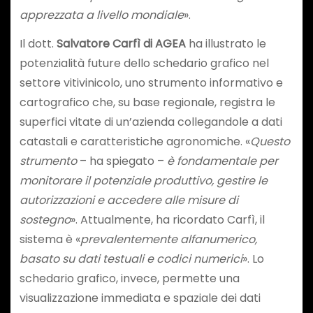
apprezzata a livello mondiale
».
Il dott.
Salvatore Carfì di AGEA
ha illustrato le
potenzialità future dello schedario grafico nel
settore vitivinicolo, uno strumento informativo e
cartografico che, su base regionale, registra le
superfici vitate di un’azienda collegandole a dati
catastali e caratteristiche agronomiche. «
Questo
strumento
– ha spiegato –
è fondamentale per
monitorare il potenziale produttivo, gestire le
autorizzazioni e accedere alle misure di
sostegno
». Attualmente, ha ricordato Carfì, il
sistema è «
prevalentemente alfanumerico,
basato su dati testuali e codici numerici
». Lo
schedario grafico, invece, permette una
visualizzazione immediata e spaziale dei dati