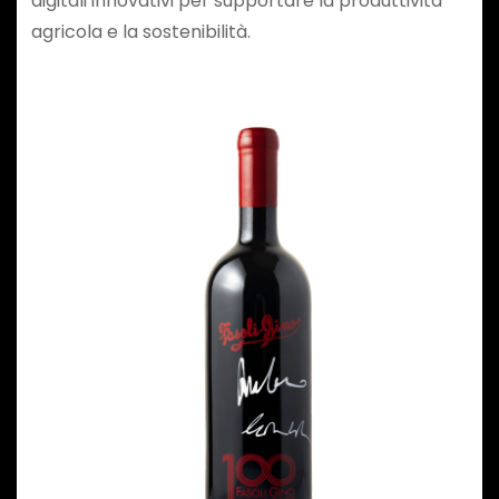
digitali innovativi per supportare la produttività
agricola e la sostenibilità.