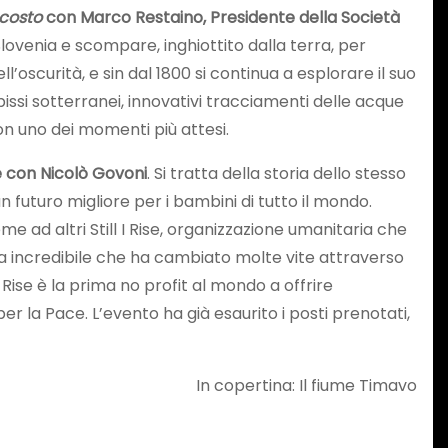
scosto
con Marco Restaino, Presidente della Società
lovenia e scompare, inghiottito dalla terra, per
l’oscurità, e sin dal 1800 si continua a esplorare il suo
bissi sotterranei, innovativi tracciamenti delle acque
con uno dei momenti più attesi.
e con Nicolò Govoni
. Si tratta della storia dello stesso
n futuro migliore per i bambini di tutto il mondo.
 ad altri Still I Rise, organizzazione umanitaria che
ria incredibile che ha cambiato molte vite attraverso
 Rise è la prima no profit al mondo a offrire
r la Pace. L’evento ha già esaurito i posti prenotati,
In copertina: Il fiume Timavo