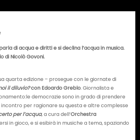
la di acqua e diritti e si declina l’acqua in musica.
o di Nicolò Govoni.
 sua quarta edizione – prosegue con le giornate di
oi il diluvio?
con Edoardo Greblo
. Giornalista e
gionamento:le democrazie sono in grado di prendere
 Un incontro per ragionare su questa e altre complesse
erto per l’acqua
, a cura dell’
Orchestra
rsi in gioco, e si esibirà in musiche a tema, spaziando