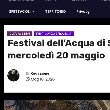
SPETTACOLI
TERRITORIO
Privacy
CULTURA & LIBRI
EVENTI GORIZIA E PROVINCIA
Festival dell’Acqua di
mercoledì 20 maggio
Di
Redazione
Mag 18, 2026