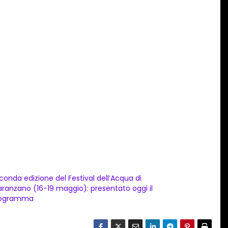
conda edizione del Festival dell’Acqua di
aranzano (16-19 maggio): presentato oggi il
ogramma