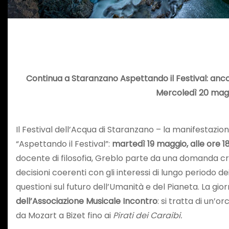
Continua a Staranzano Aspettando il Festival: ancora
Mercoledì 20 maggi
Il Festival dell’Acqua di Staranzano – la manifestazion
“Aspettando il Festival”:
martedì 19 maggio, alle ore 1
docente di filosofia, Greblo parte da una domanda c
decisioni coerenti con gli interessi di lungo periodo 
questioni sul futuro dell’Umanità e del Pianeta. La g
dell’Associazione Musicale Incontro
: si tratta di un’
da Mozart a Bizet fino ai
Pirati dei Caraibi.