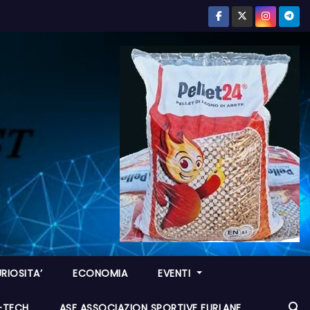
RIOSITA’
ECONOMIA
EVENTI
I-TECH
ASF ASSOCIAZION SPORTIVE FURLANE