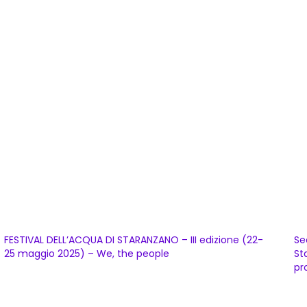
FESTIVAL DELL’ACQUA DI STARANZANO – III edizione (22-
Se
25 maggio 2025) – We, the people
St
pr