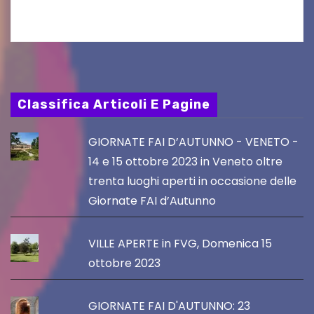
chef giappo-italiano Sai Fukayama. Lunedì 10…
Classifica Articoli E Pagine
GIORNATE FAI D’AUTUNNO - VENETO -
14 e 15 ottobre 2023 in Veneto oltre
trenta luoghi aperti in occasione delle
Giornate FAI d’Autunno
VILLE APERTE in FVG, Domenica 15
ottobre 2023
GIORNATE FAI D'AUTUNNO: 23