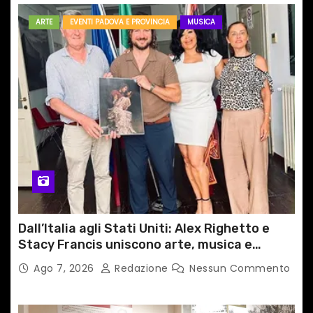
ARTE
EVENTI PADOVA E PROVINCIA
MUSICA
Dall’Italia agli Stati Uniti: Alex Righetto e
Stacy Francis uniscono arte, musica e
tecnologia in un nuovo progetto
Ago 7, 2026
Redazione
Nessun Commento
internazionale”