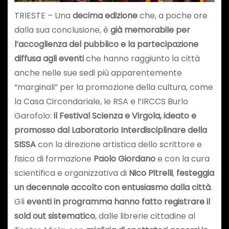
TRIESTE – Una
decima edizione
che, a poche ore
dalla sua conclusione, è
già memorabile per
l’accoglienza del pubblico e la partecipazione
diffusa agli eventi
che hanno raggiunto la città
anche nelle sue sedi più apparentemente
“marginali” per la promozione della cultura, come
la Casa Circondariale, le RSA e l’IRCCS Burlo
Garofolo:
il Festival Scienza e Virgola, ideato e
promosso dal
Laboratorio Interdisciplinare della
SISSA
con la direzione artistica dello scrittore e
fisico di formazione
Paolo Giordano
e con la cura
scientifica e organizzativa di
Nico Pitrelli
,
festeggia
un decennale accolto con entusiasmo dalla città
.
Gli
eventi in programma hanno fatto registrare il
sold out sistematico
, dalle librerie cittadine al