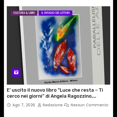
CULTURA & LIBRI
IL RIFUGIO DEI LETTORI
E’ uscito il nuovo libro “Luce che resta – Ti
cerco nei giorni” di Angela Ragozzino,
medico primario di Capua
Ago 7, 2026
Redazione
Nessun Commento