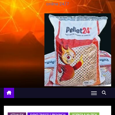
online 24/7
ATTUALITA'
EVENTI TRIESTE E PROVINCIA
SCIENZA & HI-TECH