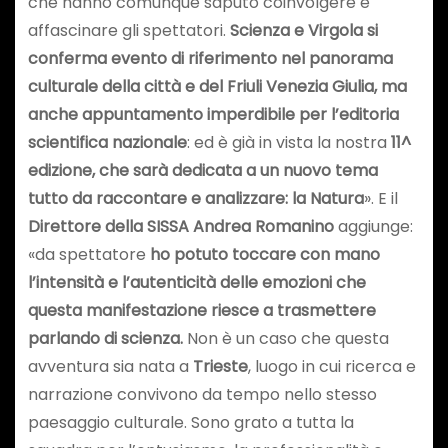
che hanno comunque saputo coinvolgere e
affascinare gli spettatori.
Scienza e Virgola si
conferma evento di riferimento nel panorama
culturale della città e del Friuli Venezia Giulia, ma
anche appuntamento imperdibile per l’editoria
scientifica nazionale
: ed è già in vista la nostra
11^
edizione, che sarà dedicata a un nuovo tema
tutto da raccontare e analizzare: la Natura
». E il
Direttore della SISSA Andrea Romanino
aggiunge:
«da spettatore
ho potuto toccare con mano
l’intensità e l’autenticità delle emozioni che
questa manifestazione riesce a trasmettere
parlando di scienza.
Non è un caso che questa
avventura sia nata a
Trieste
, luogo in cui ricerca e
narrazione convivono da tempo nello stesso
paesaggio culturale. Sono grato a tutta la