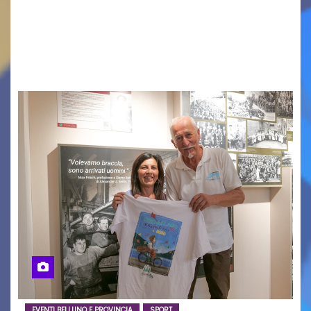
contemporanea, musica internazionale, Made
in Italy e nuove generazioni si sono incontrati
oggi a Vigonza in occasione di un importante
confronto istituzionale dedicato…
EVENTI BELLUNO E PROVINCIA
SPORT