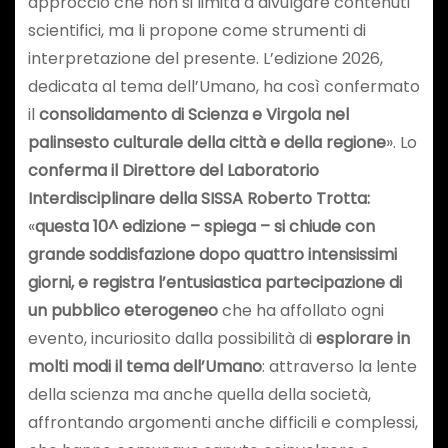
approccio che non si limita a divulgare contenuti
scientifici, ma li propone come strumenti di
interpretazione del presente. L’edizione 2026,
dedicata al tema dell’Umano, ha così confermato
il
consolidamento di Scienza e Virgola nel
palinsesto culturale della città e della regione
». Lo
conferma il Direttore del Laboratorio
Interdisciplinare della SISSA Roberto Trotta:
«
questa 10^ edizione – spiega – si chiude con
grande soddisfazione dopo quattro intensissimi
giorni, e registra l’entusiastica partecipazione di
un pubblico eterogeneo
che ha affollato ogni
evento, incuriosito dalla possibilità di
esplorare in
molti modi il tema dell’Umano
: attraverso la lente
della scienza ma anche quella della società,
affrontando argomenti anche difficili e complessi,