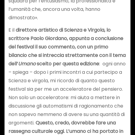
squadra per l’entusiasmo, la professionalità e
l’umanità che, ancora una volta, hanno
dimostrato».
E il
direttore artistico di Scienza e Virgola, lo
scrittore Paolo Giordano, appunta a conclusione
del festival il suo commento, con un primo
bilancio che si intreccia strettamente con il tema
dell’
Umano
scelto per questa edizione
: ogni anno
– spiega – dopo i primi incontri a cui partecipo a
Scienza e virgola, mi ricordo di quanto questo
festival sia per me un acceleratore del pensiero.
Non solo un acceleratore: mi aiuta a mettere in
discussione gli automatismi di ragionamento che
non sapevo nemmeno di avere su una quantità di
argomenti.
Questo, credo, dovrebbe fare una
rassegna culturale oggi. L’umano ci ha portato in