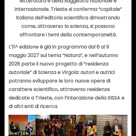
letteratura e della saggistica nazionale e
internazionale. Trieste si conferma “capitale”
italiana dell’editoria scientifica dimostrando
come, attraverso la scienza, si possono
affrontare i temi della contemporaneità.
L’11^ edizione è già in programma dal 6 al 9
maggio 2027 sul tema “Natura”
, e nell’autunno
2026 parte il nuovo progetto di “residenza
autoriale” di Scienza e Virgola: autori e autrici
potranno sviluppare le loro nuove opere di
carattere scientifico, attraverso residenze
dedicate a Trieste, con l’interazione della SISSA e
di altri enti di ricerca.