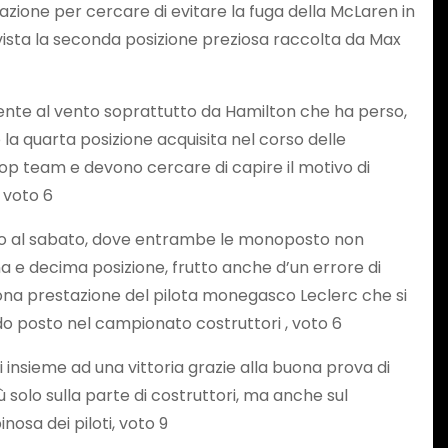
ione per cercare di evitare la fuga della McLaren in
 vista la seconda posizione preziosa raccolta da Max
rmente al vento soprattutto da Hamilton che ha perso,
o la quarta posizione acquisita nel corso delle
 top team e devono cercare di capire il motivo di
 voto 6
utto al sabato, dove entrambe le monoposto non
a e decima posizione, frutto anche d’un errore di
buona prestazione del pilota monegasco Leclerc che si
ndo posto nel campionato costruttori , voto 6
insieme ad una vittoria grazie alla buona prova di
 solo sulla parte di costruttori, ma anche sul
osa dei piloti, voto 9