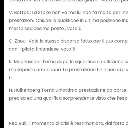
V. Bottas : La Stake non va ma lui non fa molto per 
prestazioni. Chiude le qualifiche in ultima posizione
mesto sedicesimo posto , voto 5
G. Zhou : Vale lo stesso discorso fatto per il suo com
con il pilota finlandese, voto 5
K. Magnussen : Torna dopo la squalifica e colleziona s
monoposto americana. La prestazione fin lì non era st
5
N. Hulkenberg Torna un’ottima prestazione da parte d
precisa ed una qualifica sorprendente visto che l’espe
Red Bull: Il momento di crisi è testimoniato, dal fatto