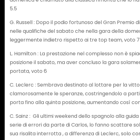
5.5
G. Russell : Dopo il podio fortunoso del Gran Premio di 
nelle qualifiche del sabato che nella gara della dom
leggermente indietro rispetto ai tre top team, voto 7
L. Hamilton : La prestazione nel complesso non è spia
posizione il sabato, ma aver concluso la gara solamen
portata, voto 6
C. Leclerc : Sembrava destinato al lottare per la vittor
clamorosamente le speranze, costringendolo a partire
porta fino alla quinta posizione, aumentando così c
C. Sainz : Gli ultimi weekend dello spagnolo alla guida
serie di errori da parte di Carlos, lo fanno scattare
sua risalita interrotta , a differenza di Leclerc, solo 