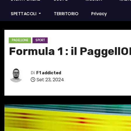
SPETTACOLI
TERRITORIO
Privacy
PAGELLONE
SPORT
Formula 1 : il Paggel
Di
F1 addicted
Set 23, 2024