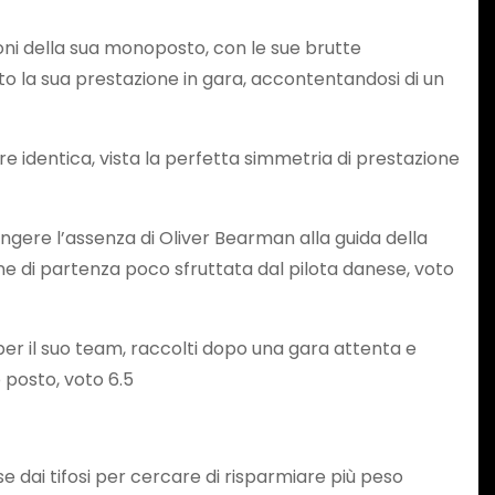
oni della sua monoposto, con le sue brutte
to la sua prestazione in gara, accontentandosi di un
e identica, vista la perfetta simmetria di prestazione
angere l’assenza di Oliver Bearman alla guida della
ne di partenza poco sfruttata dal pilota danese, voto
er il suo team, raccolti dopo una gara attenta e
 posto, voto 6.5
se dai tifosi per cercare di risparmiare più peso