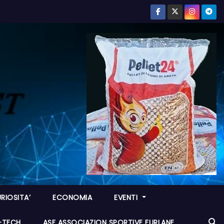
RIOSITA’
ECONOMIA
EVENTI
I-TECH
ASF ASSOCIAZION SPORTIVE FURLANE