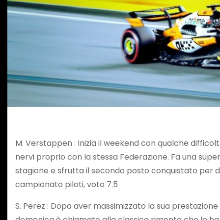
M. Verstappen : Inizia il weekend con qualche difficolt
nervi proprio con la stessa Federazione. Fa una super 
stagione e sfrutta il secondo posto conquistato per di
campionato piloti, voto 7.5
S. Perez : Dopo aver massimizzato la sua prestazione a
domenica è chiamato alla classica rimonta che lo ha ac