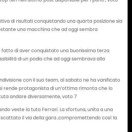
sitiva di risultati conquistando una quarta posizione sia
nonostante una macchina che ad oggi sembra
l fatto di aver conquistato una buonissima terza
sibilità di un podio che ad oggi sembrava alla
condivisione con il suo team, al sabato ne ha vanificato
si rende protagonista di un’ottima rimonta che lo
otuta andare diversamente, voto 7
ndo veste la tuta Ferrari. La sfortuna, unita a una
a scattato il via della gara ,compromettendo così la