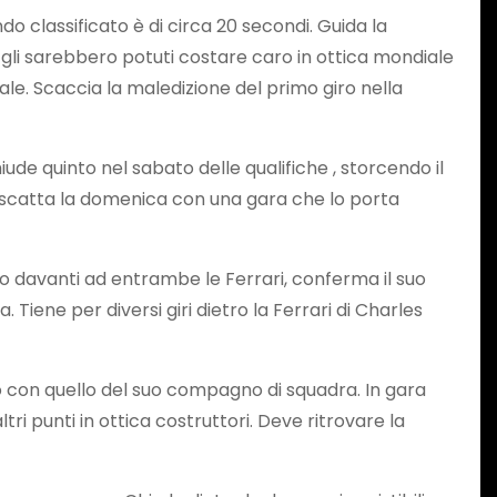
o classificato è di circa 20 secondi. Guida la
 gli sarebbero potuti costare caro in ottica mondiale
ale. Scaccia la maledizione del primo giro nella
ude quinto nel sabato delle qualifiche , storcendo il
riscatta la domenica con una gara che lo porta
to davanti ad entrambe le Ferrari, conferma il suo
iene per diversi giri dietro la Ferrari di Charles
ato con quello del suo compagno di squadra. In gara
i punti in ottica costruttori. Deve ritrovare la