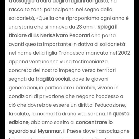
d’assaggio a cura degli artigiani del gusto
, ha
raccolto tanti partecipanti nel segno della
solidarietà, «Quella che riproponiamo ogni anno è
una storia che si rinnova da 23 anni»,
spiega il
titolare di Lis NerisAlvaro Pecorari
che porta
avanti questa importante iniziativa di solidarietà
nel nome della figlia Francesca mancata nel 2002
appena ventunenne «Una testimonianza
concreta del nostro impegno verso territori
segnati da
fragilità sociali
, dove le giovani
generazioni, in particolare i bambini, vivono in
condizioni di privazione che negano l’accesso a
ciò che dovrebbe essere un diritto: l’educazione,
la salute, la normalità di una vita serena.
In questa
edizione
, abbiamo scelto di
concentrare lo
sguardo sul Myanmar
, il Paese dove l’associazione