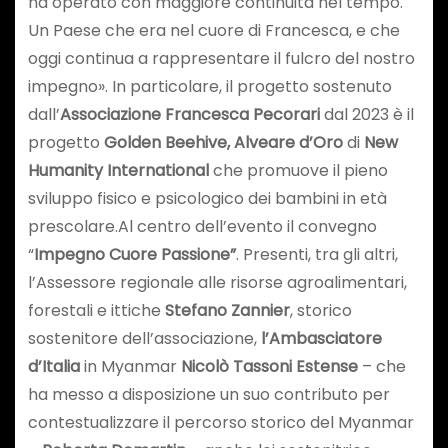
ha operato con maggiore continuità nel tempo.
Un Paese che era nel cuore di Francesca, e che
oggi continua a rappresentare il fulcro del nostro
impegno». In particolare, il progetto sostenuto
dall’
Associazione Francesca Pecorari
dal 2023 è il
progetto
Golden Beehive, Alveare d’Oro
di
New
Humanity International
che promuove il pieno
sviluppo fisico e psicologico dei bambini in età
prescolare.Al centro dell’evento il convegno
“
Impegno Cuore Passione”
. Presenti, tra gli altri,
l’Assessore regionale alle risorse agroalimentari,
forestali e ittiche
Stefano Zannier
, storico
sostenitore dell’associazione,
l’Ambasciatore
d’Italia
in Myanmar
Nicolò Tassoni Estense
– che
ha messo a disposizione un suo contributo per
contestualizzare il percorso storico del Myanmar