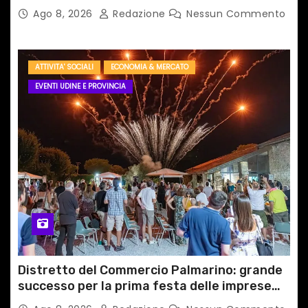
Ago 8, 2026
Redazione
Nessun Commento
ATTIVITA' SOCIALI
ECONOMIA & MERCATO
EVENTI UDINE E PROVINCIA
Distretto del Commercio Palmarino: grande
successo per la prima festa delle imprese
del territorio