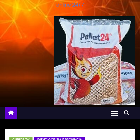
online 24/7
CURIOSITA'
EVENTI GORIZIA E PROVINCIA