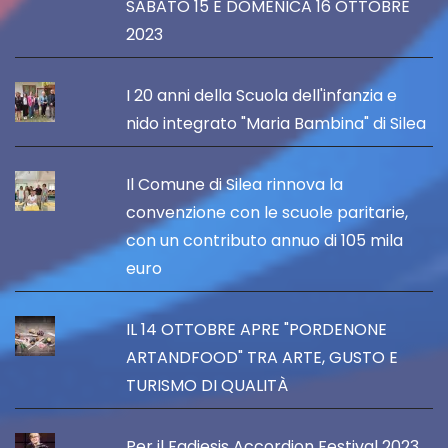
SABATO 15 E DOMENICA 16 OTTOBRE
2023
I 20 anni della Scuola dell'infanzia e
nido integrato "Maria Bambina" di Silea
Il Comune di Silea rinnova la
convenzione con le scuole paritarie,
con un contributo annuo di 105 mila
euro
IL 14 OTTOBRE APRE "PORDENONE
ARTANDFOOD" TRA ARTE, GUSTO E
TURISMO DI QUALITÀ
Per il Fadiesis Accordion Festival 2023