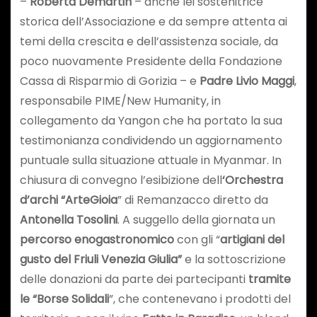
–
Roberta Demartin
– anche lei sostenitrice
storica dell’Associazione e da sempre attenta ai
temi della crescita e dell’assistenza sociale, da
poco nuovamente Presidente della Fondazione
Cassa di Risparmio di Gorizia – e
Padre Livio Maggi
,
responsabile PIME/New Humanity, in
collegamento da Yangon che ha portato la sua
testimonianza condividendo un aggiornamento
puntuale sulla situazione attuale in Myanmar. In
chiusura di convegno l’esibizione dell
‘Orchestra
d’archi “ArteGioia
” di Remanzacco diretto da
Antonella Tosolini
. A suggello della giornata un
percorso enogastronomico
con gli “
artigiani del
gusto del Friuli Venezia Giulia”
e la sottoscrizione
delle donazioni da parte dei partecipanti
tramite
le “Borse Solidali
”, che contenevano i prodotti del