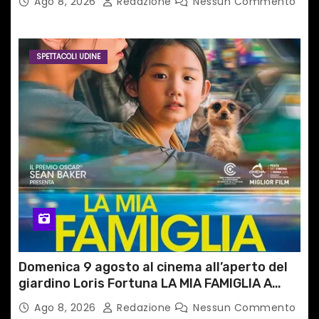
Ago 8, 2026
Redazione
Nessun Commento
SPETTACOLI UDINE
Domenica 9 agosto al cinema all’aperto del
giardino Loris Fortuna LA MIA FAMIGLIA A
TAIPEI
Ago 8, 2026
Redazione
Nessun Commento