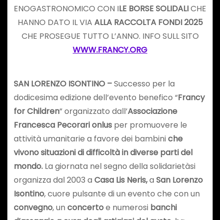
ENOGASTRONOMICO CON I
LE BORSE SOLIDALI
CHE
HANNO DATO IL VIA
ALLA RACCOLTA FONDI 2025
CHE PROSEGUE TUTTO L’ANNO. INFO SULL SITO
WWW.FRANCY.ORG
SAN LORENZO ISONTINO –
Successo per la
dodicesima edizione dell’evento benefico “
Francy
for Children
” organizzato dall’
Associazione
Francesca Pecorari onlus
per promuovere le
attività umanitarie a favore dei bambini
che
vivono situazioni di difficoltà in diverse parti del
mondo.
La giornata nel segno della solidarietàsi
organizza dal 2003 a
Casa Lis Neris,
a
San Lorenzo
Isontino
, cuore pulsante di un evento che con un
convegno
, un
concerto
e numerosi
banchi