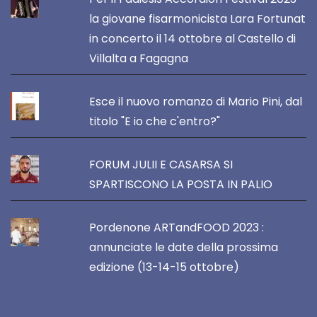
la giovane fisarmonicista Lara Fortunat
in concerto il 14 ottobre al Castello di
Villalta a Fagagna
Esce il nuovo romanzo di Mario Pini, dal
titolo "E io che c'entro?"
FORUM JULII E CASARSA SI
SPARTISCONO LA POSTA IN PALIO
Pordenone ARTandFOOD 2023 :
annunciate le date della prossima
edizione (13-14-15 ottobre)