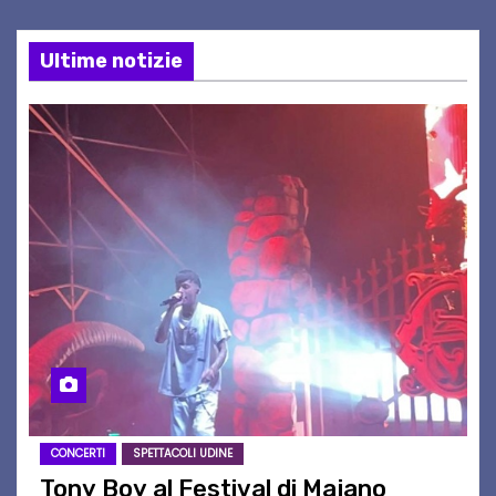
Ultime notizie
CONCERTI
SPETTACOLI UDINE
Tony Boy al Festival di Majano