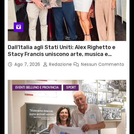
Dall’Italia agli Stati Uniti: Alex Righetto e
Stacy Francis uniscono arte, musica e
tecnologia in un nuovo progetto
Ago 7, 2026
Redazione
Nessun Commento
internazionale”
EVENTI BELLUNO E PROVINCIA
SPORT