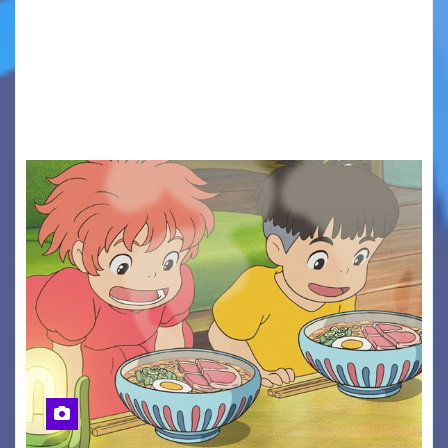
Presentato ufficialmente l’evento solidaristico
proposto dal Comitato Alpago 2 Ruote &
Solidarietà, il cui ricavato andrà a Via di Natale,
Associazione Cucchini e Alpago Solidale. Sulla
maglietta, realizzata dall’artista Maria…