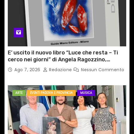
E’ uscito il nuovo libro “Luce che resta – Ti
cerco nei giorni” di Angela Ragozzino,
medico primario di Capua
Ago 7, 2026
Redazione
Nessun Commento
ARTE
EVENTI PADOVA E PROVINCIA
MUSICA