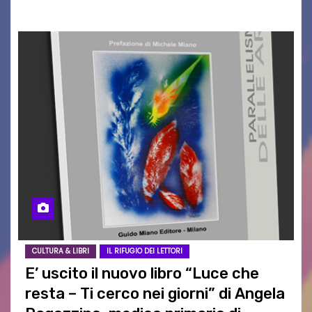
CULTURA & LIBRI
IL RIFUGIO DEI LETTORI
E’ uscito il nuovo libro “Luce che
resta – Ti cerco nei giorni” di Angela