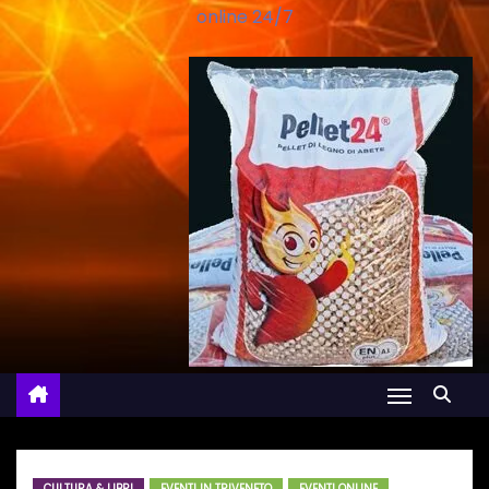
online 24/7
CULTURA & LIBRI
EVENTI IN TRIVENETO
EVENTI ONLINE