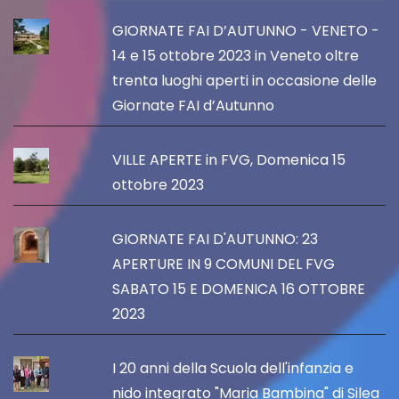
GIORNATE FAI D’AUTUNNO - VENETO -
14 e 15 ottobre 2023 in Veneto oltre
trenta luoghi aperti in occasione delle
Giornate FAI d’Autunno
VILLE APERTE in FVG, Domenica 15
ottobre 2023
GIORNATE FAI D'AUTUNNO: 23
APERTURE IN 9 COMUNI DEL FVG
SABATO 15 E DOMENICA 16 OTTOBRE
2023
I 20 anni della Scuola dell'infanzia e
nido integrato "Maria Bambina" di Silea