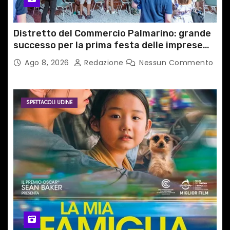
Distretto del Commercio Palmarino: grande
successo per la prima festa delle imprese
del territorio
Ago 8, 2026
Redazione
Nessun Commento
SPETTACOLI UDINE