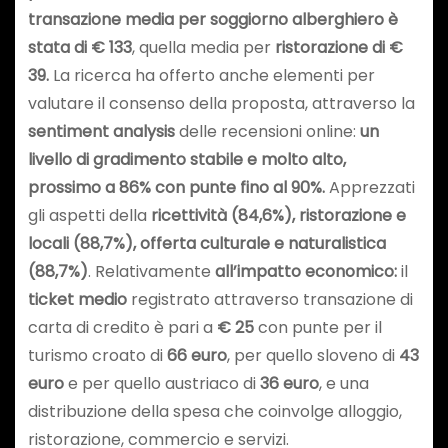
transazione media per soggiorno alberghiero è
stata di € 133
, quella media per
ristorazione di €
39.
La ricerca ha offerto anche elementi per
valutare il consenso della proposta, attraverso la
sentiment analysis
delle recensioni online:
un
livello di gradimento stabile e molto alto,
prossimo a 86% con punte fino al 90%.
Apprezzati
gli aspetti della
ricettività (84,6%), ristorazione e
locali (88,7%), offerta culturale e naturalistica
(88,7%)
. Relativamente
all’impatto economico:
il
ticket medio
registrato attraverso transazione di
carta di credito è pari a
€ 25
con punte per il
turismo croato di
66 euro
, per quello sloveno di
43
euro
e per quello austriaco di
36 euro
, e una
distribuzione della spesa che coinvolge alloggio,
ristorazione, commercio e servizi.