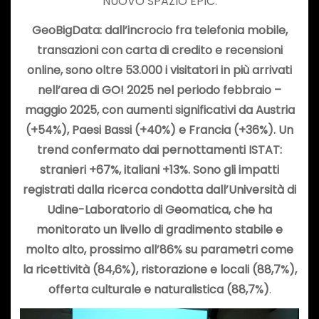
NUOVO SPAZIO EPIC.
GeoBigData: dall’incrocio fra telefonia mobile,
transazioni con carta di credito e recensioni
online, sono oltre 53.000 i visitatori in più arrivati
nell’area di GO! 2025 nel periodo febbraio –
maggio 2025, con aumenti significativi da Austria
(+54%), Paesi Bassi (+40%) e Francia (+36%). Un
trend confermato dai pernottamenti ISTAT:
stranieri +67%, italiani +13%. Sono gli impatti
registrati dalla ricerca condotta dall’Università di
Udine-Laboratorio di Geomatica, che ha
monitorato un livello di gradimento stabile e
molto alto, prossimo all’86% su parametri come
la ricettività (84,6%), ristorazione e locali (88,7%),
offerta culturale e naturalistica (88,7%)
.