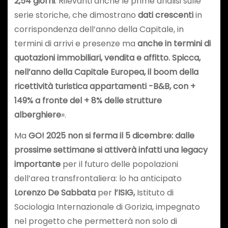
2,54 giorni
. Rilevanti anche le prime analisi sulle
serie storiche, che dimostrano
dati crescenti
in
corrispondenza dell’anno della Capitale, in
termini di arrivi e presenze ma
anche in termini di
quotazioni immobiliari, vendita e affitto. Spicca,
nell’anno della Capitale Europea, il boom della
ricettività turistica appartamenti -B&B, con +
149% a fronte del + 8% delle strutture
alberghiere
».
Ma
GO! 2025 non si ferma il 5 dicembre: dalle
prossime settimane si attiverà infatti una legacy
importante
per il futuro delle popolazioni
dell’area transfrontaliera: lo ha anticipato
Lorenzo De Sabbata
per
l’ISIG,
Istituto di
Sociologia Internazionale di Gorizia, impegnato
nel progetto che permetterà non solo di