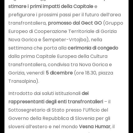
stimare i primi impatti della Capitale
e
prefigurare i prossimi passi per il futuro dell’area
transfrontaliera,
promosso dal Gect GO
(Gruppo
Europeo di Cooperazione Territoriale di Gorizia
Nova Gorica e Šempeter-Vrtojba), nella
settimana che porta alla
cerimonia di congedo
dalla prima Capitale Europea della Cultura
transfrontaliera, condivisa tra Nova Gorica e
Gorizia, venerdì
5 dicembre
(ore 18.30, piazza
Transalpina).
Introdotto dai saluti istituzionali
dei
rappresentanti degli enti transfrontalieri
– il
Sottosegretario di Stato presso l’Ufficio del
Governo della Repubblica di Slovenia per gli
sloveni all’estero e nel mondo
Vesna Humar
, il