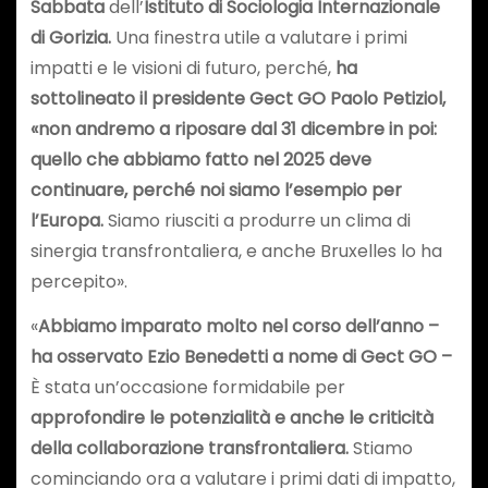
Sabbata
dell’
Istituto di Sociologia Internazionale
di Gorizia.
Una finestra utile a valutare i primi
impatti e le visioni di futuro, perché,
ha
sottolineato il presidente Gect GO Paolo Petiziol,
«non andremo a riposare dal 31 dicembre in poi:
quello che abbiamo fatto nel 2025 deve
continuare, perché noi siamo l’esempio per
l’Europa.
Siamo riusciti a produrre un clima di
sinergia transfrontaliera, e anche Bruxelles lo ha
percepito».
«
Abbiamo imparato molto nel corso dell’anno –
ha osservato Ezio Benedetti a nome di Gect GO –
È stata un’occasione formidabile per
approfondire le potenzialità e anche le criticità
della collaborazione transfrontaliera.
Stiamo
cominciando ora a valutare i primi dati di impatto,