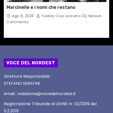
Marcinelle e i nomi che restano
Ago 8, 2026
Yuleisy Cruz Lezcano
Nessun
Commento
VOCE DEL NORDEST
Direttore Responsabile :
STEFANO SERAFINI
email : redazione@vocedelnordest.it
Registrazione Tribunale di UDINE nr. 02/2019 del
5.2.2019