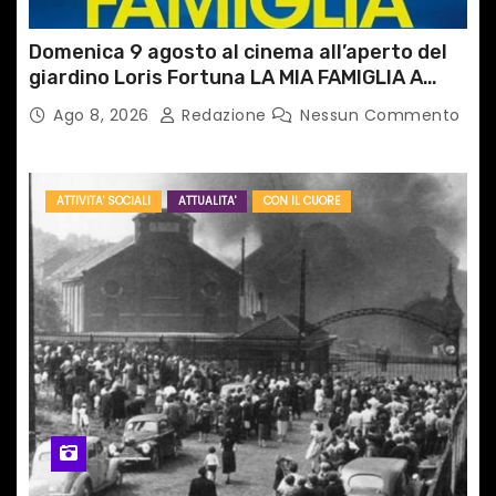
Domenica 9 agosto al cinema all’aperto del
giardino Loris Fortuna LA MIA FAMIGLIA A
TAIPEI
Ago 8, 2026
Redazione
Nessun Commento
ATTIVITA' SOCIALI
ATTUALITA'
CON IL CUORE