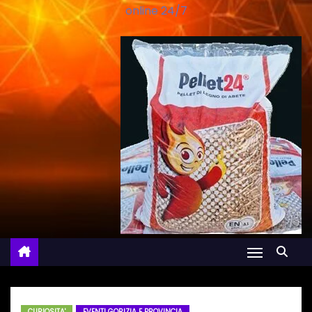
online 24/7
CURIOSITA'
EVENTI GORIZIA E PROVINCIA