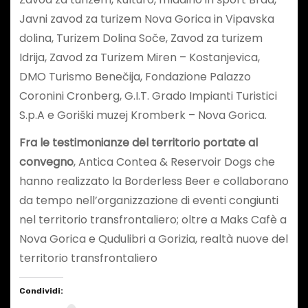
Javni zavod za turizem Nova Gorica in Vipavska
dolina, Turizem Dolina Soče, Zavod za turizem
Idrija, Zavod za Turizem Miren – Kostanjevica,
DMO Turismo Benečija, Fondazione Palazzo
Coronini Cronberg, G.I.T. Grado Impianti Turistici
S.p.A e Goriški muzej Kromberk – Nova Gorica.
Fra le testimonianze del territorio portate al
convegno
, Antica Contea & Reservoir Dogs che
hanno realizzato la Borderless Beer e collaborano
da tempo nell’organizzazione di eventi congiunti
nel territorio transfrontaliero; oltre a Maks Cafè a
Nova Gorica e Qudulibri a Gorizia, realtà nuove del
territorio transfrontaliero
Condividi: