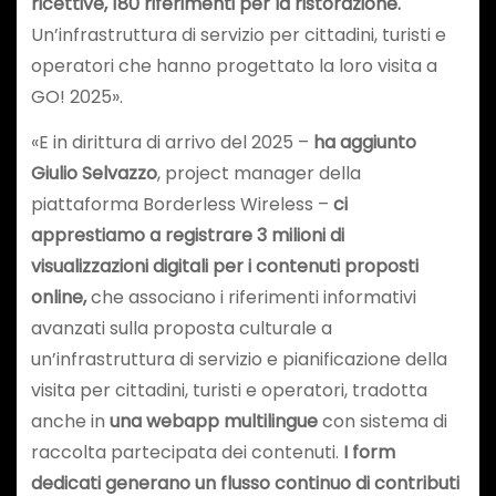
ricettive, 180 riferimenti per la ristorazione.
Un’infrastruttura di servizio per cittadini, turisti e
operatori che hanno progettato la loro visita a
GO! 2025».
«E in dirittura di arrivo del 2025 –
ha aggiunto
Giulio Selvazzo
, project manager della
piattaforma Borderless Wireless –
ci
apprestiamo a registrare 3 milioni di
visualizzazioni digitali per i contenuti proposti
online,
che associano i riferimenti informativi
avanzati sulla proposta culturale a
un’infrastruttura di servizio e pianificazione della
visita per cittadini, turisti e operatori, tradotta
anche in
una webapp multilingue
con sistema di
raccolta partecipata dei contenuti.
I form
dedicati generano un flusso continuo di contributi