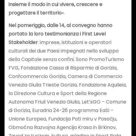
insieme il modo in cui vivere, crescere e
progettare il territorio
».
Nel pomeriggio, dalle 14, al convegno hanno
portato la loro testimonianza i First Level
Stakeholder
: imprese, istituzioni e operatori
culturali dei due Paesi impegnati nello sviluppo
della Capitale senza confini. Sono PromoTurismo
FVG, Fondazione Cassa di Risparmio di Gorizia,
Confcommercio Gorizia, Camera di Commercio
Venezia Giulia Trieste Gorizia, Fondazione Aquileia,
la Direzione Cultura e Sport della Regione
Autonoma Friuli Venezia Giulia, Let’sGO – Comune
di Gorizia, Euradria 24-26 programma EaSI –
Unione Europea, Fundacija Poti miru v Posočju,
Območna Razvojna Agencija Krasa in Brkinov,
Zavod za turizem, kulturo, mladino in šport Brda,