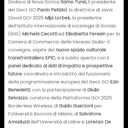
Sindaco di Nova Gorica
Samo Turel,
il presidente
del Gect GO
Paolo Petiziol
, la direttrice di Javni
Zavod GO! 2025
Mija Lorbek,
la presidente
dell’Istituto internazionale di sociologia di Gorizia
(ISIG)
Michela Cecotti
ed
Elisabetta Feresin
per la
Camera di Commercio della Venezia Giulia– il
convegno, ospite del
nuovo spazio culturale
transfrontaliero EPIC
, si è subito aperto con il
panel dedicato ai
dati di impatto e prospettive
future
, coordinato e introdotto dal funzionario
della programmazione europea del Gect GO
Ezio
Benedetti
, con la partecipazione di
Giulio
Selvazzo
, curatore della Piattaforma GO! 2025
Borderless Wireless, di
Guido Guerzoni
per
l’Università Bocconi di Milano, di
Salvatore
Amaduzzi
dell’Università di Udine e
Lorenzo De