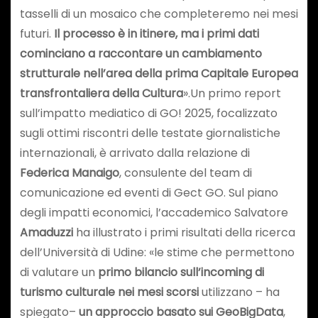
tasselli di un mosaico che completeremo nei mesi
futuri.
Il processo è in itinere, ma i primi dati
cominciano a raccontare un cambiamento
strutturale nell’area della prima Capitale Europea
transfrontaliera della Cultura
».Un primo report
sull’impatto mediatico di GO! 2025, focalizzato
sugli ottimi riscontri delle testate giornalistiche
internazionali, è arrivato dalla relazione di
Federica Manaigo
, consulente del team di
comunicazione ed eventi di Gect GO. Sul piano
degli impatti economici, l’accademico Salvatore
Amaduzzi
ha illustrato i primi risultati della ricerca
dell’Università di Udine: «le stime che permettono
di valutare un
primo bilancio sull’incoming di
turismo culturale nei mesi scorsi
utilizzano – ha
spiegato–
un approccio basato sui GeoBigData
,