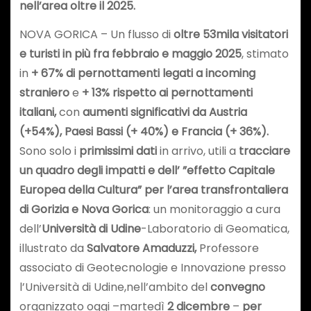
nell’area oltre il 2025.
NOVA GORICA – Un flusso di
oltre 53mila visitatori
e turisti in più fra febbraio e maggio 2025
, stimato
in
+ 67% di pernottamenti legati a incoming
straniero
e
+ 13% rispetto ai pernottamenti
italiani,
con
aumenti significativi da Austria
(+54%), Paesi Bassi (+ 40%) e Francia (+ 36%).
Sono solo i
primissimi dati
in arrivo, utili a
tracciare
un quadro degli impatti e dell’ ”effetto Capitale
Europea della Cultura” per l’area transfrontaliera
di Gorizia e Nova Gorica
: un monitoraggio a cura
dell’
Università di Udine
-Laboratorio di Geomatica,
illustrato da
Salvatore Amaduzzi,
Professore
associato di Geotecnologie e Innovazione presso
l’Università di Udine,nell’ambito del
convegno
organizzato oggi –martedì
2 dicembre
–
per