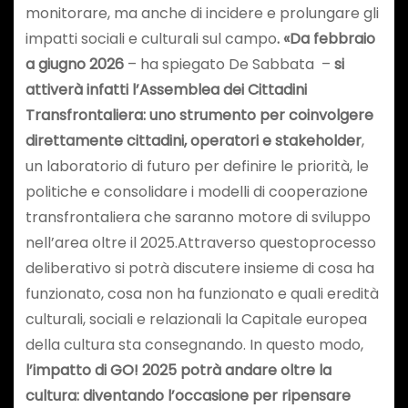
monitorare, ma anche di incidere e prolungare gli
impatti sociali e culturali sul campo
. «Da febbraio
a giugno 2026
– ha spiegato De Sabbata –
si
attiverà infatti l’Assemblea dei Cittadini
Transfrontaliera: uno strumento per coinvolgere
direttamente cittadini, operatori e stakeholder
,
un laboratorio di futuro per definire le priorità, le
politiche e consolidare i modelli di cooperazione
transfrontaliera che saranno motore di sviluppo
nell’area oltre il 2025.Attraverso questo
processo
deliberativo si potrà discutere insieme di cosa ha
funzionato, cosa non ha funzionato e quali eredità
culturali, sociali e relazionali la Capitale europea
della cultura sta consegnando. In questo modo,
l’impatto di GO! 2025 potrà andare oltre la
cultura: diventando l’occasione per ripensare