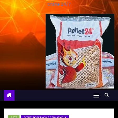
online 24/7
ARTE
EVENTI PORDENONE E PROVINCIA