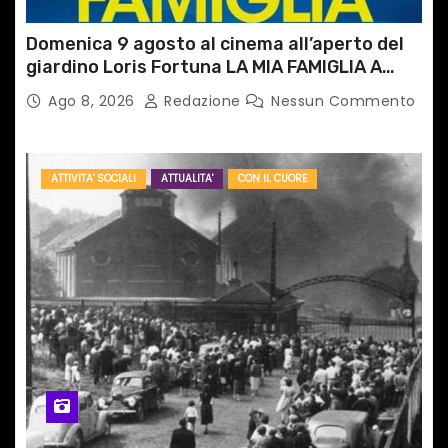
Domenica 9 agosto al cinema all’aperto del
giardino Loris Fortuna LA MIA FAMIGLIA A
TAIPEI
Ago 8, 2026
Redazione
Nessun Commento
ATTIVITA' SOCIALI
ATTUALITA'
CON IL CUORE