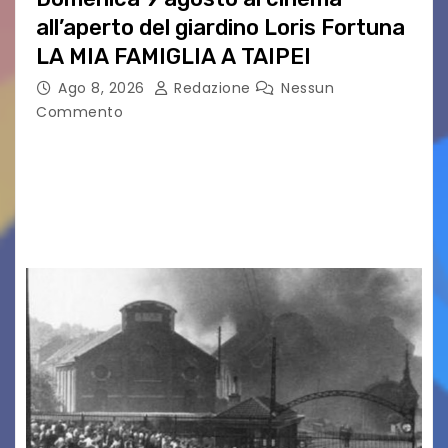
all’aperto del giardino Loris Fortuna
LA MIA FAMIGLIA A TAIPEI
Ago 8, 2026
Redazione
Nessun
Commento
LA MIA FAMIGLIA A TAIPEI Domenica 9 agosto al
cinema all’aperto delgiardino Loris Fortuna un
racconto teneroe delicato che scalda il cuore!
UDINE – Domenica 9 agosto alle 21.15 torna…