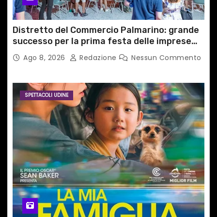
Distretto del Commercio Palmarino: grande
successo per la prima festa delle imprese
del territorio
Ago 8, 2026
Redazione
Nessun Commento
SPETTACOLI UDINE