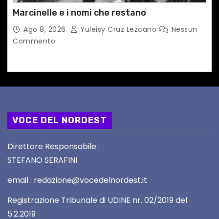
Marcinelle e i nomi che restano
Ago 8, 2026
Yuleisy Cruz Lezcano
Nessun
Commento
VOCE DEL NORDEST
Direttore Responsabile :
STEFANO SERAFINI
email : redazione@vocedelnordest.it
Registrazione Tribunale di UDINE nr. 02/2019 del
5.2.2019