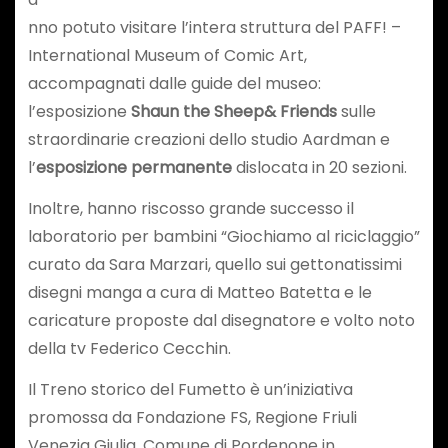
nno potuto visitare l’intera struttura del PAFF! –
International Museum of Comic Art,
accompagnati dalle guide del museo:
l’esposizione
Shaun the Sheep& Friends
sulle
straordinarie creazioni dello studio Aardman e
l’
esposizione permanente
dislocata in 20 sezioni.
Inoltre, hanno riscosso grande successo il
laboratorio per bambini “Giochiamo al riciclaggio”
curato da Sara Marzari, quello sui gettonatissimi
disegni manga a cura di Matteo Batetta e le
caricature proposte dal disegnatore e volto noto
della tv Federico Cecchin.
Il Treno storico del Fumetto è un’iniziativa
promossa da Fondazione FS, Regione Friuli
Venezia Giulia, Comune di Pordenone in