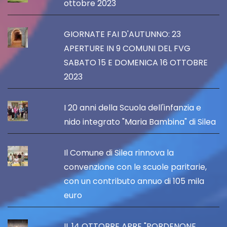
ottobre 2023
GIORNATE FAI D'AUTUNNO: 23
APERTURE IN 9 COMUNI DEL FVG
SABATO 15 E DOMENICA 16 OTTOBRE
2023
I 20 anni della Scuola dell'infanzia e
nido integrato "Maria Bambina" di Silea
Il Comune di Silea rinnova la
convenzione con le scuole paritarie,
con un contributo annuo di 105 mila
euro
IL 14 OTTOBRE APRE "PORDENONE