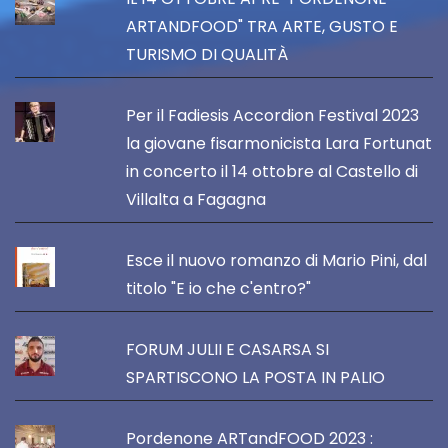
ARTANDFOOD" TRA ARTE, GUSTO E
TURISMO DI QUALITÀ
Per il Fadiesis Accordion Festival 2023
la giovane fisarmonicista Lara Fortunat
in concerto il 14 ottobre al Castello di
Villalta a Fagagna
Esce il nuovo romanzo di Mario Pini, dal
titolo "E io che c'entro?"
FORUM JULII E CASARSA SI
SPARTISCONO LA POSTA IN PALIO
Pordenone ARTandFOOD 2023 :