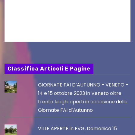
aggiornamento. Le 4 proposte di Legambiente
Gorizia APS In occasione dell’aggiornamento
del Piano…
Classifica Articoli E Pagine
GIORNATE FAI D’AUTUNNO - VENETO -
14 e 15 ottobre 2023 in Veneto oltre
trenta luoghi aperti in occasione delle
Giornate FAI d’Autunno
VILLE APERTE in FVG, Domenica 15