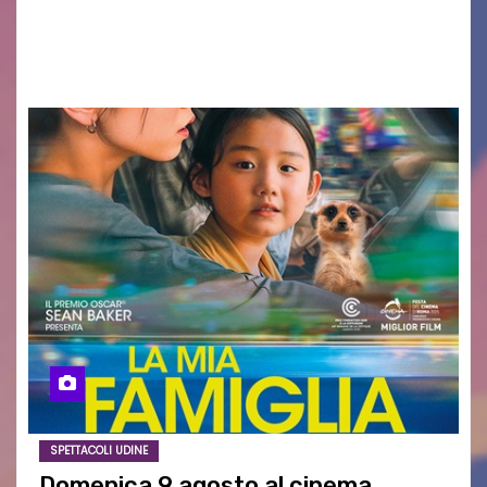
AGOSTO 2026 – È andata oltre ogni
aspettativa…
SPETTACOLI UDINE
Domenica 9 agosto al cinema