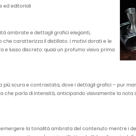
 ed editoriali
à ambrate e dettagli grafici eleganti,
e caratterizza il distillato. I motivi dorati e le
a e lusso discreto: quasi un profumo visivo prima
 più scura e contrastata, dove i dettagli grafici – pur 
 che parla di intensità, anticipando visivamente la nota s
a emergere la tonalità ambrata del contenuto mentre i det