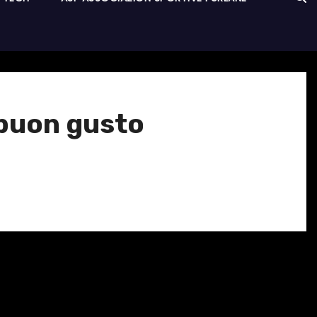
i buon gusto