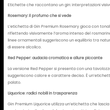
Etichette che raccontano un gin: interpretazioni visive
Rosemary
: il profumo che si vede
L’etichetta di Gin Premium Rosemary gioca con tonalit
riflettendo visivamente l’aroma intenso del rosmarino ch
linee ornamentali suggeriscono un equilibrio tra natur
di essere alcolico.
Red Pepper
: audacia cromatica e allure piccante
La versione Red Pepper si presenta con una tavolozza
suggeriscono calore e carattere deciso. È un’etichetta
palato.
Liquorice: radici nobili in trasparenza
Gin Premium Liquorice utilizza un’etichetta che lasci