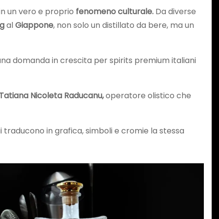
in un vero e proprio
fenomeno culturale.
Da diverse
g
al
Giappone
, non solo un distillato da bere, ma un
una domanda in crescita per spirits premium italiani
Tatiana Nicoleta Raducanu,
operatore olistico che
i traducono in grafica, simboli e cromie la stessa