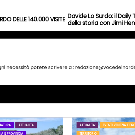
Davide Lo Surdo: il Daily
DO DELLE 140.000 VISITE
della storia con Jimi Hen
ogni necessità potete scrivere a : redazione@vocedelnorde
NATURA
ATTUALITA'
ATTUALITA'
EVENTI VENEZIA E PR
IA E PROVINCIA
TERRITORIO