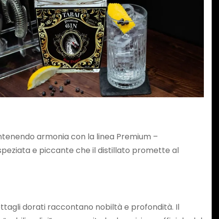
mantenendo armonia con la linea Premium –
peziata e piccante che il distillato promette al
tagli dorati raccontano nobiltà e profondità. Il