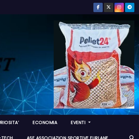
RIOSITA’
ECONOMIA
EVENTI
I-TECH
ASF ASSOCIAZION SPORTIVE FURLANE