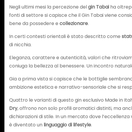
Negli ultimi mesi la percezione del
gin Tabai
ha oltrep
fonti di settore si capisce che il Gin Tabai viene cons
bene da possedere e
collezionare
.
In certi contesti orientali è stato descritto come
stat
di nicchia.
Eleganza, carattere e autenticità, valori che ritrovia
coniuga la bellezza al benessere. Un incontro natural
Gia a prima vista si capisce che le bottiglie sembrano
ambizione estetica e narrativo-sensoriale che si res
Quattro le varianti di questo gin esclusivo Made in Ital
Dry
, offrono non solo profili aromatici distinti, ma 
dichiarazioni di stile. In un mercato dove l’eccellenza 
è diventato un
linguaggio di lifestyle
.