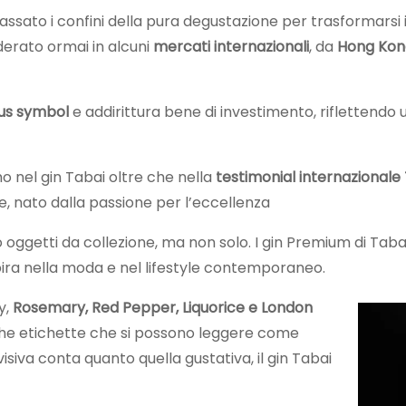
assato i confini della pura degustazione per trasformarsi 
iderato ormai in alcuni
mercati internazionali
, da
Hong Kon
us symbol
e addirittura bene di investimento, riflettendo 
mo nel gin Tabai oltre che nella
testimonial
internazionale
e, nato dalla passione per l’eccellenza
 oggetti da collezione, ma non solo. I gin Premium di Taba
pira nella moda e nel lifestyle contemporaneo.
y,
Rosemary, Red Pepper, Liquorice e London
anche etichette che si possono leggere come
visiva conta quanto quella gustativa, il gin Tabai