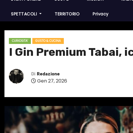
SPETTACOLI
TERRITORIO
Privacy
CURIOSITA'
GUSTO & CUCINA
I Gin Premium Tabai, ic
Di
Redazione
Gen 27, 2026