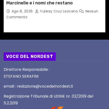
Marcinelle e i nomi che restano
Ago 8, 2026
Yuleisy Cruz Lezcano
Nessun
Commento
VOCE DEL NORDEST
Direttore Responsabile :
STEFANO SERAFINI
email : redazione@vocedelnordest.it
Registrazione Tribunale di UDINE nr. 02/2019 del
5.2.2019