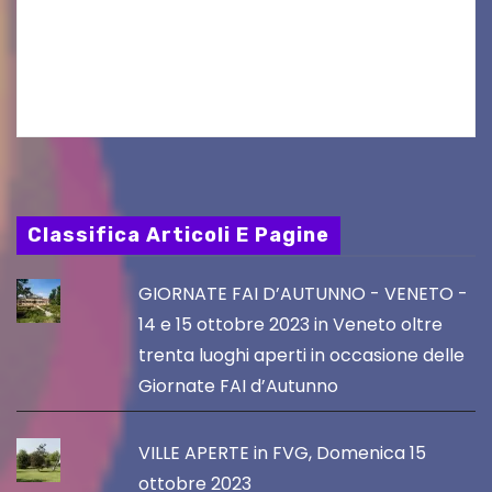
aggiornamento. Le 4 proposte di Legambiente
Gorizia APS In occasione dell’aggiornamento
del Piano…
Classifica Articoli E Pagine
GIORNATE FAI D’AUTUNNO - VENETO -
14 e 15 ottobre 2023 in Veneto oltre
trenta luoghi aperti in occasione delle
Giornate FAI d’Autunno
VILLE APERTE in FVG, Domenica 15
ottobre 2023