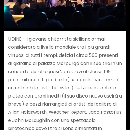
UDINE- il giovane chitarrista siciliano,ormai
considerato a livello mondiale tra i piu grandi
virtuosi di tutti i tempi, delizia i circa 500 presenti
al giardino di palazzo Morpurgo con il suo trio in un
concerto durato quasi 2 ore,dove il classe 1996
palermitano e figlio d’arte( suo padre Vincenzo è
un noto chitarrista turnista..) delizia e incanta la
platea con brani inediti (il suo disco nuovo uscirà a
breve) e pezzi riarrangiati di artisti del calibro di
Allan Holdsworth, Weather Report, Jaco Pastorius
e John McLaughlin con uno spettacolo
pirotecnico dove i tre si sono cimentati in