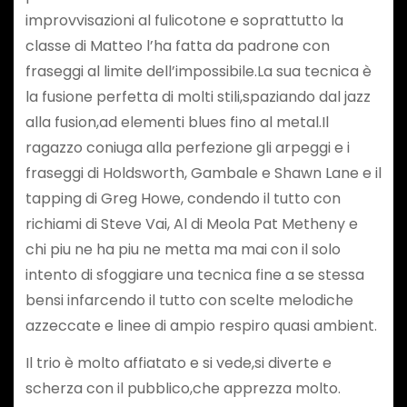
improvvisazioni al fulicotone e soprattutto la
classe di Matteo l’ha fatta da padrone con
fraseggi al limite dell’impossibile.La sua tecnica è
la fusione perfetta di molti stili,spaziando dal jazz
alla fusion,ad elementi blues fino al metal.Il
ragazzo coniuga alla perfezione gli arpeggi e i
fraseggi di Holdsworth, Gambale e Shawn Lane e il
tapping di Greg Howe, condendo il tutto con
richiami di Steve Vai, Al di Meola Pat Metheny e
chi piu ne ha piu ne metta ma mai con il solo
intento di sfoggiare una tecnica fine a se stessa
bensi infarcendo il tutto con scelte melodiche
azzeccate e linee di ampio respiro quasi ambient.
Il trio è molto affiatato e si vede,si diverte e
scherza con il pubblico,che apprezza molto.