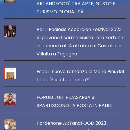
ARTANDFOOD" TRA ARTE, GUSTO E
TURISMO DI QUALITÀ
Per il Fadiesis Accordion Festival 2023
la giovane fisarmonicista Lara Fortunat
in concerto il 14 ottobre al Castello di
Villalta a Fagagna
Esce il nuovo romanzo di Mario Pini, dal
titolo "E io che c'entro?"
FORUM JULII E CASARSA SI
SPARTISCONO LA POSTA IN PALIO
Pordenone ARTandFOOD 2023 :