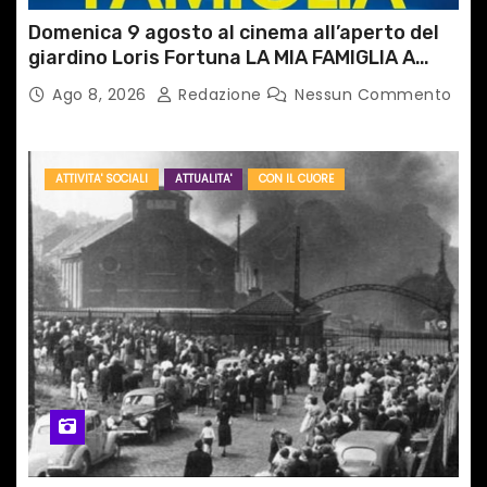
Domenica 9 agosto al cinema all’aperto del
giardino Loris Fortuna LA MIA FAMIGLIA A
TAIPEI
Ago 8, 2026
Redazione
Nessun Commento
ATTIVITA' SOCIALI
ATTUALITA'
CON IL CUORE