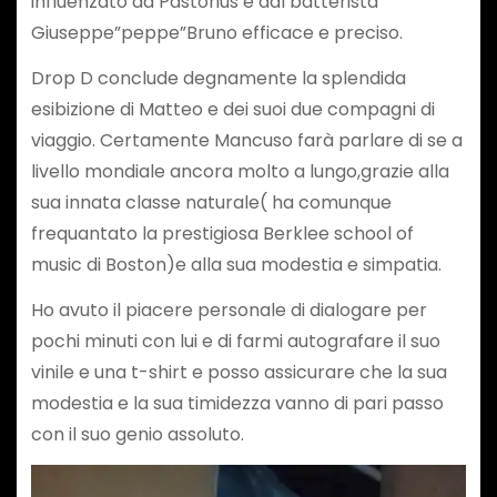
influenzato da Pastorius e dal batterista
Giuseppe”peppe”Bruno efficace e preciso.
Drop D conclude degnamente la splendida
esibizione di Matteo e dei suoi due compagni di
viaggio. Certamente Mancuso farà parlare di se a
livello mondiale ancora molto a lungo,grazie alla
sua innata classe naturale( ha comunque
frequantato la prestigiosa Berklee school of
music di Boston)e alla sua modestia e simpatia.
Ho avuto il piacere personale di dialogare per
pochi minuti con lui e di farmi autografare il suo
vinile e una t-shirt e posso assicurare che la sua
modestia e la sua timidezza vanno di pari passo
con il suo genio assoluto.