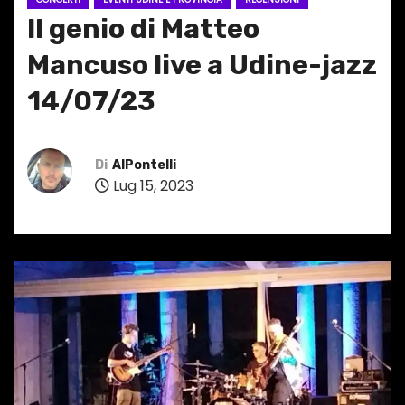
Il genio di Matteo
Mancuso live a Udine-jazz
14/07/23
Di
AlPontelli
Lug 15, 2023