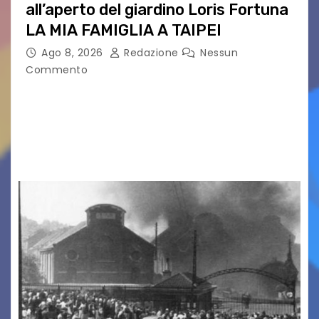
all’aperto del giardino Loris Fortuna
LA MIA FAMIGLIA A TAIPEI
Ago 8, 2026
Redazione
Nessun
Commento
LA MIA FAMIGLIA A TAIPEI Domenica 9 agosto al
cinema all’aperto delgiardino Loris Fortuna un
racconto teneroe delicato che scalda il cuore!
UDINE – Domenica 9 agosto alle 21.15 torna…