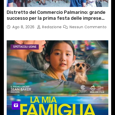
Distretto del Commercio Palmarino: grande
successo per la prima festa delle imprese
del territorio
Ago 8, 2026
Redazione
Nessun Commento
SPETTACOLI UDINE