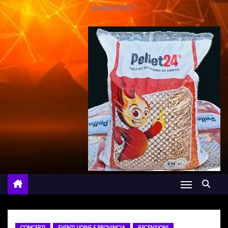
online 24/7
CONCERTI
EVENTI UDINE E PROVINCIA
RECENSIONI