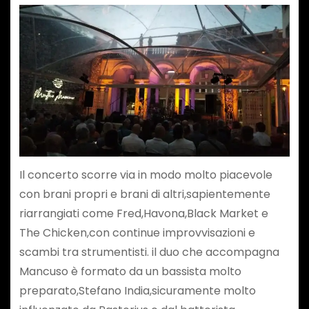
Il concerto scorre via in modo molto piacevole
con brani propri e brani di altri,sapientemente
riarrangiati come Fred,Havona,Black Market e
The Chicken,con continue improvvisazioni e
scambi tra strumentisti. il duo che accompagna
Mancuso è formato da un bassista molto
preparato,Stefano India,sicuramente molto