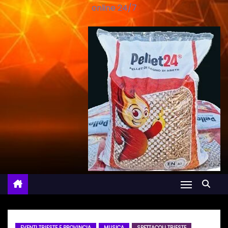
online 24/7
EVENTI TRIESTE E PROVINCIA
MUSICA
SPETTACOLI TRIESTE