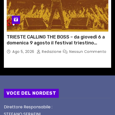
TRIESTE CALLING THE BOSS – da giovedì 6 a
domenica 9 agosto il festival triestino
dedicato a Springsteen
Ago 5, 2026
Redazione
Nessun Commento
VOCE DEL NORDEST
Direttore Responsabile :
STEFANO SERAFINI