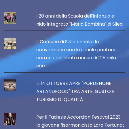
I 20 anni della Scuola dell'infanzia e
nido integrato "Maria Bambina" di Silea
Il Comune di Silea rinnova la
convenzione con le scuole paritarie,
con un contributo annuo di 105 mila
euro
IL 14 OTTOBRE APRE "PORDENONE
ARTANDFOOD" TRA ARTE, GUSTO E
TURISMO DI QUALITÀ
Per il Fadiesis Accordion Festival 2023
la giovane fisarmonicista Lara Fortunat