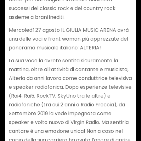
successi del classic rock e del country rock
assieme a brani inediti.
Mercoledì 27 agosto IL GIULIA MUSIC ARENA avrà
una delle voci e front woman più apprezzate del
panorama musicale italiano: ALTERIA!
La sua voce la avrete sentita sicuramente la
mattina, oltre all’attività di cantante e musicista,
Alteria da anni lavora come conduttrice televisiva
e speaker radiofonica. Dopo esperienze televisive
(Rai4, Rai5, RockTV, SkyUno tra le altre) e
radiofoniche (tra cui 2 anni a Radio Freccia), da
Settembre 2019 la vede impegnata come
speaker e volto nuovo di Virgin Radio. Ma sentirla
cantare è una emozione unica! Non a caso nel
corso della sua carriera ha avuto l’onore di aprire