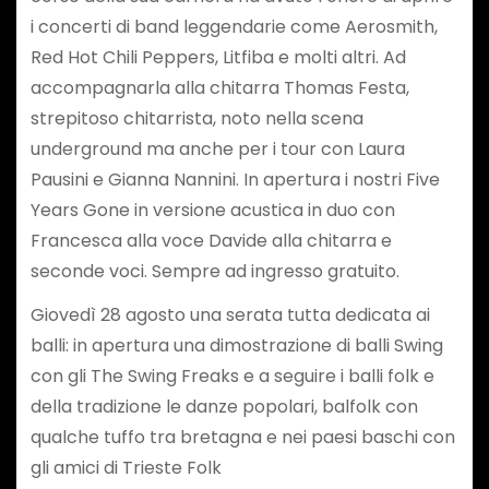
i concerti di band leggendarie come Aerosmith,
Red Hot Chili Peppers, Litfiba e molti altri. Ad
accompagnarla alla chitarra Thomas Festa,
strepitoso chitarrista, noto nella scena
underground ma anche per i tour con Laura
Pausini e Gianna Nannini. In apertura i nostri Five
Years Gone in versione acustica in duo con
Francesca alla voce Davide alla chitarra e
seconde voci. Sempre ad ingresso gratuito.
Giovedì 28 agosto una serata tutta dedicata ai
balli: in apertura una dimostrazione di balli Swing
con gli The Swing Freaks e a seguire i balli folk e
della tradizione le danze popolari, balfolk con
qualche tuffo tra bretagna e nei paesi baschi con
gli amici di Trieste Folk