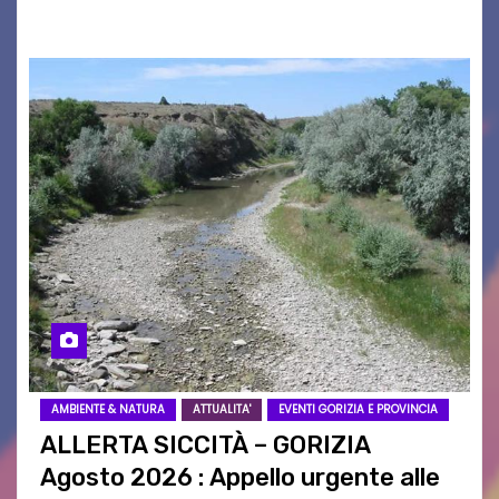
istituzioni, addetti ai…
AMBIENTE & NATURA
ATTUALITA'
EVENTI GORIZIA E PROVINCIA
ALLERTA SICCITÀ – GORIZIA
Agosto 2026 : Appello urgente alle