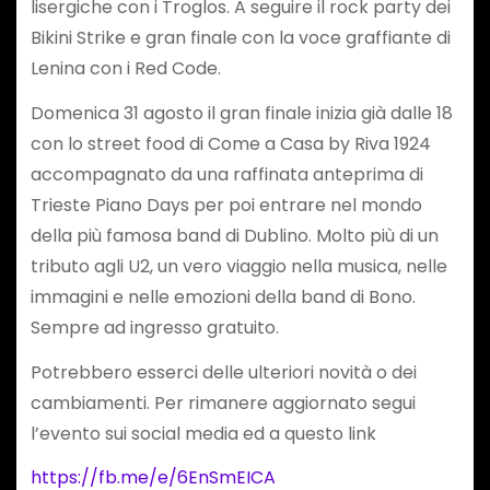
lisergiche con i Troglos. A seguire il rock party dei
Bikini Strike e gran finale con la voce graffiante di
Lenina con i Red Code.
Domenica 31 agosto il gran finale inizia già dalle 18
con lo street food di Come a Casa by Riva 1924
accompagnato da una raffinata anteprima di
Trieste Piano Days per poi entrare nel mondo
della più famosa band di Dublino. Molto più di un
tributo agli U2, un vero viaggio nella musica, nelle
immagini e nelle emozioni della band di Bono.
Sempre ad ingresso gratuito.
Potrebbero esserci delle ulteriori novità o dei
cambiamenti. Per rimanere aggiornato segui
l’evento sui social media ed a questo link
https://fb.me/e/6EnSmEICA