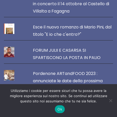
in concerto il 14 ottobre al Castello di
Villalta a Fagagna
Esce il nuovo romanzo di Mario Pini, dal
titolo "E io che c'entro?"
FORUM JULII E CASARSA SI
SPARTISCONO LA POSTA IN PALIO
Pordenone ARTandFOOD 2023 :
annunciate le date della prossima
edizione (13-14-15 ottobre)
Utilizziamo i cookie per essere sicuri che tu possa avere la
migliore esperienza sul nostro sito. Se continui ad utilizzare
questo sito noi assumiamo che tu ne sia felice.
Ok
VOCE DEL NORDEST