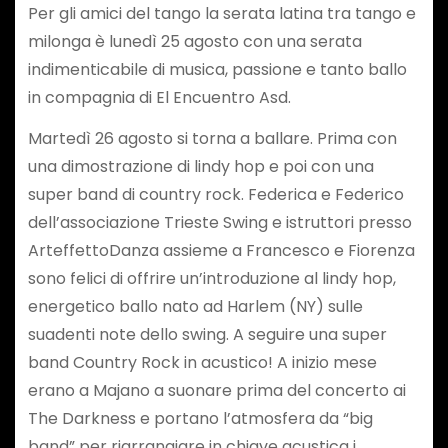
Per gli amici del tango la serata latina tra tango e
milonga è lunedì 25 agosto con una serata
indimenticabile di musica, passione e tanto ballo
in compagnia di El Encuentro Asd.
Martedì 26 agosto si torna a ballare. Prima con
una dimostrazione di lindy hop e poi con una
super band di country rock. Federica e Federico
dell’associazione Trieste Swing e istruttori presso
ArteffettoDanza assieme a Francesco e Fiorenza
sono felici di offrire un’introduzione al lindy hop,
energetico ballo nato ad Harlem (NY) sulle
suadenti note dello swing. A seguire una super
band Country Rock in acustico! A inizio mese
erano a Majano a suonare prima del concerto ai
The Darkness e portano l’atmosfera da “big
band” per riarrangiare in chiave acustica i