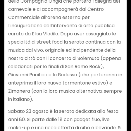
della Compagnia Ongia che porterà l’allegria del
carnevale e ci accompagnerà dal Centro
Commerciale all’arena esterna per
l’inaugurazione dell’intervento di arte pubblica
curato da Elisa Vladilo. Dopo aver assaggiato le
specialità di street food la serata continua con la
musica dal vivo, originale ed indipendente della
nostra città con il concerto di Solemuto (appena
selezionati per le finali di San Remo Rock),
Giovanni Pacifico e la Badessa (che porteranno in
anteprima il loro nuovo tormentone estivo) e
Zimanera (con la loro musica alternativa, sempre
in italiano).
Sabato 23 agosto è la serata dedicata alla festa
anni 80. Si parte dalle 18 con gadget fluo, live
make-up e una ricca offerta di cibo e bevande. Si