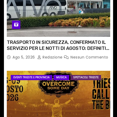
TRASPORTO IN SICUREZZA, CONFERMATO IL
SERVIZIO PER LE NOTTI DI AGOSTO: DEFINITI
PERCORSI, FERMATE E ORARIO
Ago 5, 2026
Redazione
Nessun Commento
EVENTI TRIESTE E PROVINCIA
MUSICA
SPETTACOLI TRIESTE