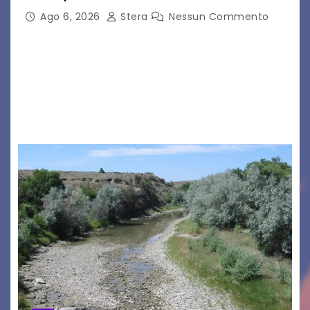
Ago 6, 2026
Stera
Nessun Commento
GRADO – È stata la splendida cornice di Grado
a ospitare la presentazione della nuova
seconda maglia dell’Udinese per la stagione
2026/27. Un evento che ha richiamato
istituzioni, addetti ai…