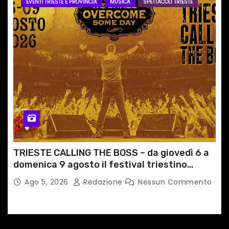
EVENTI TRIESTE E PROVINCIA
MUSICA
SPETTACOLI TRIESTE
TRIESTE CALLING THE BOSS – da giovedì 6 a
domenica 9 agosto il festival triestino
dedicato a Springsteen
Ago 5, 2026
Redazione
Nessun Commento