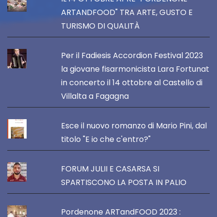
ARTANDFOOD" TRA ARTE, GUSTO E
TURISMO DI QUALITÀ
Per il Fadiesis Accordion Festival 2023
la giovane fisarmonicista Lara Fortunat
in concerto il 14 ottobre al Castello di
Villalta a Fagagna
Esce il nuovo romanzo di Mario Pini, dal
titolo "E io che c'entro?"
FORUM JULII E CASARSA SI
SPARTISCONO LA POSTA IN PALIO
Pordenone ARTandFOOD 2023 :