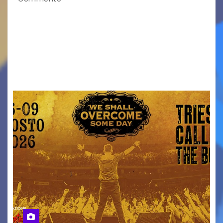
Venerdì 7 agosto la prima corsa, obiettivo
ridurre i rischi legati agli spostamenti notturni
Torna il servizio di trasporto notturno dedicato
ai collegamenti con i principali locali di
intrattenimento di…