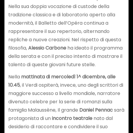
Nella sua doppia vocazione di custode della
tradizione classica e di laboratorio aperto alla
modernità, il Balletto dell’Opéra continua a
rappresentare il suo repertorio, alternando
repliche a nuove creazioni. Nel rispetto di questa
filosofia,
Alessio Carbone
ha ideato il programma
della serata e con il preciso intento di mostrare il
talento di queste giovani future stelle.
Nella
mattinata di mercoledì 1^ dicembre, alle
10.45
, il Verdi ospiterà, invece, uno degli scrittori di
maggiore successo a livello mondiale, narratore
divenuto celebre per la serie di romanzi sulla
famiglia Malaussène, Il grande
Daniel Pennac
sarà
protagonista di un
incontro teatrale
nato dal
desiderio di raccontare e condividere il suo