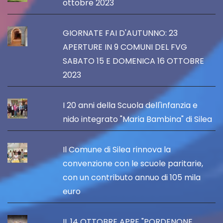
ottobre 2023
GIORNATE FAI D'AUTUNNO: 23
APERTURE IN 9 COMUNI DEL FVG
SABATO 15 E DOMENICA 16 OTTOBRE
2023
I 20 anni della Scuola dell'infanzia e
nido integrato "Maria Bambina" di Silea
Il Comune di Silea rinnova la
convenzione con le scuole paritarie,
con un contributo annuo di 105 mila
euro
IL 14 OTTOBRE APRE "PORDENONE