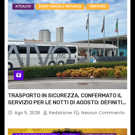
ATTUALITA'
EVENTI VENEZIA E PROVINCIA
TERRITORIO
TRASPORTO IN SICUREZZA, CONFERMATO IL
SERVIZIO PER LE NOTTI DI AGOSTO: DEFINITI
PERCORSI, FERMATE E ORARIO
Ago 5, 2026
Redazione
Nessun Commento