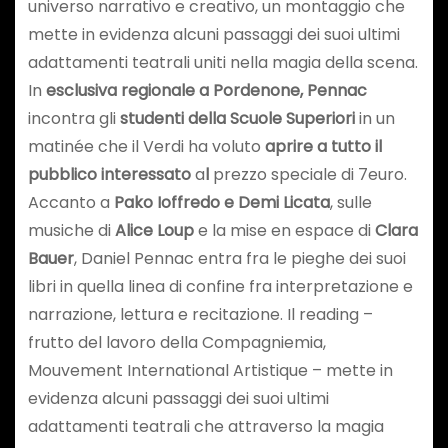
universo narrativo e creativo, un montaggio che
mette in evidenza alcuni passaggi dei suoi ultimi
adattamenti teatrali uniti nella magia della scena.
In
esclusiva regionale a Pordenone, Pennac
incontra gli
studenti della Scuole Superiori
in un
matinée che il Verdi ha voluto
aprire a tutto il
pubblico interessato
a
l
prezzo speciale di 7euro.
Accanto a
Pako Ioffredo e Demi Licata
, sulle
musiche di
Alice Loup
e la mise en espace di
Clara
Bauer
, Daniel Pennac entra fra le pieghe dei suoi
libri in quella linea di confine fra interpretazione e
narrazione, lettura e recitazione. Il reading –
frutto del lavoro della Compagniemia,
Mouvement International Artistique – mette in
evidenza alcuni passaggi dei suoi ultimi
adattamenti teatrali che attraverso la magia