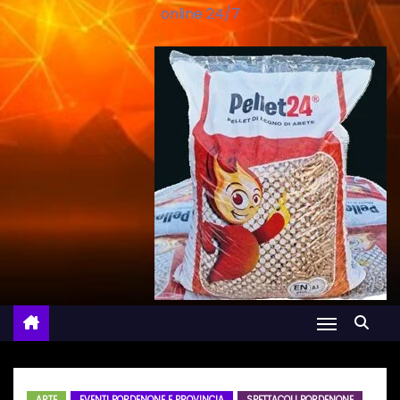
online 24/7
ARTE
EVENTI PORDENONE E PROVINCIA
SPETTACOLI PORDENONE