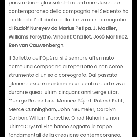
passi a due e gli assoli del repertorio classico e
contemporaneo della compagnia nel Seicento ha
codificato l’alfabeto della danza con coreografie
di
Rudolf Nureyev da Marius Petipa, J. Mazilier,
Williams Forsythe, Vincent Chaillet, José Martinez,
Ben van Cauwenbergh
.
Il Balletto dell’Opéra, si è sempre affermato
come una compagnia di repertorio e non come
strumento di un solo coreografo. Dal passato
glorioso, esso è nondimeno un centro d’arte viva:
durante questi ultimi cinquant’anni Serge Lifar,
George Balanchine, Maurice Béjart, Roland Petit,
Merce Cunningham, John Neumeier, Carolyn
Carlson, William Forsythe, Ohad Naharin e non
ultima Crystal Pite hanno segnato le tappe
fondamentali della creazione contemporanea.