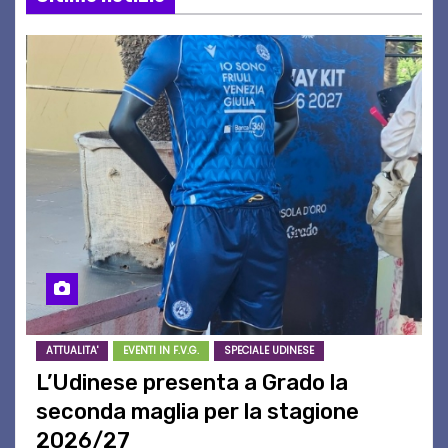
ATTUALITA'
EVENTI IN F.V.G.
SPECIALE UDINESE
L’Udinese presenta a Grado la
seconda maglia per la stagione
2026/27