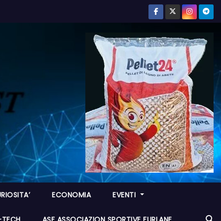
RIOSITA’
ECONOMIA
EVENTI
I-TECH
ASF ASSOCIAZION SPORTIVE FURLANE