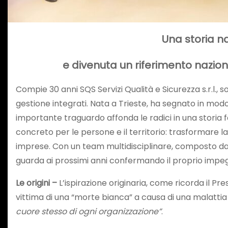
Una storia n
e divenuta un riferimento nazion
Compie 30 anni SQS Servizi Qualità e Sicurezza s.r.l., s
gestione integrati. Nata a Trieste, ha segnato in modo 
importante traguardo affonda le radici in una storia 
concreto per le persone e il territorio: trasformare 
imprese. Con un team multidisciplinare, composto da 
guarda ai prossimi anni confermando il proprio impegno 
Le origini –
L’ispirazione originaria, come ricorda il P
vittima di una “morte bianca” a causa di una malatti
cuore stesso di ogni organizzazione”
.