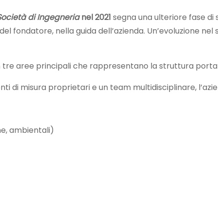
Società di Ingegneria
nel 2021
segna una ulteriore fase di
 del fondatore, nella guida dell’azienda. Un’evoluzione nel
 tre aree principali che rappresentano la struttura porta
ti di misura proprietari e un team multidisciplinare, l’az
e, ambientali)