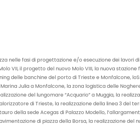
ezza nelle fasi di progettazione e/o esecuzione dei lavori d
lo VII, il progetto del nuovo Molo VIII, la nuova stazione 
 Ironing delle banchine del porto di Trieste e Monfalcone,
di Marina Julia a Monfalcone, la zona logistica delle Nogh
ealizzazione del lungomare “Acquario” a Muggia, la realizzaz
lorizzatore di Trieste, la realizzazione della linea 3 del t
estauro della sede Acegas di Palazzo Modello, l’allargamen
pavimentazione di piazza della Borsa, la realizzazione del 