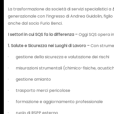
La trasformazione da società di servizi specialistici a
generazionale con l’ingresso di Andrea Guidolin, figlio
anche dal socio Furio Benci.
I settori in cui SQS fa la differenza –
Oggi SQS opera in
1. Salute e Sicurezza nei Luoghi di Lavoro –
Con strumen
· gestione della sicurezza e valutazione dei rischi
· misurazioni strumentali (chimico-fisiche, acustich
· gestione amianto
· trasporto merci pericolose
· formazione e aggiornamento professionale
· ruolo di RSPP esterno