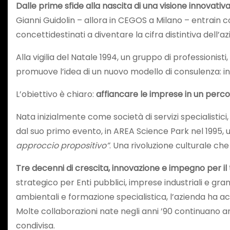
Dalle prime sfide alla nascita di una visione innovativ
Gianni Guidolin – allora in CEGOS a Milano – entrai
concettidestinati a diventare la cifra distintiva dell
Alla vigilia del Natale 1994, un gruppo di professionis
promuove l’idea di un nuovo modello di consulenza: int
L’obiettivo è chiaro:
affiancare le imprese in un perco
Nata inizialmente come società di servizi specialistici
dal suo primo evento, in AREA Science Park nel 1995,
approccio propositivo”
. Una rivoluzione culturale che
Tre decenni di crescita, innovazione e impegno per il 
strategico per Enti pubblici, imprese industriali e gran
ambientali e formazione specialistica, l’azienda ha acc
Molte collaborazioni nate negli anni ’90 continuano an
condivisa.