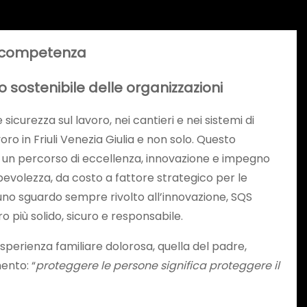
la competenza
o sostenibile delle
organizzazioni
sicurezza sul lavoro, nei cantieri e nei sistemi di
ro in Friuli Venezia Giulia e non solo. Questo
in un percorso di eccellenza, innovazione e impegno
evolezza, da costo a fattore strategico per le
no sguardo sempre rivolto all’innovazione, SQS
o più solido, sicuro e responsabile.
esperienza familiare dolorosa, quella del padre,
ento: “
proteggere le persone significa proteggere il