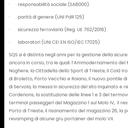
· responsabilità sociale (SA8000)
· parità di genere (UNI PdR 125)
· sicurezza ferroviaria (Reg. UE 762/2018)
· laboratori (UNI CEI EN ISO/IEC 17025)
SQS si è distinta negli anni per la gestione della sicur
ancora in corso, tra le quali: l’Ammodernamento del Mo
Noghere, la Cittadella dello Sport di Trieste, il Cold
di Broletto, Porto Vecchio e Roiano, il nuovo pontile 
di Servola, la messa in sicurezza del sito inquinato e r
Cordenons, la sostituzione delle linee 1 e 3 del termova
terminal passeggeri del Magazzino 1 sul Molo IV, il r
Porto di Trieste, il risanamento del magazzino 26, la 
revamping di alcune gru portainer del molo VII.