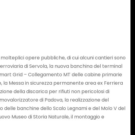
i molteplici opere pubbliche, di cui alcuni cantieri sono
ferroviaria di Servola, la nuova banchina del terminal
 loSmart Grid – Collegamento MT delle cabine primarie
ere, la Messa in sicurezza permanente area ex Ferriera
ione della discarica per rifiuti non pericolosi di
ermovalorizzatore di Padova, la realizzazione del
to delle banchine dello Scalo Legnami e del Molo V del
nuovo Museo di Storia Naturale, il montaggio e