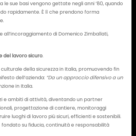
, ma le sue basi vengono gettate negli anni ’80, quando
ando rapidamente. È lì che prendono forma
e.
azie all’incoraggiamento di Domenico Zimballati,
e del lavoro sicuro
.
culturale della sicurezza in Italia, promuovendo fin
ifesto dell’azienda:
“Da un approccio difensivo a un
ione in Italia.
 e ambiti di attività, diventando un partner
stionali, progettazione di cantiere, monitoraggi
luoghi di lavoro più sicuri, efficienti e sostenibili.
 fondato su fiducia, continuità e responsabilità