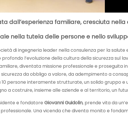
ata dall’esperienza familiare, cresciuta nel
ale nella tutela delle persone
e nello svilupp
ocietà di ingegneria leader nella consulenza per la salute e 
profondo l’evoluzione della cultura della sicurezza sul lavo
familiare, diventata missione professionale e proseguita 
la sicurezza da obbligo a valore, da adempimento a consap
10 persone interamente strutturate, un solido gruppo e u
a costruire, insieme alle aziende e al territorio, un futur
residente e fondatore
Giovanni Guidolin
, prende vita da un’
a professionale. Una vicenda che diventa monito e fondam