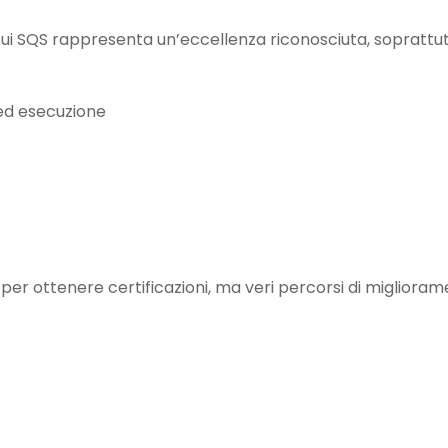
cui SQS rappresenta un’eccellenza riconosciuta, soprattutto
ed esecuzione
per ottenere certificazioni, ma veri percorsi di miglioram