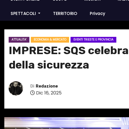
SPETTACOLI
TERRITORIO
Privacy
ATTUALITA'
ECONOMIA & MERCATO
EVENTI TRIESTE E PROVINCIA
IMPRESE: SQS celebra 
della sicurezza
Di
Redazione
Dic 16, 2025