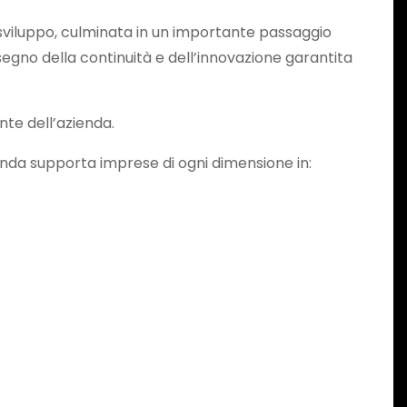
 sviluppo, culminata in un importante passaggio
 segno della continuità e dell’innovazione garantita
nte dell’azienda.
ienda supporta imprese di ogni dimensione in: