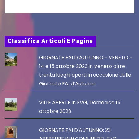
Classifica Articoli E Pagine
GIORNATE FAI D’AUTUNNO - VENETO -
14 e 15 ottobre 2023 in Veneto oltre
trenta luoghi aperti in occasione delle
Giornate FAI d’Autunno
VILLE APERTE in FVG, Domenica 15
ottobre 2023
GIORNATE FAI D'AUTUNNO: 23
APERTURE IN 9 COMUNI DEL FVG