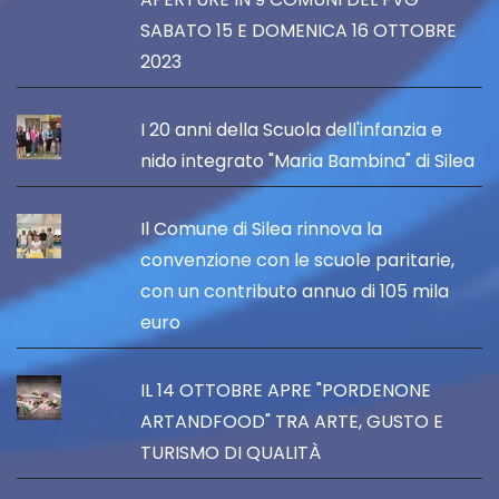
SABATO 15 E DOMENICA 16 OTTOBRE
2023
I 20 anni della Scuola dell'infanzia e
nido integrato "Maria Bambina" di Silea
Il Comune di Silea rinnova la
convenzione con le scuole paritarie,
con un contributo annuo di 105 mila
euro
IL 14 OTTOBRE APRE "PORDENONE
ARTANDFOOD" TRA ARTE, GUSTO E
TURISMO DI QUALITÀ