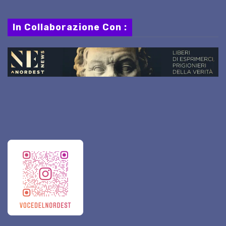
In Collaborazione Con :