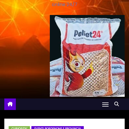
online 24/7
CURIOSITA'
EVENTI PORDENONE E PROVINCIA