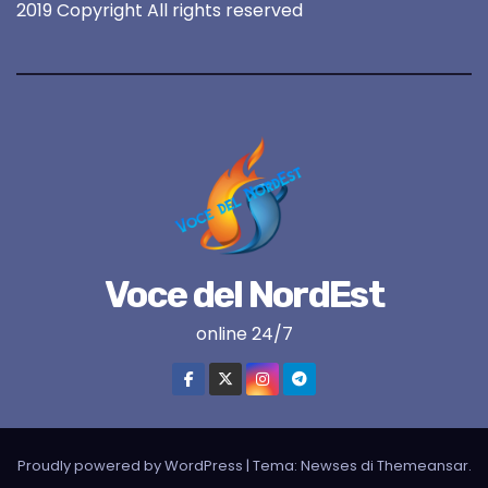
2019 Copyright All rights reserved
Voce del NordEst
online 24/7
Proudly powered by WordPress
|
Tema:
Newses
di
Themeansar
.