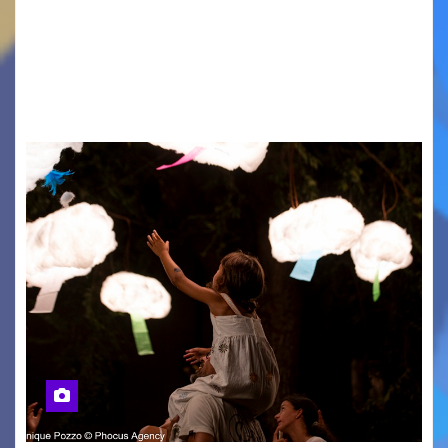
Sant’Eufemia a Grado si appresta ad accorrere
un appuntamento di grande spessore artistico
e spirituale. Martedì 11 agosto 2026, a partire
dalle…