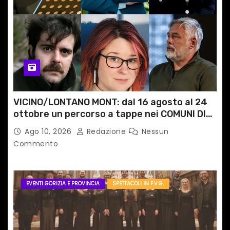
VICINO/LONTANO MONT: dal 16 agosto al 24
ottobre un percorso a tappe nei COMUNI DI
MONTAGNA DEL FVG
Ago 10, 2026
Redazione
Nessun
Commento
EVENTI GORIZIA E PROVINCIA
SPETTACOLI IN F.V.G.