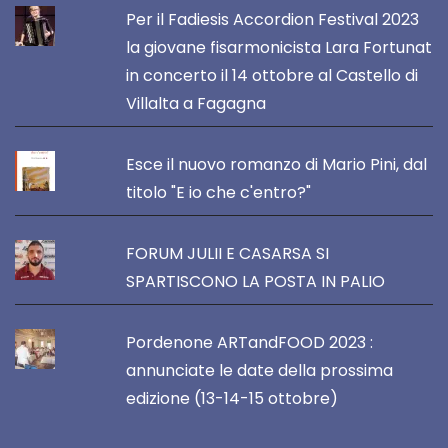
Per il Fadiesis Accordion Festival 2023
la giovane fisarmonicista Lara Fortunat
in concerto il 14 ottobre al Castello di
Villalta a Fagagna
Esce il nuovo romanzo di Mario Pini, dal
titolo "E io che c'entro?"
FORUM JULII E CASARSA SI
SPARTISCONO LA POSTA IN PALIO
Pordenone ARTandFOOD 2023 :
annunciate le date della prossima
edizione (13-14-15 ottobre)