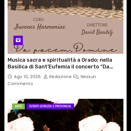
Musica sacra e spiritualità a Grado: nella
Basilica di Sant’Eufemia il concerto “Da
pacem, Domine”
Ago 10, 2026
Redazione
Nessun
Commento
ARTE
EVENTI GORIZIA E PROVINCIA