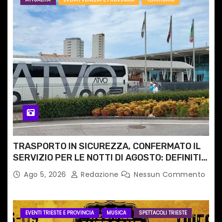
TRASPORTO IN SICUREZZA, CONFERMATO IL
SERVIZIO PER LE NOTTI DI AGOSTO: DEFINITI
PERCORSI, FERMATE E ORARIO
Ago 5, 2026
Redazione
Nessun Commento
EVENTI TRIESTE E PROVINCIA
MUSICA
SPETTACOLI TRIESTE