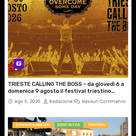
TRIESTE CALLING THE BOSS – da giovedì 6 a
domenica 9 agosto il festival triestino
dedicato a Springsteen
Ago 5, 2026
Redazione
Nessun Commento
ECONOMIA & MERCATO
EVENTI IN F.V.G.
TERRITORIO