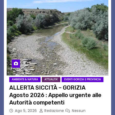
AMBIENTE & NATURA
ATTUALITA'
EVENTI GORIZIA E PROVINCIA
ALLERTA SICCITÀ – GORIZIA
Agosto 2026 : Appello urgente alle
Autorità competenti
Ago 5, 2026
Redazione
Nessun