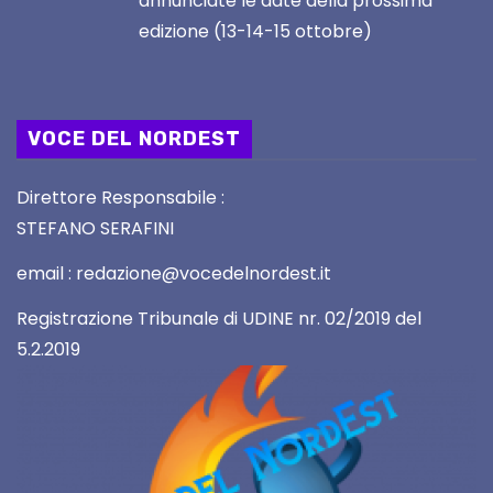
annunciate le date della prossima
edizione (13-14-15 ottobre)
VOCE DEL NORDEST
Direttore Responsabile :
STEFANO SERAFINI
email : redazione@vocedelnordest.it
Registrazione Tribunale di UDINE nr. 02/2019 del
5.2.2019