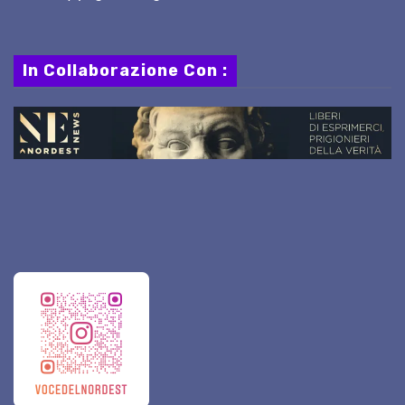
In Collaborazione Con :