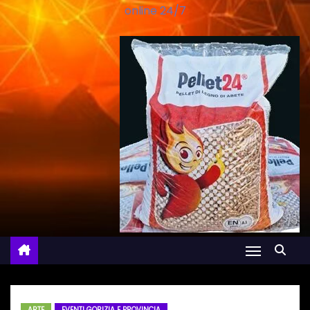
online 24/7
ARTE
EVENTI GORIZIA E PROVINCIA