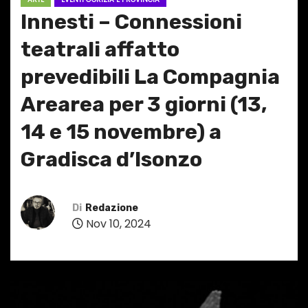
Innesti – Connessioni
teatrali affatto
prevedibili La Compagnia
Arearea per 3 giorni (13,
14 e 15 novembre) a
Gradisca d’Isonzo
Di
Redazione
Nov 10, 2024