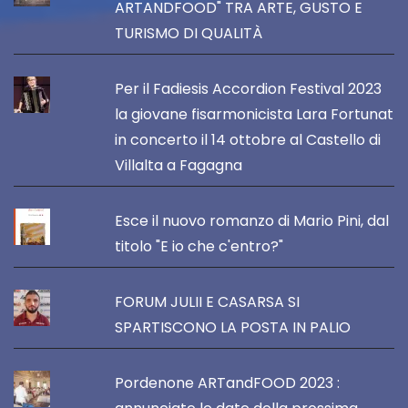
ARTANDFOOD" TRA ARTE, GUSTO E
TURISMO DI QUALITÀ
Per il Fadiesis Accordion Festival 2023
la giovane fisarmonicista Lara Fortunat
in concerto il 14 ottobre al Castello di
Villalta a Fagagna
Esce il nuovo romanzo di Mario Pini, dal
titolo "E io che c'entro?"
FORUM JULII E CASARSA SI
SPARTISCONO LA POSTA IN PALIO
Pordenone ARTandFOOD 2023 :