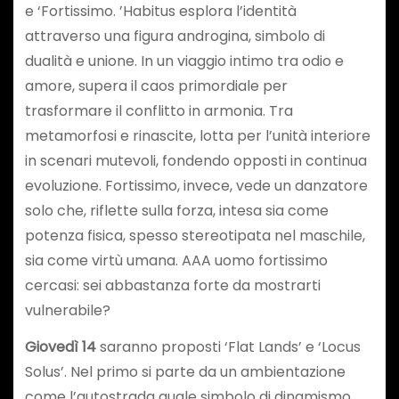
e ‘Fortissimo. ’Habitus esplora l’identità
attraverso una figura androgina, simbolo di
dualità e unione. In un viaggio intimo tra odio e
amore, supera il caos primordiale per
trasformare il conflitto in armonia. Tra
metamorfosi e rinascite, lotta per l’unità interiore
in scenari mutevoli, fondendo opposti in continua
evoluzione. Fortissimo, invece, vede un danzatore
solo che, riflette sulla forza, intesa sia come
potenza fisica, spesso stereotipata nel maschile,
sia come virtù umana. AAA uomo fortissimo
cercasi: sei abbastanza forte da mostrarti
vulnerabile?
Giovedì 14
saranno proposti ‘Flat Lands’ e ‘Locus
Solus’. Nel primo si parte da un ambientazione
come l’autostrada quale simbolo di dinamismo