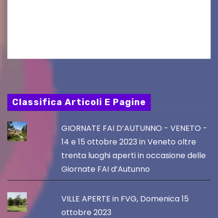
tradizione prendendo parte al Villacher
Kirchtag, la festa popolare e dei costumi
tradizionali più grande d’Austria.…
Classifica Articoli E Pagine
GIORNATE FAI D’AUTUNNO - VENETO -
14 e 15 ottobre 2023 in Veneto oltre
trenta luoghi aperti in occasione delle
Giornate FAI d’Autunno
VILLE APERTE in FVG, Domenica 15
ottobre 2023