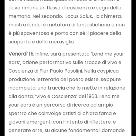
dove rimane un flusso di coscienza e segni della
memoria. Nel secondo, Locus Solus, la chimera,
mostro ibrido, è metafora di fantasticheria e non
è più spaventosa e porta con sé il piacere della
scoperta e della meraviglia.
Venerdì 15
, infine, sarà presentato ‘Lend me your
ears’, azione performativa sulle tracce di Vivo e
Coscienza di Pier Paolo Pasolini. Nella cospicua
produzione letteraria del poeta esiste, seppure
incompiuta, una traccia che lo mette in relazione
alla danza, ‘Vivo e Coscienza’ del 1963. Lend me
your ears è un percorso di ricerca ad ampio
spettro che coinvolge artisti di chiara fama e
giovani emergenti con l’intento di riflettere, e
generare arte, su alcune fondamentali domande