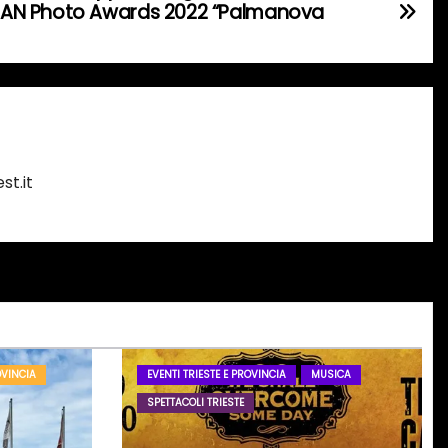
AN Photo Awards 2022 “Palmanova
st.it
OVINCIA
EVENTI TRIESTE E PROVINCIA
MUSICA
SPETTACOLI TRIESTE