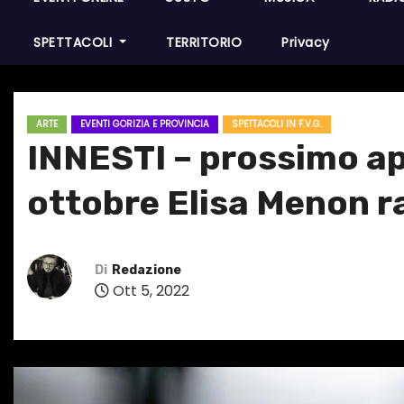
SPETTACOLI
TERRITORIO
Privacy
ARTE
EVENTI GORIZIA E PROVINCIA
SPETTACOLI IN F.V.G.
INNESTI – prossimo ap
ottobre Elisa Menon ra
Di
Redazione
Ott 5, 2022