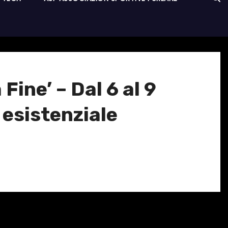
ne’ – Dal 6 al 9
 esistenziale