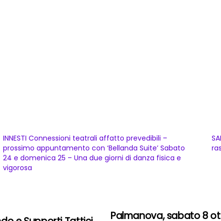
INNESTI Connessioni teatrali affatto prevedibili –
SA
prossimo appuntamento con ‘Bellanda Suite’ Sabato
ra
24 e domenica 25 – Una due giorni di danza fisica e
vigorosa
Palmanova, sabato 8 ot