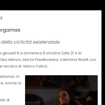
i
 Bergamas
ella ciclicità esistenziale
 giovedì 6 a domenica 9 ottobre (alle 21 e la
Elisa Menon, Marta Pawlikowska, Valentina Rivelli con
ne tecnica di Marco Fabris.
istenza. In
te. Anche la
le di