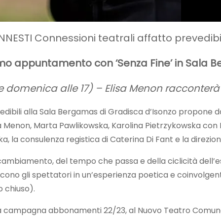
INNESTI Connessioni teatrali affatto prevedibil
imo appuntamento con ‘Senza Fine’ in Sala
1 e domenica alle 17) – Elisa Menon racconterà d
edibili alla Sala Bergamas di Gradisca d’Isonzo propone da
lisa Menon, Marta Pawlikowska, Karolina Pietrzykowska con 
, la consulenza registica di Caterina Di Fant e la direzio
cambiamento, del tempo che passa e della ciclicità dell’es
ono gli spettatori in un’esperienza poetica e coinvolgen
 chiuso).
 campagna abbonamenti 22/23, al Nuovo Teatro Comuna