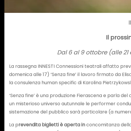
Il pross
Dal 6 al 9 ottobre (alle 2
La rassegna INNESTI Connessioni teatrali affatto prev
domenica alle 17) ‘Senza fine’ il lavoro firmato da E
la consulenza human specific di Karolina Pietrzykowska
‘Senza fine’ è una produzione Fierascena e parla del 
un misterioso universo autunnale le performer conduc
sistemazione del pubblico sarà particolare (a numero
La p
revendita biglietti è aperta in
concomitanza della