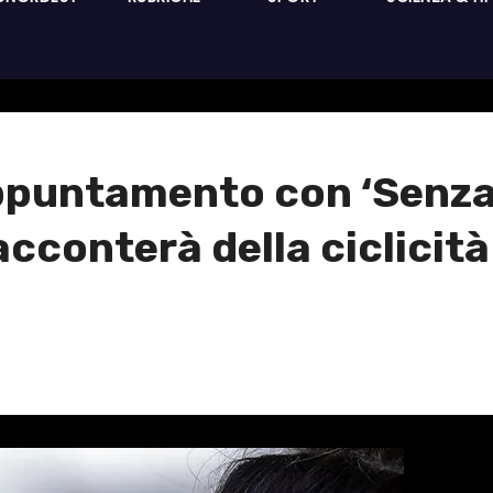
puntamento con ‘Senza Fi
cconterà della ciclicità