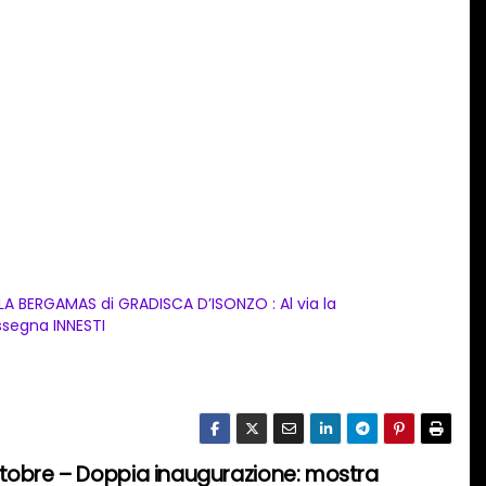
LA BERGAMAS di GRADISCA D’ISONZO : Al via la
ssegna INNESTI
tobre – Doppia inaugurazione: mostra