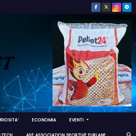
RIOSITA’
ECONOMIA
EVENTI
I-TECH
ASF ASSOCIAZION SPORTIVE FURLANE