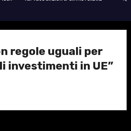
on regole uguali per
li investimenti in UE”