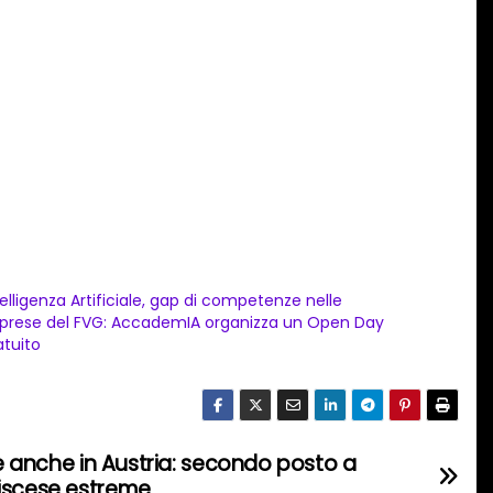
telligenza Artificiale, gap di competenze nelle
prese del FVG: AccademIA organizza un Open Day
atuito
ere anche in Austria: secondo posto a
discese estreme