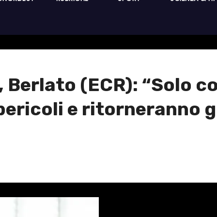
e, Berlato (ECR): “Solo c
ericoli e ritorneranno g