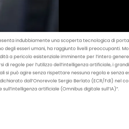
appresenta indubbiamente una scoperta tecnologica di port
 degli esseri umani, ha raggiunto livelli preoccupanti. Mol
odità a pericolo esistenziale imminente per l’intero gener
di regole per l’utilizzo dell’intelligenza artificiale, i gr
quali si può agire senza rispettare nessuna regola e senza
ichiarato dall’Onorevole Sergio Berlato (ECR/FdI) nel cors
ull’intelligenza artificiale (Omnibus digitale sull’IA)”.