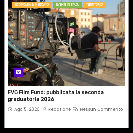
ECONOMIA & MERCATO
EVENTI IN F.V.G.
TERRITORIO
FVG Film Fund: pubblicata la seconda
graduatoria 2026
Ago 5, 2026
Redazione
Nessun Commento