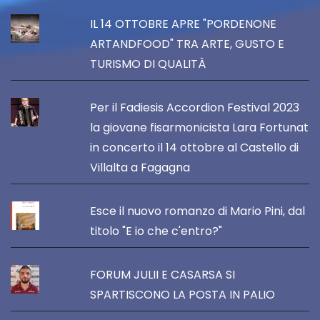
IL 14 OTTOBRE APRE "PORDENONE
ARTANDFOOD" TRA ARTE, GUSTO E
TURISMO DI QUALITÀ
Per il Fadiesis Accordion Festival 2023
la giovane fisarmonicista Lara Fortunat
in concerto il 14 ottobre al Castello di
Villalta a Fagagna
Esce il nuovo romanzo di Mario Pini, dal
titolo "E io che c'entro?"
FORUM JULII E CASARSA SI
SPARTISCONO LA POSTA IN PALIO