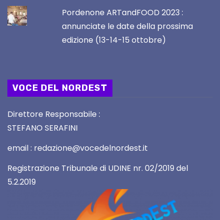
Pordenone ARTandFOOD 2023 :
annunciate le date della prossima
edizione (13-14-15 ottobre)
VOCE DEL NORDEST
Direttore Responsabile :
STEFANO SERAFINI
email : redazione@vocedelnordest.it
Registrazione Tribunale di UDINE nr. 02/2019 del
5.2.2019