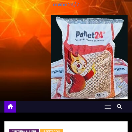
online 24/7
CULTURA & LIBRI
SPETTACOLI