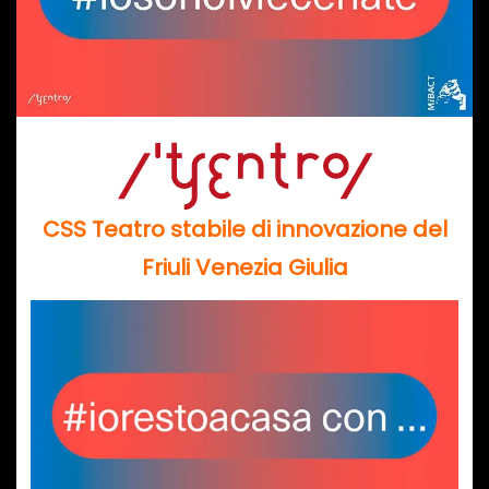
CSS Teatro stabile di innovazione del
Friuli Venezia Giulia