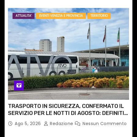
ATTUALITA'
EVENTI VENEZIA E PROVINCIA
TERRITORIO
TRASPORTO IN SICUREZZA, CONFERMATO IL
SERVIZIO PER LE NOTTI DI AGOSTO: DEFINITI
PERCORSI, FERMATE E ORARIO
Ago 5, 2026
Redazione
Nessun Commento