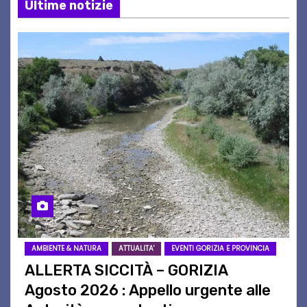
Ultime notizie
AMBIENTE & NATURA
ATTUALITA'
EVENTI GORIZIA E PROVINCIA
ALLERTA SICCITÀ – GORIZIA
Agosto 2026 : Appello urgente alle