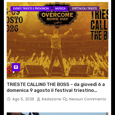
EVENTI TRIESTE E PROVINCIA
MUSICA
SPETTACOLI TRIESTE
TRIESTE CALLING THE BOSS – da giovedì 6 a
domenica 9 agosto il festival triestino
dedicato a Springsteen
Ago 5, 2026
Redazione
Nessun Commento