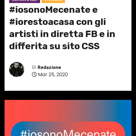
#iosonoMecenate e
#iorestoacasa con gli
artisti in diretta FB e in
differita su sito CSS
Di
Redazione
Mar 25, 2020