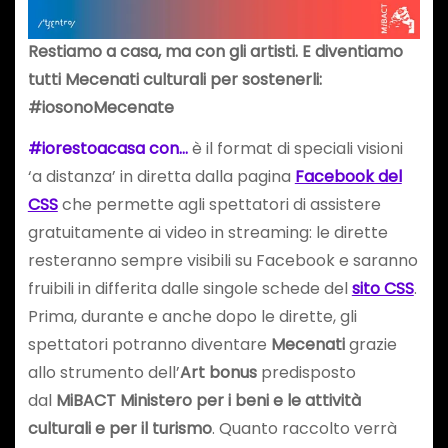
Restiamo a casa, ma con gli artisti. E diventiamo
tutti Mecenati culturali per sostenerli:
#iosonoMecenate
#iorestoacasa con…
è il format di speciali visioni
‘a distanza’ in diretta dalla pagina
Facebook del
CSS
che permette agli spettatori di assistere
gratuitamente ai video in streaming: le dirette
resteranno sempre visibili su Facebook e saranno
fruibili in differita dalle singole schede del
sito CSS
.
Prima, durante e anche dopo le dirette, gli
spettatori potranno diventare
Mecenati
grazie
allo strumento dell’
Art bonus
predisposto
dal
MiBACT Ministero per i beni e le attività
culturali e per il turismo
. Quanto raccolto verrà