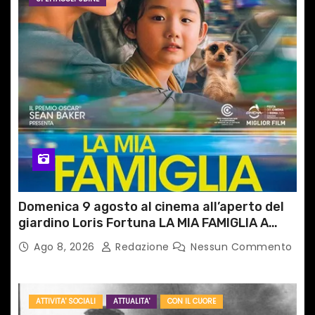
Domenica 9 agosto al cinema all’aperto del
giardino Loris Fortuna LA MIA FAMIGLIA A
TAIPEI
Ago 8, 2026
Redazione
Nessun Commento
ATTIVITA' SOCIALI
ATTUALITA'
CON IL CUORE