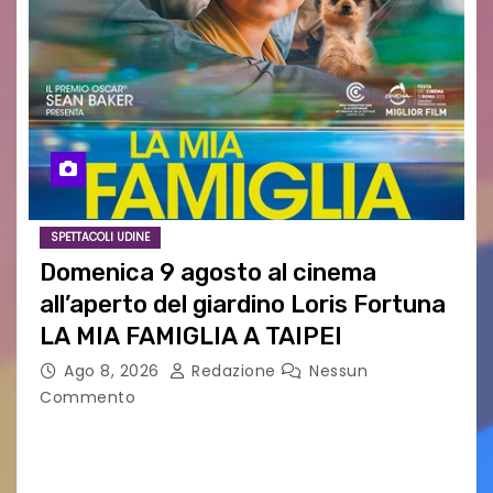
SPETTACOLI UDINE
Domenica 9 agosto al cinema
all’aperto del giardino Loris Fortuna
LA MIA FAMIGLIA A TAIPEI
Ago 8, 2026
Redazione
Nessun
Commento
LA MIA FAMIGLIA A TAIPEI Domenica 9 agosto al
cinema all’aperto delgiardino Loris Fortuna un
racconto teneroe delicato che scalda il cuore!