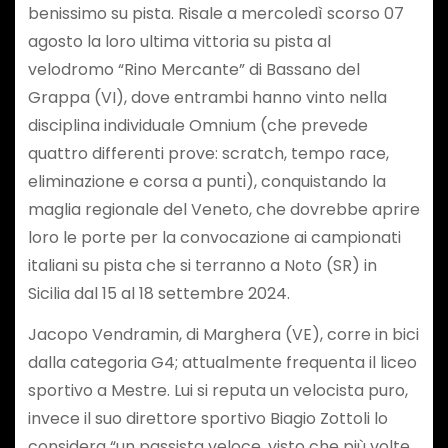
benissimo su pista. Risale a mercoledì scorso 07
agosto la loro ultima vittoria su pista al
velodromo “Rino Mercante” di Bassano del
Grappa (VI), dove entrambi hanno vinto nella
disciplina individuale Omnium (che prevede
quattro differenti prove: scratch, tempo race,
eliminazione e corsa a punti), conquistando la
maglia regionale del Veneto, che dovrebbe aprire
loro le porte per la convocazione ai campionati
italiani su pista che si terranno a Noto (SR) in
Sicilia dal 15 al 18 settembre 2024.
Jacopo Vendramin, di Marghera (VE), corre in bici
dalla categoria G4; attualmente frequenta il liceo
sportivo a Mestre. Lui si reputa un velocista puro,
invece il suo direttore sportivo Biagio Zottoli lo
considera “un passista veloce, visto che più volte