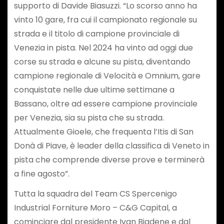
supporto di Davide Biasuzzi. “Lo scorso anno ha
vinto 10 gare, fra cui il campionato regionale su
strada e il titolo di campione provinciale di
Venezia in pista. Nel 2024 ha vinto ad oggi due
corse su strada e alcune su pista, diventando
campione regionale di Velocità e Omnium, gare
conquistate nelle due ultime settimane a
Bassano, oltre ad essere campione provinciale
per Venezia, sia su pista che su strada.
Attualmente Gioele, che frequenta l’Itis di San
Donà di Piave, è leader della classifica di Veneto in
pista che comprende diverse prove e terminerà
a fine agosto”.
Tutta la squadra del Team CS Spercenigo
Industrial Forniture Moro – C&G Capital, a
cominciare dal presidente Ivan Biadene e dal