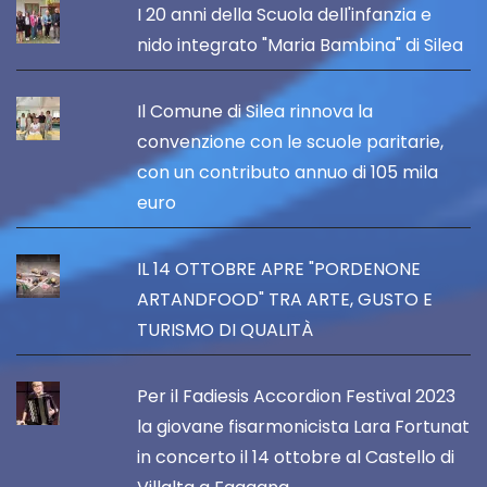
I 20 anni della Scuola dell'infanzia e
nido integrato "Maria Bambina" di Silea
Il Comune di Silea rinnova la
convenzione con le scuole paritarie,
con un contributo annuo di 105 mila
euro
IL 14 OTTOBRE APRE "PORDENONE
ARTANDFOOD" TRA ARTE, GUSTO E
TURISMO DI QUALITÀ
Per il Fadiesis Accordion Festival 2023
la giovane fisarmonicista Lara Fortunat
in concerto il 14 ottobre al Castello di