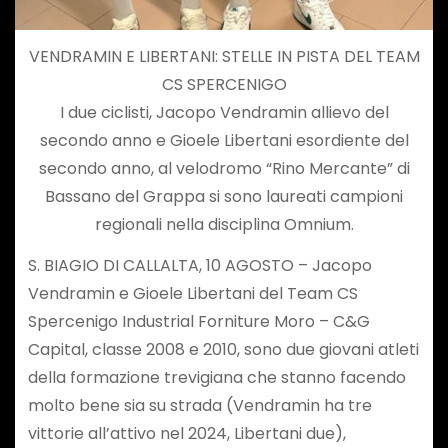
VENDRAMIN E LIBERTANI: STELLE IN PISTA DEL TEAM
CS SPERCENIGO
I due ciclisti, Jacopo Vendramin allievo del
secondo anno e Gioele Libertani esordiente del
secondo anno, al velodromo “Rino Mercante” di
Bassano del Grappa si sono laureati campioni
regionali nella disciplina Omnium.
S. BIAGIO DI CALLALTA, 10 AGOSTO – Jacopo
Vendramin e Gioele Libertani del Team CS
Spercenigo Industrial Forniture Moro – C&G
Capital, classe 2008 e 2010, sono due giovani atleti
della formazione trevigiana che stanno facendo
molto bene sia su strada (Vendramin ha tre
vittorie all’attivo nel 2024, Libertani due),