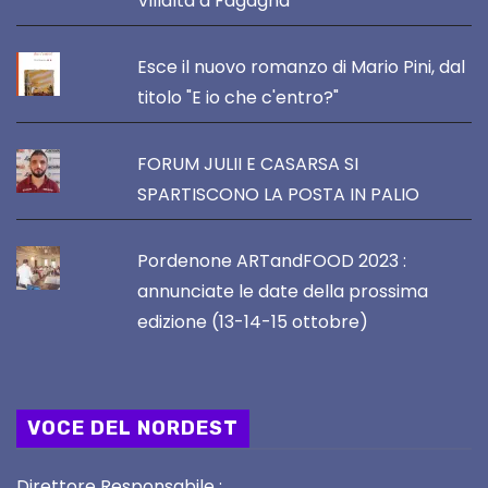
Villalta a Fagagna
Esce il nuovo romanzo di Mario Pini, dal
titolo "E io che c'entro?"
FORUM JULII E CASARSA SI
SPARTISCONO LA POSTA IN PALIO
Pordenone ARTandFOOD 2023 :
annunciate le date della prossima
edizione (13-14-15 ottobre)
VOCE DEL NORDEST
Direttore Responsabile :