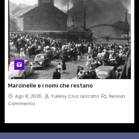
Marcinelle e i nomi che restano
Ago 8, 2026
Yuleisy Cruz Lezcano
Nessun
Commento