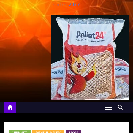
online 24/7
CURIOSITA'
EVENTI IN VENETO
SPORT