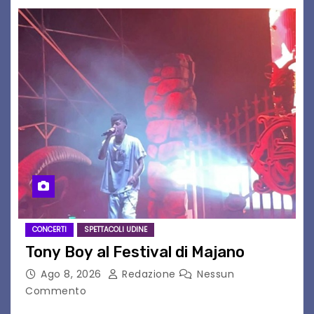
CONCERTI
SPETTACOLI UDINE
Tony Boy al Festival di Majano
Ago 8, 2026
Redazione
Nessun
Commento
Il 7 agosto 2026, il tour estivo di Tony Boy