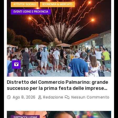
ATTIVITA' SOCIALI
ECONOMIA & MERCATO
EVENTI UDINE E PROVINCIA
Distretto del Commercio Palmarino: grande
successo per la prima festa delle imprese
del territorio
Ago 8, 2026
Redazione
Nessun Commento
SPETTACOLI UDINE