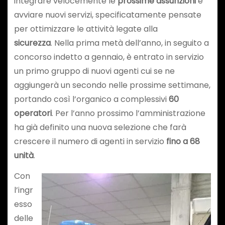
integrare velocemente le
prossime assunzioni
e
avviare nuovi servizi, specificatamente pensate
per ottimizzare le attività legate alla
sicurezza
. Nella prima metà dell’anno, in seguito a
concorso indetto a gennaio, è entrato in servizio
un primo gruppo di nuovi agenti cui se ne
aggiungerà un secondo nelle prossime settimane,
portando così l’organico a complessivi
60
operatori
. Per l’anno prossimo l’amministrazione
ha già definito una nuova selezione che farà
crescere il numero di agenti in servizio
fino a 68
unità
.
Con
l’ingr
esso
delle