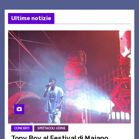
Ultime notizie
CONCERTI
SPETTACOLI UDINE
Tony Boy al Festival di Majano