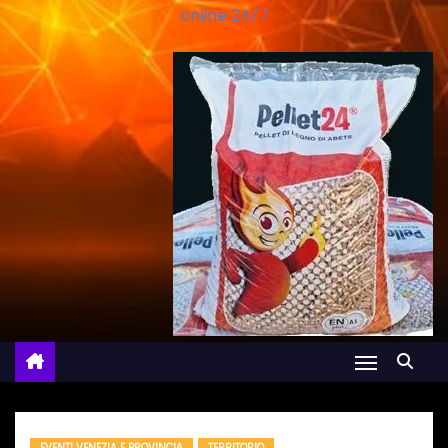
online 24/7
EVENTI VENEZIA E PROVINCIA
TERRITORIO