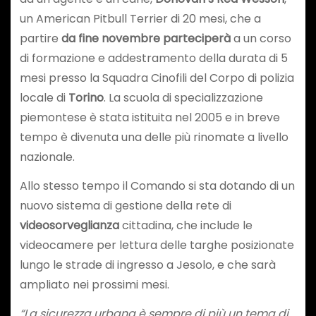
un American Pitbull Terrier di 20 mesi, che a
partire
da fine novembre parteciperà
a un corso
di formazione e addestramento della durata di 5
mesi presso la Squadra Cinofili del Corpo di polizia
locale di
Torino
. La scuola di specializzazione
piemontese è stata istituita nel 2005 e in breve
tempo è divenuta una delle più rinomate a livello
nazionale.
Allo stesso tempo il Comando si sta dotando di un
nuovo sistema di gestione della rete di
videosorveglianza
cittadina, che include le
videocamere per lettura delle targhe posizionate
lungo le strade di ingresso a Jesolo, e che sarà
ampliato nei prossimi mesi.
“La sicurezza urbana è sempre di più un tema di