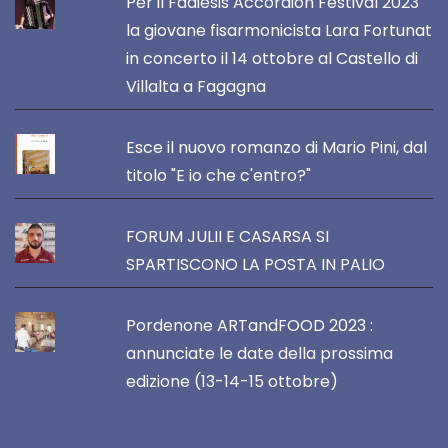
Per il Fadiesis Accordion Festival 2023
la giovane fisarmonicista Lara Fortunat
in concerto il 14 ottobre al Castello di
Villalta a Fagagna
Esce il nuovo romanzo di Mario Pini, dal
titolo "E io che c'entro?"
FORUM JULII E CASARSA SI
SPARTISCONO LA POSTA IN PALIO
Pordenone ARTandFOOD 2023 :
annunciate le date della prossima
edizione (13-14-15 ottobre)