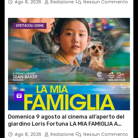
Ago 8, 2026
Redazione
Nessun Commento
SPETTACOLI UDINE
Domenica 9 agosto al cinema all’aperto del
giardino Loris Fortuna LA MIA FAMIGLIA A
TAIPEI
Ago 8, 2026
Redazione
Nessun Commento