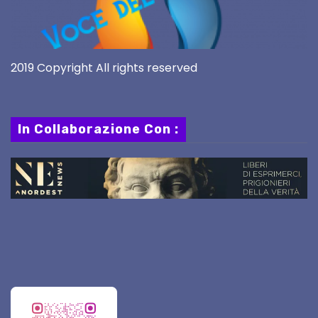
2019 Copyright All rights reserved
In Collaborazione Con :