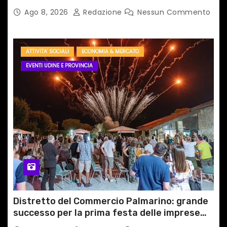
Ago 8, 2026
Redazione
Nessun Commento
ATTIVITA' SOCIALI
ECONOMIA & MERCATO
EVENTI UDINE E PROVINCIA
Distretto del Commercio Palmarino: grande
successo per la prima festa delle imprese
del territorio