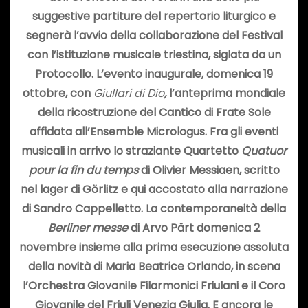
suggestive partiture del repertorio liturgico e
segnerà l’avvio della collaborazione del Festival
con l’istituzione musicale triestina, siglata da un
Protocollo. L’evento inaugurale, domenica 19
ottobre, con
Giullari di Dio
,
l’anteprima mondiale
della ricostruzione del Cantico di Frate Sole
affidata all’Ensemble Micrologus. Fra gli eventi
musicali in arrivo lo straziante Quartetto
Quatuor
pour la fin du temps
di Olivier Messiaen, scritto
nel lager di Görlitz e qui accostato alla narrazione
di Sandro Cappelletto. La contemporaneità della
Berliner messe
di Arvo Pärt domenica 2
novembre insieme alla prima esecuzione assoluta
della novità di
Maria Beatrice Orlando, in scena
l’Orchestra Giovanile Filarmonici Friulani e il Coro
Giovanile del Friuli Venezia Giulia. E ancora le