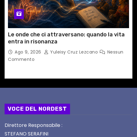
Le onde che ci attraversano: quando la vita
entra in risonanza
Ago 9, 2026
Yuleisy Cruz Lezcano
Nessun
Commento
VOCE DEL NORDEST
Direttore Responsabile :
STEFANO SERAFINI