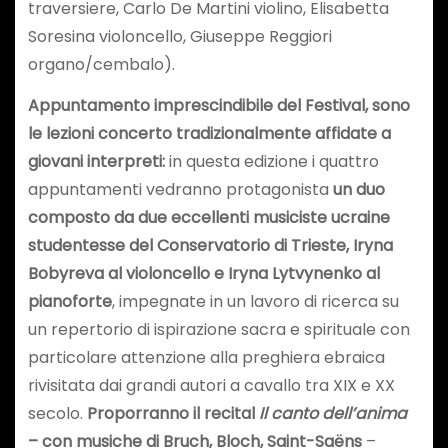
traversiere, Carlo De Martini violino, Elisabetta
Soresina violoncello, Giuseppe Reggiori
organo/cembalo).
Appuntamento imprescindibile del Festival, sono
le lezioni concerto tradizionalmente affidate a
giovani interpreti:
in questa edizione i quattro
appuntamenti vedranno protagonista
un duo
composto da due eccellenti musiciste ucraine
studentesse del Conservatorio di Trieste, Iryna
Bobyreva al violoncello e Iryna Lytvynenko al
pianoforte
, impegnate in un lavoro di ricerca su
un repertorio di ispirazione sacra e spirituale con
particolare attenzione alla preghiera ebraica
rivisitata dai grandi autori a cavallo tra XIX e XX
secolo.
Proporranno il recital
Il canto dell’anima
– con musiche di Bruch, Bloch, Saint-Saëns
–