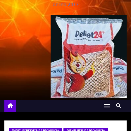
online 24/7
EVENTI PORDENONE E PROVINCIA
EVENTI UDINE E PROVINCIA