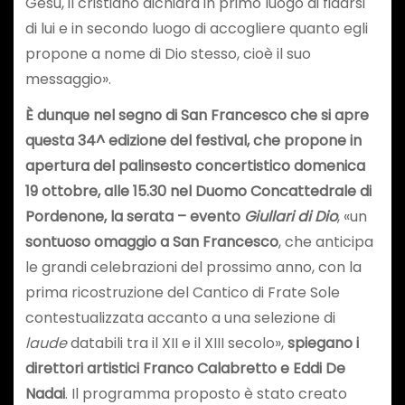
Gesù, il cristiano dichiara in primo luogo di fidarsi
di lui e in secondo luogo di accogliere quanto egli
propone a nome di Dio stesso, cioè il suo
messaggio».
È dunque nel segno di San Francesco che si apre
questa 34^ edizione del festival, che propone in
apertura del palinsesto concertistico domenica
19 ottobre, alle 15.30 nel Duomo Concattedrale di
Pordenone, la serata – evento
Giullari di Dio
, «un
sontuoso omaggio a San Francesco
, che anticipa
le grandi celebrazioni del prossimo anno, con la
prima ricostruzione del Cantico di Frate Sole
contestualizzata accanto a una selezione di
laude
databili tra il XII e il XIII secolo»,
spiegano i
direttori artistici Franco Calabretto e Eddi De
Nadai
. Il programma proposto è stato creato