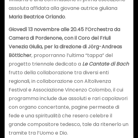
assoluta affidata alla giovane autrice giuliana
Maria Beatrice Orlando
.
Giovedì 13 novembre alle 20.45 l’Orchestra da
Camera di Pordenone, con il Coro del Friuli
Venezia Giulia, per la direzione di Jörg-Andreas
Bötticher
, proporranno l’ultima “tappa” del
progetto triennale dedicato a
Le Cantate di Bach
frutto della collaborazione tra diversi enti
regionali, in collaborazione con Altolivenza
Festival e Associazione Vincenzo Colombo, il cui
programma include due assoluti e rari capolavori
con organo concertante, pagine permeate di
fede e una spiritualità che resero celebre il
grande compositore tedesco, tale da ritenerlo un
tramite tra l’Uomo e Dio.