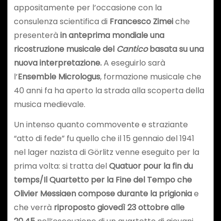
appositamente per l’occasione con la
consulenza scientifica di
Francesco Zimei
che
presenterà
in anteprima mondiale una
ricostruzione musicale del
Cantico
basata su una
nuova interpretazione.
A eseguirlo sarà
l’
Ensemble Micrologus
, formazione musicale che
40 anni fa ha aperto la strada alla scoperta della
musica medievale.
Un intenso quanto commovente e straziante
“atto di fede” fu quello che il 15 gennaio del 1941
nel lager nazista di Görlitz venne eseguito per la
prima volta: si tratta del
Quatuor pour la fin du
temps/Il Quartetto per la Fine del Tempo che
Olivier Messiaen compose durante la prigionia
e
che verrà
riproposto giovedì 23 ottobre alle