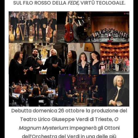
SUL FILO ROSSO DELLA
FEDE,
VIRTÙ TEOLOGALE
.
Debutta domenica 26 ottobre la produzione del
Teatro Lirico Giuseppe Verdi di Trieste,
O
Magnum Mysterium
: impegnerà gli Ottoni
dell’Orchestra del Verdi in una delle più