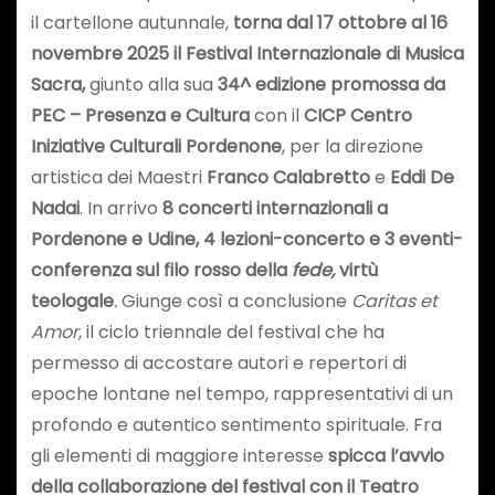
il cartellone autunnale,
torna dal 17 ottobre al 16
novembre 2025 il Festival Internazionale di Musica
Sacra,
giunto alla sua
34^ edizione promossa da
PEC – Presenza e Cultura
con il
CICP Centro
Iniziative Culturali Pordenone
, per la direzione
artistica dei Maestri
Franco Calabretto
e
Eddi De
Nadai
. In arrivo
8 concerti internazionali a
Pordenone e Udine, 4 lezioni-concerto e 3 eventi-
conferenza sul filo rosso della
fede,
virtù
teologale
.
Giunge così a conclusione
Caritas et
Amor
, il ciclo triennale del festival che ha
permesso di accostare autori e repertori di
epoche lontane nel tempo, rappresentativi di un
profondo e autentico sentimento spirituale. Fra
gli elementi di maggiore interesse
spicca l’avvio
della collaborazione del festival con il Teatro