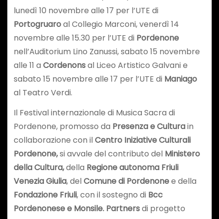
lunedì 10 novembre alle 17 per l’UTE di
Portogruaro
al Collegio Marconi, venerdì 14
novembre alle 15.30 per l’UTE di
Pordenone
nell’Auditorium Lino Zanussi, sabato 15 novembre
alle 11 a
Cordenons
al Liceo Artistico Galvani e
sabato 15 novembre alle 17 per l’UTE di
Maniago
al Teatro Verdi.
Il Festival internazionale di Musica Sacra di
Pordenone, promosso da
Presenza e Cultura
in
collaborazione con il
Centro Iniziative Culturali
Pordenone,
si avvale del contributo del
Ministero
della Cultura,
della
Regione autonoma Friuli
Venezia Giulia
, del
Comune di Pordenone
e della
Fondazione Friuli
, con il sostegno di
Bcc
Pordenonese e Monsile.
Partners
di progetto