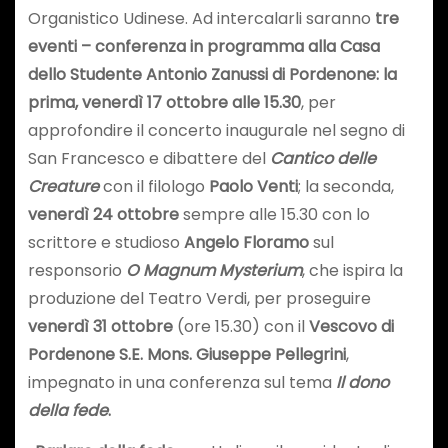
Organistico Udinese. Ad intercalarli saranno
tre
eventi – conferenza in programma alla Casa
dello Studente Antonio Zanussi di Pordenone: la
prima, venerdì 17 ottobre alle 15.30
, per
approfondire il concerto inaugurale nel segno di
San Francesco e dibattere del
Cantico delle
Creature
con il filologo
Paolo Venti
; la seconda,
venerdì 24 ottobre
sempre alle 15.30 con lo
scrittore e studioso
Angelo Floramo
sul
responsorio
O Magnum Mysterium
, che ispira la
produzione del Teatro Verdi, per proseguire
venerdì 31 ottobre
(ore 15.30) con il
Vescovo di
Pordenone S.E. Mons. Giuseppe Pellegrini
,
impegnato in una conferenza sul tema
Il dono
della fede
.