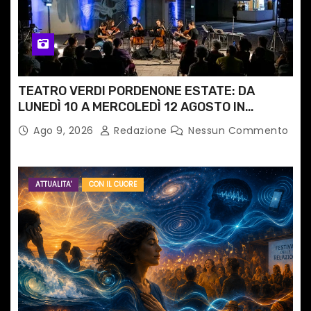
TEATRO VERDI PORDENONE ESTATE: DA
LUNEDÌ 10 A MERCOLEDÌ 12 AGOSTO IN
PIAZZETTA PESCHERIA TORNANO LE MUSIC
Ago 9, 2026
Redazione
Nessun Commento
NIGHTS
ATTUALITA'
CON IL CUORE