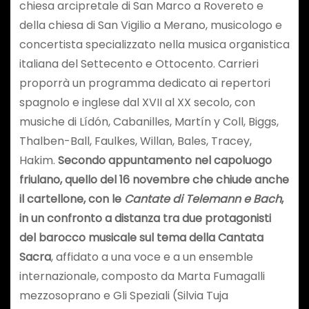
chiesa arcipretale di San Marco a Rovereto e
della chiesa di San Vigilio a Merano, musicologo e
concertista specializzato nella musica organistica
italiana del Settecento e Ottocento. Carrieri
proporrà un programma dedicato ai repertori
spagnolo e inglese dal XVII al XX secolo, con
musiche di Lídón, Cabanilles, Martín y Coll, Biggs,
Thalben-Ball, Faulkes, Willan, Bales, Tracey,
Hakim.
Secondo appuntamento nel capoluogo
friulano, quello del 16 novembre che chiude anche
il cartellone, con le
Cantate di Telemann e Bach
,
in un confronto a distanza tra due protagonisti
del barocco musicale sul tema della Cantata
Sacra
, affidato a una voce e a un ensemble
internazionale, composto da Marta Fumagalli
mezzosoprano e Gli Speziali (Silvia Tuja