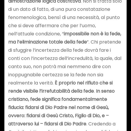
dimostrazione logica costrittiva
. Non si tratta solo
di un dato di fatto, di una pura constatazione
fenomenologica, bensì di una necessità, al punto
che si deve affermare che per l’uomo,
nell’attuale condizione, “
impossibile non è la fede,
ma l’eliminazione totale della fede
”. Chi pretende
di sfuggire l’incertezza della fede dovrà fare i
conti con l’incertezza dell’incredulità, la quale, dal
canto suo, non potrà mai nemmeno dire con
inoppugnabile certezza se la fede non sia
realmente la verità.
È proprio nel rifiuto che si
rende visibile l’irrefutabilità della fede
.
In senso
cristiano, fede significa fondamentalmente
fiducia: fidarsi di Dio Padre nel nome di Gesù,
ovvero: fidarsi di Gesù Cristo, Figlio di Dio, e –
attraverso lui – fidarsi di Dio Padre
. Credendo a