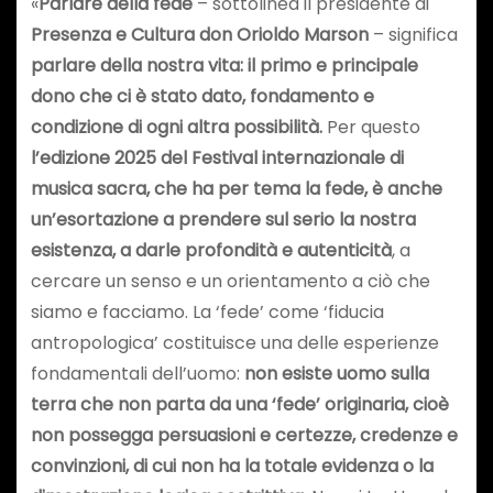
«
Parlare della fede
– sottolinea il presidente di
Presenza e Cultura don Orioldo Marson
– significa
parlare della nostra vita: il primo e principale
dono che ci è stato dato, fondamento e
condizione di ogni altra possibilità.
Per questo
l’edizione 2025 del Festival internazionale di
musica sacra, che ha per tema la fede, è anche
un’esortazione a prendere sul serio la nostra
esistenza, a darle profondità e autenticità
, a
cercare un senso e un orientamento a ciò che
siamo e facciamo. La ‘fede’ come ‘fiducia
antropologica’ costituisce una delle esperienze
fondamentali dell’uomo:
non esiste uomo sulla
terra che non parta da una ‘fede’ originaria, cioè
non possegga persuasioni e certezze, credenze e
convinzioni, di cui non ha la totale evidenza o la