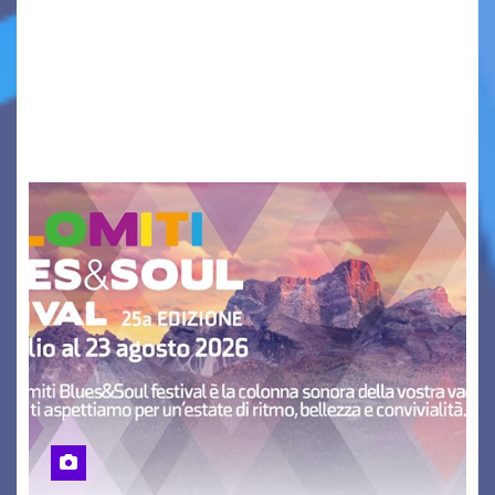
Il 25 luglio scadeva la possibilità di fare delle
osservazioni al PRGC di Gorizia in fase di
aggiornamento. Le 4 proposte di Legambiente
Gorizia APS In occasione dell’aggiornamento
del Piano…