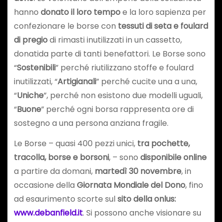
hanno
donato il loro tempo
e la loro sapienza per
confezionare le borse con
tessuti di seta e foulard
di pregio
di rimasti inutilizzati in un cassetto,
donatida parte di tanti benefattori. Le Borse sono
“
Sostenibili
” perché riutilizzano stoffe e foulard
inutilizzati, “
Artigianali
” perché cucite una a una,
“
Uniche
”, perché non esistono due modelli uguali,
“
Buone
” perché ogni borsa rappresenta ore di
sostegno a una persona anziana fragile.
Le Borse – quasi 400 pezzi unici,
tra pochette,
tracolla, borse e borsoni
, – sono
disponibile online
a partire da domani,
martedì 30 novembre
, in
occasione della
Giornata Mondiale del Dono
, fino
ad esaurimento scorte sul
sito della onlus:
www.debanfield.it
. Si possono anche visionare su