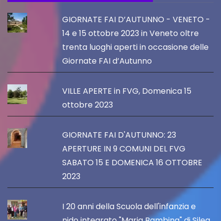
GIORNATE FAI D’AUTUNNO - VENETO -
14 e 15 ottobre 2023 in Veneto oltre
trenta luoghi aperti in occasione delle
Giornate FAI d’Autunno
VILLE APERTE in FVG, Domenica 15
ottobre 2023
GIORNATE FAI D'AUTUNNO: 23
APERTURE IN 9 COMUNI DEL FVG
SABATO 15 E DOMENICA 16 OTTOBRE
2023
I 20 anni della Scuola dell'infanzia e
nido integrato "Maria Bambina" di Silea