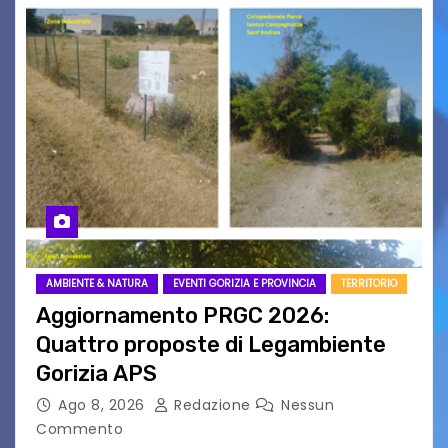
AMBIENTE & NATURA
EVENTI GORIZIA E PROVINCIA
TERRITORIO
Aggiornamento PRGC 2026:
Quattro proposte di Legambiente
Gorizia APS
Ago 8, 2026
Redazione
Nessun
Commento