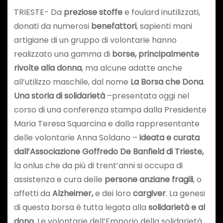
TRIESTE- Da
preziose stoffe
e foulard inutilizzati,
donati da numerosi
benefattori
, sapienti mani
artigiane di un gruppo di volontarie hanno
realizzato una gamma di
borse, principalmente
rivolte alla donna
, ma alcune adatte anche
all’utilizzo maschile, dal nome
La Borsa che Dona
.
Una storia di solidarietà
–presentata oggi nel
corso di una conferenza stampa dalla Presidente
Maria Teresa Squarcina e dalla rappresentante
delle volontarie Anna Soldano –
ideata e curata
dall’Associazione Goffredo De Banfield di Trieste,
la onlus che da più di trent’anni si occupa di
assistenza e cura delle
persone anziane fragili
, o
affetti da
Alzheimer,
e dei loro
cargiver
. La genesi
di questa borsa è tutta legata alla
solidarietà e al
dono
. Le volontarie dell’Emporio della solidarietà