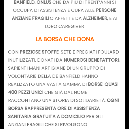
BANFIELD, ONLUS
CHE DA PIÙ DI TRENT’ANNI SI
OCCUPA DI ASSISTENZA E CURA ALLE
PERSONE
ANZIANE FRAGILI
O AFFETTE DA
ALZHEIMER
, E AI
LORO CAREGIVER
LA BORSA CHE DONA
CON
PREZIOSE STOFFE
, SETE E PREGIATI FOULARD
INUTILIZZATI, DONATI DA
NUMEROSI BENEFATTORI,
SAPIENTI MANI ARTIGIANE DI UN GRUPPO DI
VOLONTARIE DELLA DE BANFIELD HANNO
REALIZZATO UNA VASTA GAMMA DI
BORSE
:
QUASI
400 PEZZI UNICI
CHE GIÀ DAL NOME
RACCONTANO UNA STORIA DI SOLIDARIETÀ.
OGNI
BORSA
RAPPRESENTA ORE DI ASSISTENZA
SANITARIA GRATUITA A DOMICILIO
PER GLI
ANZIANI FRAGILI CHE SI RIVOLGONO