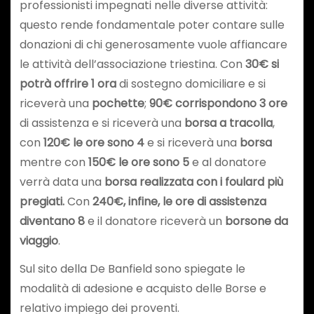
professionisti impegnati nelle diverse attività:
questo rende fondamentale poter contare sulle
donazioni di chi generosamente vuole affiancare
le attività dell’associazione triestina. Con
30€ si
potrà offrire 1 ora
di sostegno domiciliare e si
riceverà una
pochette
;
90€ corrispondono 3 ore
di assistenza e si riceverà una
borsa a tracolla
,
con
120€ le ore sono 4
e si riceverà una
borsa
mentre con
150€ le ore sono 5
e al donatore
verrà data una
borsa realizzata con i foulard più
pregiati.
Con
240€, infine, le ore di assistenza
diventano 8
e il donatore riceverà un
borsone da
viaggio
.
Sul sito della De Banfield sono spiegate le
modalità di adesione e acquisto delle Borse e
relativo impiego dei proventi.