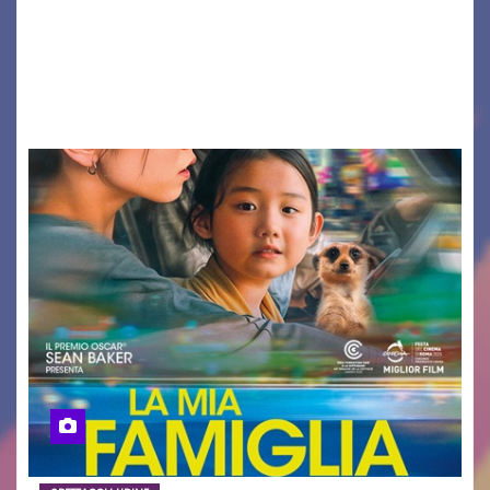
valore di chi ogni giorno costruisce il Palmarino
con passione, ricerca e lavoro» PALMANOVA, 8
AGOSTO 2026 – È andata oltre ogni
aspettativa…