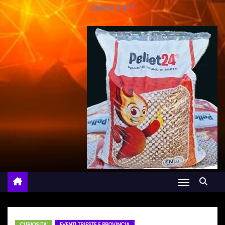
online 24/7
CURIOSITA'
EVENTI TRIESTE E PROVINCIA