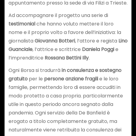
appuntamento presso la sede di via Filizi a Trieste.
Ad accompagnare il progetto una serie di
testimonial
che hanno voluto mettere il loro
nome e il proprio volto a favore dell’iniziativa: la
giornalista
Giovanna Botteri
, l’attore e regista
Lino
Guanciale
, l’attrice e scrittrice
Daniela Poggi
e
l’imprenditrice
Rossana Bettini Illy
.
Ogni Borsa si tradurrà
in consulenza e sostegno
gratuito
per le
persone anziane fragili
e le loro
famiglie, permettendo loro di essere accuditi in
modo protetto a casa propria. particolarmente
utile in questo periodo ancora segnato dalla
pandemia. Ogni servizio della De Banfield è
erogato a titolo completamente gratuito, ma
naturalmente viene retribuita la consulenza dei