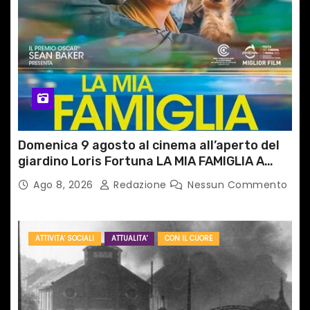
Domenica 9 agosto al cinema all’aperto del
giardino Loris Fortuna LA MIA FAMIGLIA A
TAIPEI
Ago 8, 2026
Redazione
Nessun Commento
ATTIVITA' SOCIALI
ATTUALITA'
CON IL CUORE