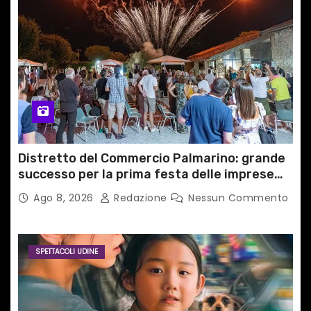
i
c
o
l
i
Distretto del Commercio Palmarino: grande
successo per la prima festa delle imprese
del territorio
Ago 8, 2026
Redazione
Nessun Commento
SPETTACOLI UDINE