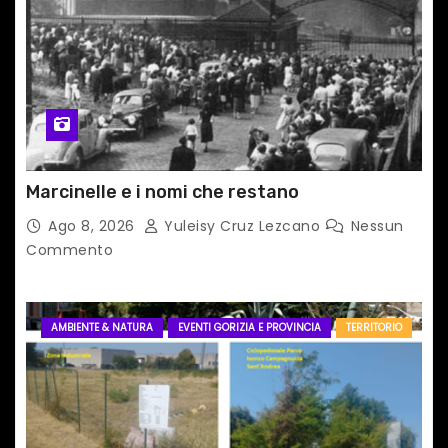
Marcinelle e i nomi che restano
Ago 8, 2026
Yuleisy Cruz Lezcano
Nessun
Commento
AMBIENTE & NATURA
EVENTI GORIZIA E PROVINCIA
TERRITORIO