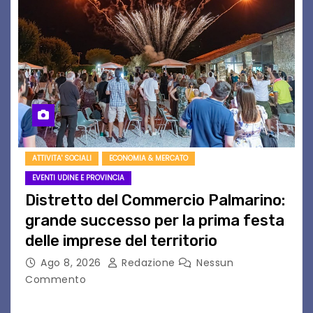
ATTIVITA' SOCIALI
ECONOMIA & MERCATO
EVENTI UDINE E PROVINCIA
Distretto del Commercio Palmarino:
grande successo per la prima festa
delle imprese del territorio
Ago 8, 2026
Redazione
Nessun
Commento
Sommariva: «Una serata che ha restituito il