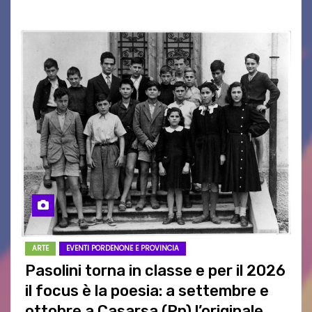
ARTE
EVENTI PORDENONE E PROVINCIA
Pasolini torna in classe e per il 2026
il focus è la poesia: a settembre e
ottobre a Casarsa (Pn) l’originale