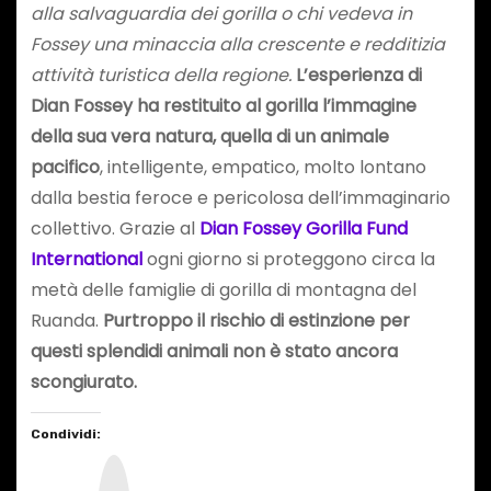
alla salvaguardia dei gorilla o chi vedeva in
Fossey una minaccia alla crescente e redditizia
attività turistica della regione.
L’esperienza di
Dian Fossey ha restituito al gorilla l’immagine
della sua vera natura, quella di un animale
pacifico
, intelligente, empatico, molto lontano
dalla bestia feroce e pericolosa dell’immaginario
collettivo. Grazie al
Dian Fossey Gorilla Fund
International
ogni giorno si proteggono circa la
metà delle famiglie di gorilla di montagna del
Ruanda.
Purtroppo il rischio di estinzione per
questi splendidi animali non è stato ancora
scongiurato.
Condividi:
I
n