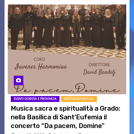
EVENTI GORIZIA E PROVINCIA
SPETTACOLI IN F.V.G.
Musica sacra e spiritualità a Grado:
nella Basilica di Sant’Eufemia il
concerto “Da pacem, Domine”