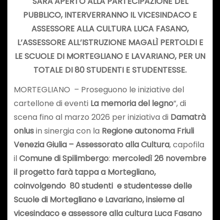
SARÀ APERTO ALLA PARTECIPAZIONE DEL
PUBBLICO, INTERVERRANNO
IL VICESINDACO E
ASSESSORE ALLA CULTURA LUCA FASANO,
L’ASSESSORE ALL’ISTRUZIONE MAGALÌ PERTOLDI E
LE SCUOLE DI
MORTEGLIANO
E LAVARIANO, PER UN
TOTALE DI 80 STUDENTI E STUDENTESSE.
MORTEGLIANO – Proseguono le iniziative del
cartellone di eventi
La memoria del legno
”, di
scena fino al marzo 2026 per iniziativa di
Damatrà
onlus
in sinergia con la
Regione autonoma Friuli
Venezia Giulia – Assessorato alla Cultura
, capofila
il
Comune di Spilimbergo
:
mercoledì 26 novembre
il progetto farà tappa a Mortegliano,
coinvolgendo 80 studenti e studentesse delle
Scuole di Mortegliano e Lavariano, insieme al
vicesindaco e assessore alla cultura Luca Fasano