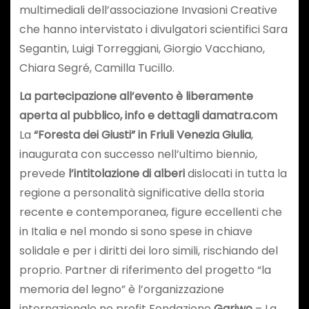
multimediali dell’associazione Invasioni Creative
che hanno intervistato i divulgatori scientifici Sara
Segantin, Luigi Torreggiani, Giorgio Vacchiano,
Chiara Segré, Camilla Tucillo.
La partecipazione all’evento è liberamente
aperta al pubblico, info e dettagli damatra.com
La
“Foresta dei Giusti” in Friuli Venezia Giulia
,
inaugurata con successo nell’ultimo biennio,
prevede
l’intitolazione di alberi
dislocati in tutta la
regione a personalità significative della storia
recente e contemporanea, figure eccellenti che
in Italia e nel mondo si sono spese in chiave
solidale e per i diritti dei loro simili, rischiando del
proprio. Partner di riferimento del progetto “la
memoria del legno” è l’organizzazione
internazionale no profit Fondazione
Gariwo
– La