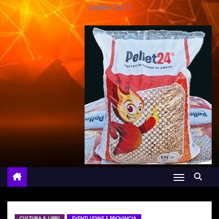
online 24/7
CULTURA & LIBRI
EVENTI UDINE E PROVINCIA