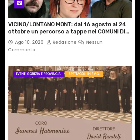
VICINO/LONTANO MONT: dal 16 agosto al 24
ottobre un percorso a tappe nei COMUNI DI
MONTAGNA DEL FVG
Ago 10, 2026
Redazione
Nessun
Commento
EVENTI GORIZIA E PROVINCIA
SPETTACOLI IN F.V.G.