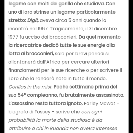
legame con molti dei gorilla che studiava. Con
uno di loro strinse un legame particolarmente
stretto:
Digit
,
aveva circa 5 anni quando lo
incontrò nel 1967. Tragicamente, il 31 dicembre
1977 fu ucciso dai bracconieri.
Da quel momento
la ricercatrice dedicò tutte le sue energie alla
lotta ai bracconieri,
solo per brevi periodi si
allontanerà dall’Africa per cercare ulteriori
finanziamenti per le sue ricerche o per scrivere il
libro che la renderà nota in tutto il mondo,
Gorillas in the mist
.
Poche settimane prima del
suo 54° compleanno, fu brutalmente assassinata.
L’assassino resta tuttora ignoto,
Farley Mowat –
biografo di Fossey – scrive che
con ogni
probabilità la morte della studiosa è da
attribuire a chi in Ruanda non aveva interesse