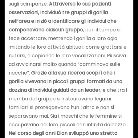
sugli scimpanzé.
Attraverso le sue pazienti
osservazioni, individuò tre gruppi di gorilla
nell’area e iniziò a identificare gli individui che
componevano ciascun gruppo
, con il tempo si
fece accettare, mettendo i gorilla a loro agio
imitando le loro attività abituali, come grattarsi e
nutrirsi, e copiando le loro vocalizzazioni. Riusciva
ad avvicinarsi molto quando “camminava sulle
nocche”.
Grazie alla sua ricerca scoprì che i
gorilla vivevano in piccoli gruppi formati da una
dozzina di individui guidati da un leader
, e che tra i
membri del gruppo si instauravano legami
familiari: si proteggevano l’un l’altro e non si
separavano mai. Sia i maschi che le femmine si
occupavano dei loro piccoli con infinita dolcezza.
Nel corso degli anni Dian sviluppò uno stretto