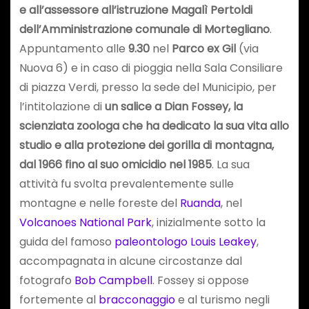
e all’assessore all’istruzione Magalì Pertoldi
dell’Amministrazione comunale di Mortegliano
.
Appuntamento alle
9.30
nel
Parco ex Gil
(via
Nuova 6) e in caso di pioggia nella Sala Consiliare
di piazza Verdi, presso la sede del Municipio, per
l’intitolazione di
un salice a Dian Fossey, l
a
scienziata zoologa
che ha dedicato la sua vita allo
studio e alla protezione dei gorilla di montagna,
dal 1966 fino al suo omicidio nel 1985
. La sua
attività fu svolta prevalentemente sulle
montagne e nelle foreste del
Ruanda
, nel
Volcanoes National Park
, inizialmente sotto la
guida del famoso
paleontologo
Louis Leakey
,
accompagnata in alcune circostanze dal
fotografo
Bob Campbell
. Fossey si oppose
fortemente al
bracconaggio
e al turismo negli