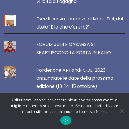
Villalta a Fagagna
Esce il nuovo romanzo di Mario Pini, dal
titolo "E io che c'entro?"
FORUM JULII E CASARSA SI
SPARTISCONO LA POSTA IN PALIO
Pordenone ARTandFOOD 2023 :
annunciate le date della prossima
edizione (13-14-15 ottobre)
Utilizziamo i cookie per essere sicuri che tu possa avere la
migliore esperienza sul nostro sito. Se continui ad utilizzare
questo sito noi assumiamo che tu ne sia felice.
VOCE DEL NORDEST
Ok