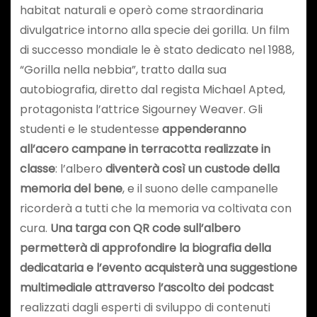
habitat naturali e operò come straordinaria
divulgatrice intorno alla specie dei gorilla. Un film
di successo mondiale le è stato dedicato nel 1988,
“Gorilla nella nebbia”, tratto dalla sua
autobiografia, diretto dal regista Michael Apted,
protagonista l’attrice Sigourney Weaver. Gli
studenti e le studentesse
appenderanno
all’acero campane in terracotta realizzate in
classe
: l’albero
diventerà così un custode della
memoria del bene
, e il suono delle campanelle
ricorderà a tutti che la memoria va coltivata con
cura.
Una targa con QR code sull’albero
permetterà di approfondire la biografia della
dedicataria e l’evento acquisterà una suggestione
multimediale attraverso l’ascolto dei podcast
realizzati dagli esperti di sviluppo di contenuti