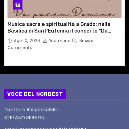
Musica sacra e spiritualità a Grado: nella
Basilica di Sant’Eufemia il concerto “Da
pacem, Domine”
Ago 10, 2026
Redazione
Nessun
Commento
VOCE DEL NORDEST
Direttore Responsabile :
STEFANO SERAFINI