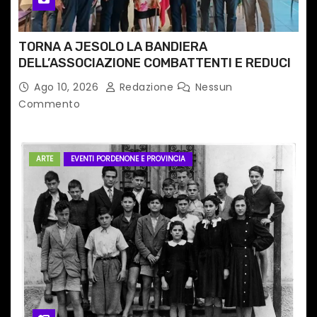
i
TORNA A JESOLO LA BANDIERA
DELL’ASSOCIAZIONE COMBATTENTI E REDUCI
Ago 10, 2026
Redazione
Nessun
Commento
ARTE
EVENTI PORDENONE E PROVINCIA