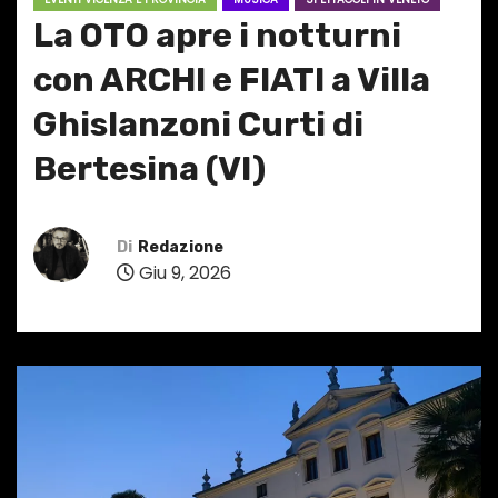
La OTO apre i notturni
con ARCHI e FIATI a Villa
Ghislanzoni Curti di
Bertesina (VI)
Di
Redazione
Giu 9, 2026