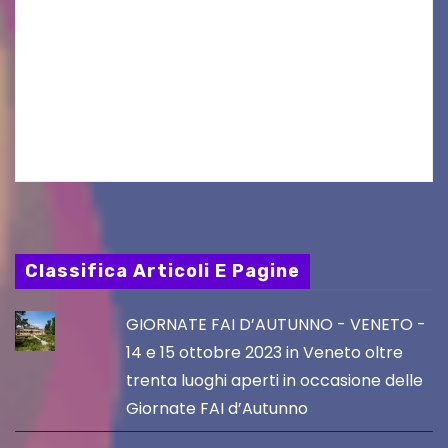
Il 25 luglio scadeva la possibilità di fare delle
osservazioni al PRGC di Gorizia in fase di
aggiornamento. Le 4 proposte di Legambiente
Gorizia APS In occasione dell’aggiornamento
del Piano…
Classifica Articoli E Pagine
GIORNATE FAI D’AUTUNNO - VENETO -
14 e 15 ottobre 2023 in Veneto oltre
trenta luoghi aperti in occasione delle
Giornate FAI d’Autunno