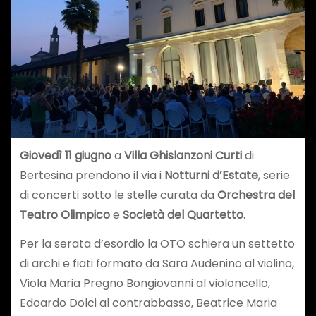
Giovedì 11 giugno
a
Villa Ghislanzoni Curti
di
Bertesina prendono il via i
Notturni d’Estate
, serie
di concerti sotto le stelle curata da
Orchestra del
Teatro Olimpico
e
Società del Quartetto
.
Per la serata d’esordio la OTO schiera un settetto
di archi e fiati formato da Sara Audenino al violino,
Viola Maria Pregno Bongiovanni al violoncello,
Edoardo Dolci al contrabbasso, Beatrice Maria