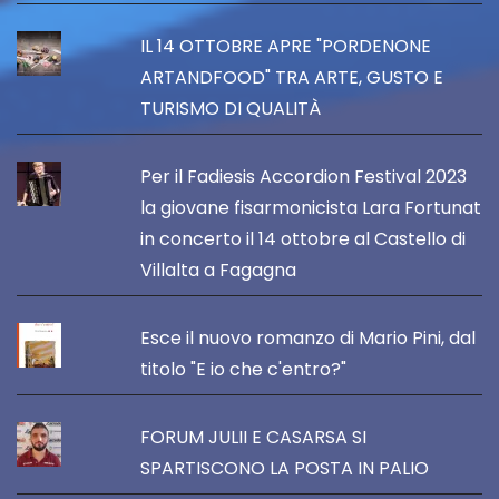
IL 14 OTTOBRE APRE "PORDENONE
ARTANDFOOD" TRA ARTE, GUSTO E
TURISMO DI QUALITÀ
Per il Fadiesis Accordion Festival 2023
la giovane fisarmonicista Lara Fortunat
in concerto il 14 ottobre al Castello di
Villalta a Fagagna
Esce il nuovo romanzo di Mario Pini, dal
titolo "E io che c'entro?"
FORUM JULII E CASARSA SI
SPARTISCONO LA POSTA IN PALIO