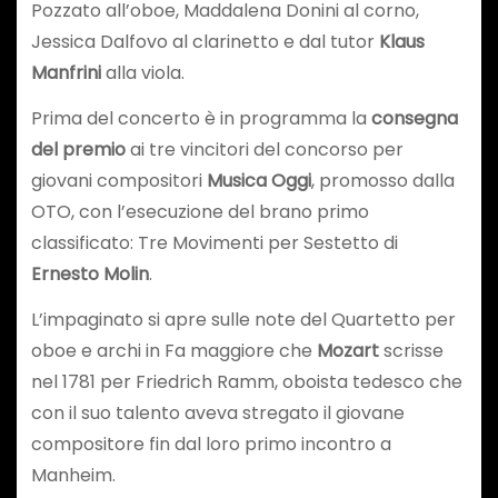
Pozzato all’oboe, Maddalena Donini al corno,
Jessica Dalfovo al clarinetto e dal tutor
Klaus
Manfrini
alla viola.
Prima del concerto è in programma la
consegna
del premio
ai tre vincitori del concorso per
giovani compositori
Musica Oggi
, promosso dalla
OTO, con l’esecuzione del brano primo
classificato: Tre Movimenti per Sestetto di
Ernesto Molin
.
L’impaginato si apre sulle note del Quartetto per
oboe e archi in Fa maggiore che
Mozart
scrisse
nel 1781 per Friedrich Ramm, oboista tedesco che
con il suo talento aveva stregato il giovane
compositore fin dal loro primo incontro a
Manheim.