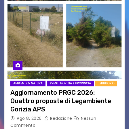
AMBIENTE & NATURA
EVENTI GORIZIA E PROVINCIA
TERRITORIO
Aggiornamento PRGC 2026:
Quattro proposte di Legambiente
Gorizia APS
Ago 8, 2026
Redazione
Nessun
Commento