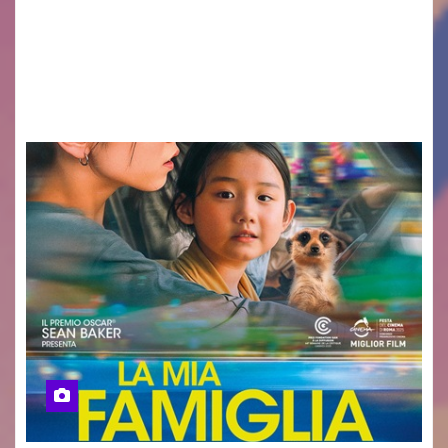
valore di chi ogni giorno costruisce il Palmarino
con passione, ricerca e lavoro» PALMANOVA, 8
AGOSTO 2026 – È andata oltre ogni
aspettativa…