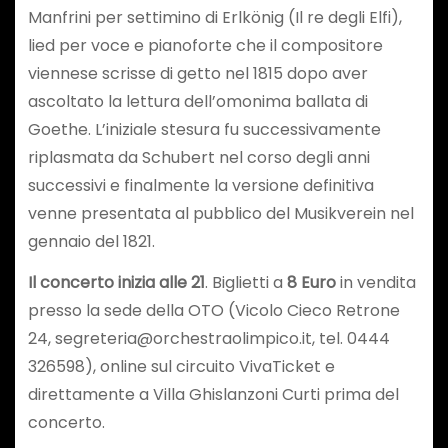
Manfrini per settimino di Erlkönig (Il re degli Elfi),
lied per voce e pianoforte che il compositore
viennese scrisse di getto nel 1815 dopo aver
ascoltato la lettura dell’omonima ballata di
Goethe. L’iniziale stesura fu successivamente
riplasmata da Schubert nel corso degli anni
successivi e finalmente la versione definitiva
venne presentata al pubblico del Musikverein nel
gennaio del 1821.
Il concerto inizia alle 21
. Biglietti a
8 Euro
in vendita
presso la sede della OTO (Vicolo Cieco Retrone
24, segreteria@orchestraolimpico.it, tel. 0444
326598), online sul circuito VivaTicket e
direttamente a Villa Ghislanzoni Curti prima del
concerto.