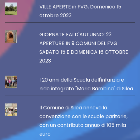
VILLE APERTE in FVG, Domenica 15
ottobre 2023
GIORNATE FAI D'AUTUNNO: 23
APERTURE IN 9 COMUNI DEL FVG
SABATO 15 E DOMENICA 16 OTTOBRE
2023
I 20 anni della Scuola dell'infanzia e
nido integrato "Maria Bambina" di Silea
Il Comune di Silea rinnova la
convenzione con le scuole paritarie,
con un contributo annuo di 105 mila
euro