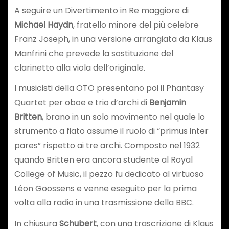
A seguire un Divertimento in Re maggiore di
Michael Haydn
, fratello minore del più celebre
Franz Joseph, in una versione arrangiata da Klaus
Manfrini che prevede la sostituzione del
clarinetto alla viola dell’originale.
I musicisti della OTO presentano poi il Phantasy
Quartet per oboe e trio d’archi di
Benjamin
Britten
, brano in un solo movimento nel quale lo
strumento a fiato assume il ruolo di “primus inter
pares” rispetto ai tre archi. Composto nel 1932
quando Britten era ancora studente al Royal
College of Music, il pezzo fu dedicato al virtuoso
Léon Goossens e venne eseguito per la prima
volta alla radio in una trasmissione della BBC.
In chiusura
Schubert
, con una trascrizione di Klaus