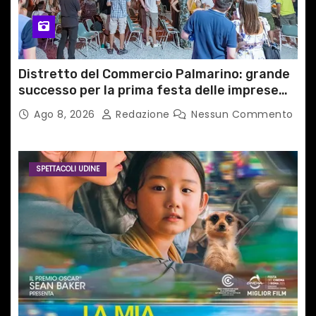
Distretto del Commercio Palmarino: grande
successo per la prima festa delle imprese
del territorio
Ago 8, 2026
Redazione
Nessun Commento
SPETTACOLI UDINE