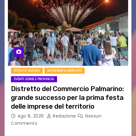
ATTIVITA' SOCIALI
ECONOMIA & MERCATO
EVENTI UDINE E PROVINCIA
Distretto del Commercio Palmarino:
grande successo per la prima festa
delle imprese del territorio
Ago 8, 2026
Redazione
Nessun
Commento
Sommariva: «Una serata che ha restituito il