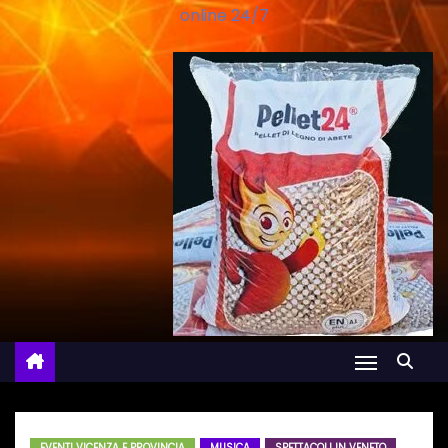
online 24/7
EVENTI VICENZA E PROVINCIA
MUSICA
SPETTACOLI IN VENETO