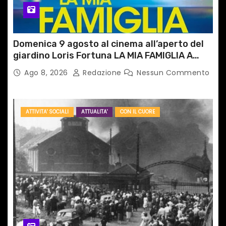
Domenica 9 agosto al cinema all’aperto del
giardino Loris Fortuna LA MIA FAMIGLIA A
TAIPEI
Ago 8, 2026
Redazione
Nessun Commento
ATTIVITA' SOCIALI
ATTUALITA'
CON IL CUORE