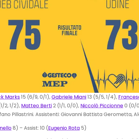
ck Marks
15 (6/9, 0/1),
Gabriele Miani
13 (5/5, 1/4),
Francesc
1/2, 1/2),
Matteo Berti
2 (1/1, 0/0),
Niccolò Piccionne
0 (0/0
fano Pillastrini. Assistenti: Giovanni Battista Gerometta, 
nello
8) – Assist: 10 (
Eugenio Rota
5)