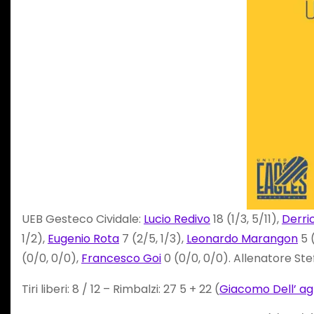
UEB Gesteco Cividale:
Lucio Redivo
18 (1/3, 5/11),
Derri
1/2),
Eugenio Rota
7 (2/5, 1/3),
Leonardo Marangon
5 (
(0/0, 0/0),
Francesco Goi
0 (0/0, 0/0). Allenatore Ste
Tiri liberi: 8 / 12 – Rimbalzi: 27 5 + 22 (
Giacomo Dell’ ag