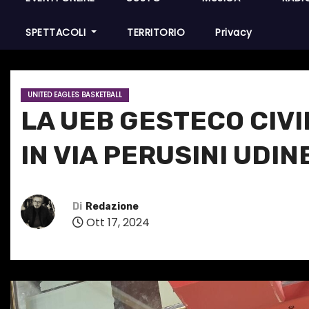
SPETTACOLI
TERRITORIO
Privacy
UNITED EAGLES BASKETBALL
LA UEB GESTECO CIV
IN VIA PERUSINI UDIN
Di
Redazione
Ott 17, 2024