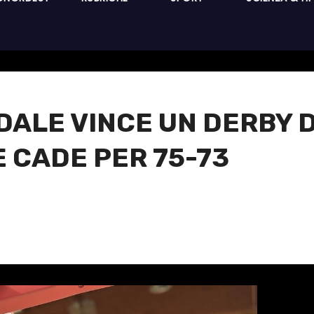
IDALE VINCE UN DERBY 
E CADE PER 75-73