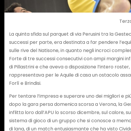
Terza
La quinta sfida sul parquet di via Perusini tra la Ge
successi per parte, era destinata a far pendere l’equi
sulle rive del Natisone, in quanto negli incroci comple
Forte di tre successi consecutivi con ampi margini infl
di Pillastrini e che aveva a disposizione l’intero ros
rappresentava per le Aquile di casa un ostacolo assai 
Forlì e Brindisi.
Per tentare l’impresa e superare uno dei migliori e pi
dopo la gara persa domenica scorsa a Verona, la Geste
inflitta loro dall’APU lo scorso dicembre, sul calore, 
sistema di gioco di un gruppo che si conosce a memoria
di lana, di un match entusiasmante che ha visto Civida