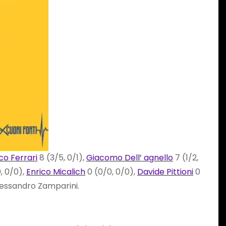
o Ferrari
8 (3/5, 0/1),
Giacomo Dell’ agnello
7 (1/2,
, 0/0),
Enrico Micalich
0 (0/0, 0/0),
Davide Pittioni
0
Alessandro Zamparini.