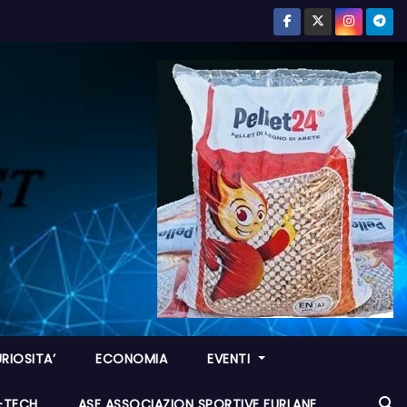
RIOSITA’
ECONOMIA
EVENTI
I-TECH
ASF ASSOCIAZION SPORTIVE FURLANE