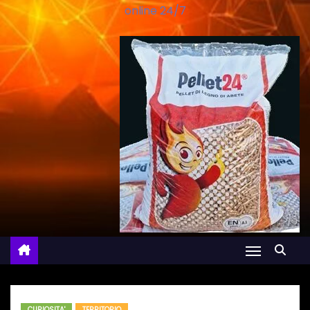
online 24/7
CURIOSITA'
TERRITORIO