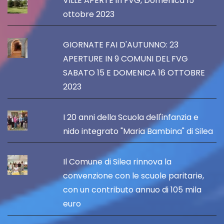
VILLE APERTE in FVG, Domenica 15
ottobre 2023
GIORNATE FAI D'AUTUNNO: 23
APERTURE IN 9 COMUNI DEL FVG
SABATO 15 E DOMENICA 16 OTTOBRE
2023
I 20 anni della Scuola dell'infanzia e
nido integrato "Maria Bambina" di Silea
Il Comune di Silea rinnova la
convenzione con le scuole paritarie,
con un contributo annuo di 105 mila
euro