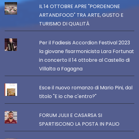
IL 14 OTTOBRE APRE "PORDENONE
ARTANDFOOD" TRA ARTE, GUSTO E
TURISMO DI QUALITÀ
Per il Fadiesis Accordion Festival 2023
la giovane fisarmonicista Lara Fortunat
in concerto il 14 ottobre al Castello di
Villalta a Fagagna
Esce il nuovo romanzo di Mario Pini, dal
titolo "E io che c'entro?"
FORUM JULII E CASARSA SI
SPARTISCONO LA POSTA IN PALIO