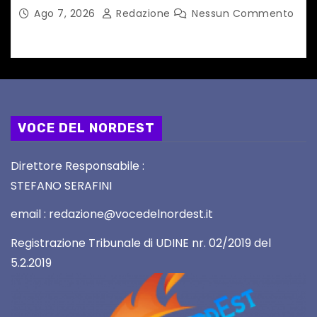
Ago 7, 2026
Redazione
Nessun Commento
VOCE DEL NORDEST
Direttore Responsabile :
STEFANO SERAFINI
email : redazione@vocedelnordest.it
Registrazione Tribunale di UDINE nr. 02/2019 del
5.2.2019