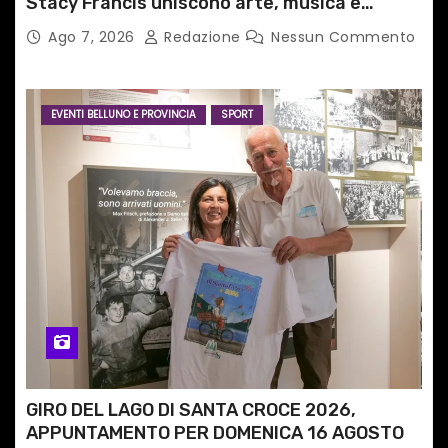
Stacy Francis uniscono arte, musica e
tecnologia in un nuovo progetto
Ago 7, 2026
Redazione
Nessun Commento
internazionale”
EVENTI BELLUNO E PROVINCIA
SPORT
GIRO DEL LAGO DI SANTA CROCE 2026,
APPUNTAMENTO PER DOMENICA 16 AGOSTO