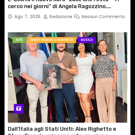
cerco nei giorni” di Angela Ragozzino,
medico primario di Capua
Ago 7, 2026
Redazione
Nessun Commento
ARTE
EVENTI PADOVA E PROVINCIA
MUSICA
Dall’Italia agli Stati Uniti: Alex Righetto e