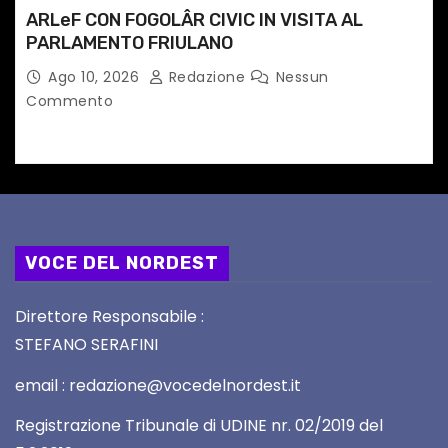
ARLeF CON FOGOLÂR CIVIC IN VISITA AL
PARLAMENTO FRIULANO
Ago 10, 2026
Redazione
Nessun
Commento
VOCE DEL NORDEST
Direttore Responsabile :
STEFANO SERAFINI
email : redazione@vocedelnordest.it
Registrazione Tribunale di UDINE nr. 02/2019 del