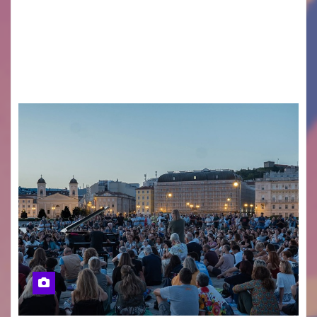
CASTIONS DELLE MURA – Il fermento è alle stelle
a Castions delle Mura, pronto ad accendersi
per la 29ª edizione del Torneo della Porchetta,
in programma il 22 e 23…