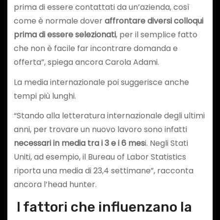
prima di essere contattati da un’azienda, così
come è normale dover
affrontare diversi colloqui
prima di essere selezionati
, per il semplice fatto
che non è facile far incontrare domanda e
offerta”, spiega ancora Carola Adami.
La media internazionale poi suggerisce anche
tempi più lunghi.
“Stando alla letteratura internazionale degli ultimi
anni, per trovare un nuovo lavoro sono infatti
necessari in media tra i 3 e i 6 mes
i. Negli Stati
Uniti, ad esempio, il Bureau of Labor Statistics
riporta una media di 23,4 settimane”, racconta
ancora l’head hunter.
I fattori che influenzano la