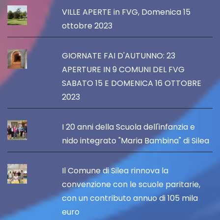
VILLE APERTE in FVG, Domenica 15
ottobre 2023
GIORNATE FAI D'AUTUNNO: 23
APERTURE IN 9 COMUNI DEL FVG
SABATO 15 E DOMENICA 16 OTTOBRE
2023
I 20 anni della Scuola dell'infanzia e
nido integrato "Maria Bambina" di Silea
Il Comune di Silea rinnova la
convenzione con le scuole paritarie,
con un contributo annuo di 105 mila
euro