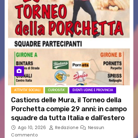
ATTIVITA' SOCIALI
CURIOSITA'
EVENTI UDINE E PROVINCIA
Castions delle Mura, il Torneo della
Porchetta compie 29 anni: in campo
squadre da tutta Italia e dall’estero
Ago 10, 2026
Redazione
Nessun
Commento