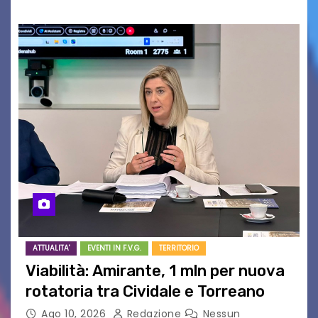
ATTUALITA'
EVENTI IN F.V.G.
TERRITORIO
Viabilità: Amirante, 1 mln per nuova
rotatoria tra Cividale e Torreano
Ago 10, 2026
Redazione
Nessun