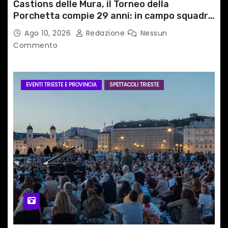
Castions delle Mura, il Torneo della
Porchetta compie 29 anni: in campo squadre
da tutta Italia e dall’estero
Ago 10, 2026
Redazione
Nessun
Commento
EVENTI TRIESTE E PROVINCIA
SPETTACOLI TRIESTE