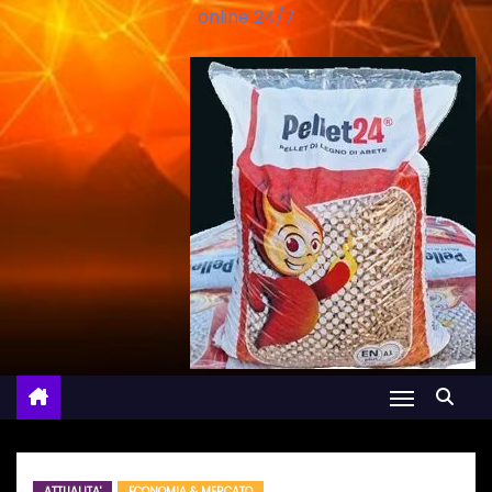
online 24/7
ATTUALITA'
ECONOMIA & MERCATO