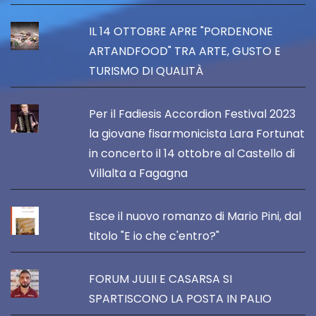
IL 14 OTTOBRE APRE "PORDENONE
ARTANDFOOD" TRA ARTE, GUSTO E
TURISMO DI QUALITÀ
Per il Fadiesis Accordion Festival 2023
la giovane fisarmonicista Lara Fortunat
in concerto il 14 ottobre al Castello di
Villalta a Fagagna
Esce il nuovo romanzo di Mario Pini, dal
titolo "E io che c'entro?"
FORUM JULII E CASARSA SI
SPARTISCONO LA POSTA IN PALIO