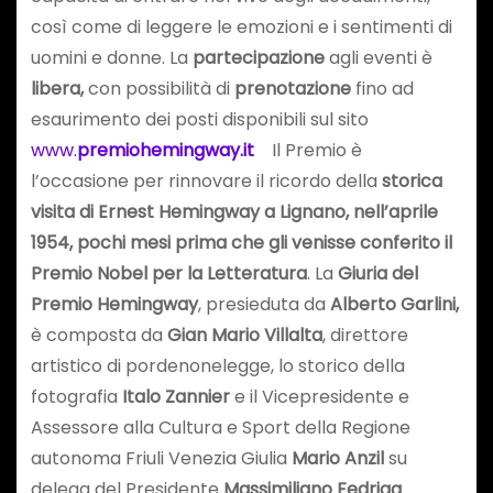
così come di leggere le emozioni e i sentimenti di
uomini e donne. La
partecipazione
agli eventi è
libera,
con possibilità di
prenotazione
fino ad
esaurimento dei posti disponibili sul sito
www.
premiohemingway.it
Il Premio è
l’occasione per rinnovare il ricordo della
storica
visita di Ernest Hemingway a Lignano, nell’aprile
1954, pochi mesi prima che gli venisse conferito il
Premio Nobel per la Letteratura
.
La
Giuria del
Premio Hemingway
, presieduta da
Alberto Garlini,
è composta da
Gian Mario Villalta
, direttore
artistico di pordenonelegge, lo storico della
fotografia
Italo Zannier
e il Vicepresidente e
Assessore alla Cultura e Sport della Regione
autonoma Friuli Venezia Giulia
Mario Anzil
su
delega del Presidente
Massimiliano Fedriga
.