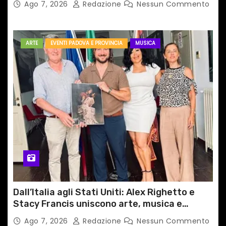
Ago 7, 2026
Redazione
Nessun Commento
ARTE
EVENTI PADOVA E PROVINCIA
MUSICA
Dall’Italia agli Stati Uniti: Alex Righetto e
Stacy Francis uniscono arte, musica e
tecnologia in un nuovo progetto
Ago 7, 2026
Redazione
Nessun Commento