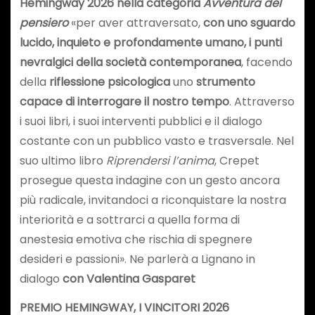
Hemingway 2026
nella categoria
Avventura del
pensiero
«per aver attraversato,
con uno sguardo
lucido, inquieto e profondamente umano, i punti
nevralgici della società contemporanea
, facendo
della
riflessione psicologica
uno
strumento
capace di interrogare il nostro tempo
. Attraverso
i suoi libri, i suoi interventi pubblici e il dialogo
costante con un pubblico vasto e trasversale. Nel
suo ultimo libro
Riprendersi l’anima
, Crepet
prosegue questa indagine con un gesto ancora
più radicale, invitandoci a riconquistare la nostra
interiorità e a sottrarci a quella forma di
anestesia emotiva che rischia di spegnere
desideri e passioni». Ne parlerà a Lignano in
dialogo
con Valentina Gasparet
PREMIO HEMINGWAY, I VINCITORI 2026