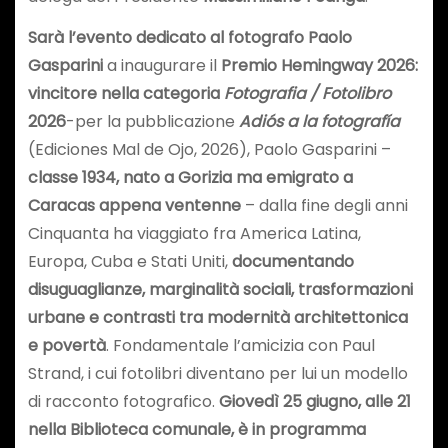
Sarà l’evento dedicato al fotografo Paolo
Gasparini
a inaugurare il
Premio Hemingway 2026:
vincitore nella categoria
Fotografia / Fotolibro
2026
-per la pubblicazione
Adiós a la fotografía
(Ediciones Mal de Ojo, 2026), Paolo Gasparini –
classe 1934, nato a Gorizia ma emigrato a
Caracas appena ventenne
– dalla fine degli anni
Cinquanta ha viaggiato fra America Latina,
Europa, Cuba e Stati Uniti,
documentando
disuguaglianze, marginalità sociali, trasformazioni
urbane e contrasti tra modernità architettonica
e povertà
. Fondamentale l’amicizia con Paul
Strand, i cui fotolibri diventano per lui un modello
di racconto fotografico.
Giovedì 25 giugno, alle 21
nella Biblioteca comunale, è in programma