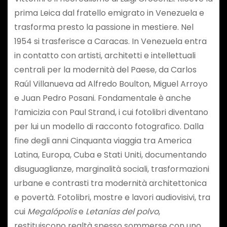
prima Leica dal fratello emigrato in Venezuela e
trasforma presto la passione in mestiere. Nel
1954 si trasferisce a Caracas. In Venezuela entra
in contatto con artisti, architetti e intellettuali
centrali per la modernità del Paese, da Carlos
Raúl Villanueva ad Alfredo Boulton, Miguel Arroyo
e Juan Pedro Posani. Fondamentale è anche
l’amicizia con Paul Strand, i cui fotolibri diventano
per lui un modello di racconto fotografico. Dalla
fine degli anni Cinquanta viaggia tra America
Latina, Europa, Cuba e Stati Uniti, documentando
disuguaglianze, marginalità sociali, trasformazioni
urbane e contrasti tra modernità architettonica
e povertà. Fotolibri, mostre e lavori audiovisivi, tra
cui
Megalópolis
e
Letanías del polvo
,
restituiscono realtà spesso sommerse con uno