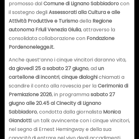
promosso dal
Comune di Lignano Sabbiadoro
con
il sostegno degli
Assessorati alla Cultura e alle
Attività Produttive e Turismo
della
Regione
autonoma Friuli Venezia Giulia
, attraverso la
consolidata collaborazione con
Fondazione
Pordenonelegge.it.
Anche quest’anno i cinque vincitori daranno vita,
da giovedì 25 a sabato 27 giugno
, ad
un
cartellone di incontri
,
cinque dialoghi
chiamati a
scandire il conto alla rovescia per la
Cerimonia di
Premiazione 2026
, in programma
sabato 27
giugno alle 20.45 al Cinecity di Lignano
Sabbiadoro
, condotta dalla giornalista
Monica
Giandotti
: un talk avvincente con i cinque vincitori,
nel segno di Ernest Hemingway e della sua
capacità di entrare nel vivo degli accadimenti,