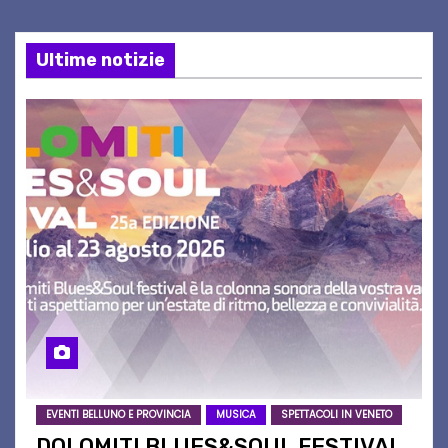
Ultime notizie
EVENTI BELLUNO E PROVINCIA
MUSICA
SPETTACOLI IN VENETO
DOLOMITI BLUES&SOUL FESTIVAL