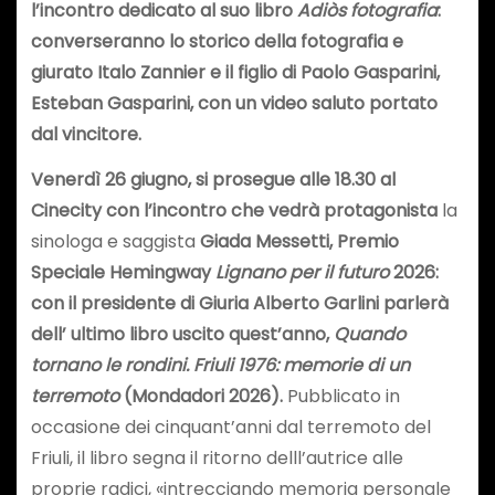
l’incontro dedicato al suo libro
Adiòs fotografia
:
converseranno lo storico della fotografia e
giurato
Italo Zannier
e il figlio di Paolo Gasparini,
Esteban Gasparini
, con un video saluto portato
dal vincitore.
Venerdì 26 giugno, si prosegue alle 18.30 al
Cinecity con l’incontro che vedrà protagonista
la
sinologa e saggista
Giada Messetti, Premio
Speciale Hemingway
Lignano per il futuro
2026:
con il presidente di Giuria Alberto Garlini parlerà
dell’ ultimo libro uscito quest’anno,
Quando
tornano le rondini. Friuli 1976: memorie di un
terremoto
(Mondadori 2026).
Pubblicato in
occasione dei cinquant’anni dal terremoto del
Friuli, il libro segna il ritorno delll’autrice alle
proprie radici, «intrecciando memoria personale