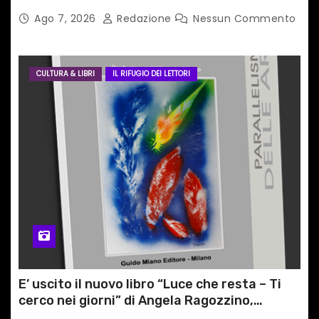
TRA LE CIME PATRIMONIO UNESCO
Ago 7, 2026
Redazione
Nessun Commento
CULTURA & LIBRI
IL RIFUGIO DEI LETTORI
E’ uscito il nuovo libro “Luce che resta – Ti
cerco nei giorni” di Angela Ragozzino,
medico primario di Capua