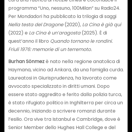
programma “Uno, nessuno, 100Milan” su Radio24.
Per Mondadori ha pubblicato la trilogia di saggi
Nella testa del Dragone
(2020),
La Cina è già qui
(2022) e
La Cina è un’aragosta
(2025). È di
quest’anno il libro
Quando tornano le rondini.
Friuli 1976: memorie di un terremoto.
Burhan Sönmez
è nato nella regione anatolica di
Haymana, vicino ad Ankara, da una famiglia curda.
Laureatosi in Giurisprudenza, ha lavorato come
avvocato spe­cializzato in diritti umani. Dopo
essere stato aggredito e ferito dalla polizia turca,
è stato rifugiato politico in Inghilterra per circa un
decennio, iniziando a scrivere romanzi durante
l’esilio. Ora vive tra Istanbul e Cambridge, dove è
Senior Member dello Hughes Hall College e del