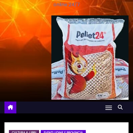
online 24/7
CULTURA & LIBRI
EVENTI UDINE E PROVINCIA