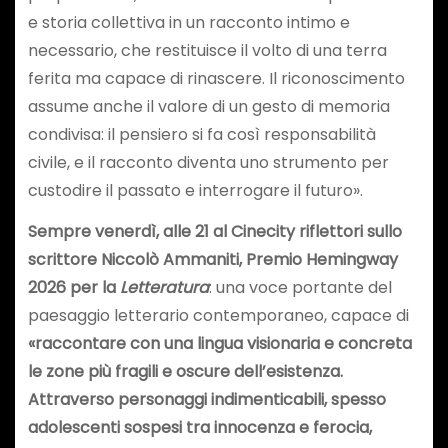
e storia collettiva in un racconto intimo e
necessario, che restituisce il volto di una terra
ferita ma capace di rinascere. Il riconoscimento
assume anche il valore di un gesto di memoria
condivisa: il pensiero si fa così responsabilità
civile, e il racconto diventa uno strumento per
custodire il passato e interrogare il futuro».
Sempre venerdì, alle 21 al Cinecity riflettori sullo
scrittore Niccolò Ammaniti, Premio Hemingway
2026 per la
Letteratura
: una voce portante del
paesaggio letterario contemporaneo, capace di
«
raccontare con una lingua visionaria e concreta
le zone più fragili e oscure dell’esistenza.
Attraverso personaggi indimenticabili, spesso
adolescenti sospesi tra innocenza e ferocia,