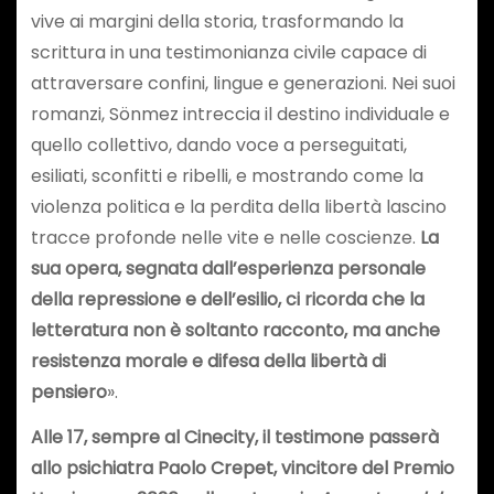
vive ai margini della storia, trasformando la
scrittura in una testimonianza civile capace di
attraversare confini, lingue e generazioni. Nei suoi
romanzi, Sönmez intreccia il destino individuale e
quello collettivo, dando voce a perseguitati,
esiliati, sconfitti e ribelli, e mostrando come la
violenza politica e la perdita della libertà lascino
tracce profonde nelle vite e nelle coscienze.
La
sua opera, segnata dall’esperienza personale
della repressione e dell’esilio, ci ricorda che la
letteratura non è soltanto racconto, ma anche
resistenza morale e difesa della libertà di
pensiero
».
Alle 17, sempre al Cinecity, il testimone passerà
allo psichiatra Paolo Crepet, vincitore del Premio