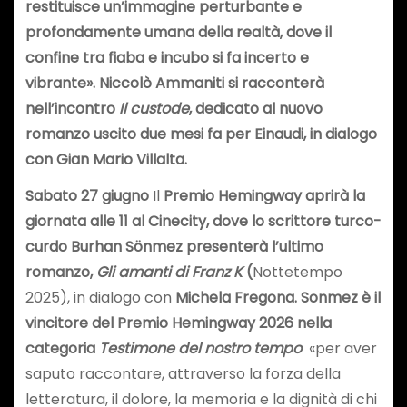
restituisce un’immagine perturbante e
profondamente umana della realtà, dove il
confine tra fiaba e incubo si fa incerto e
vibrante».
Niccolò Ammaniti si racconterà
nell’incontro
Il custode
, dedicato al nuovo
romanzo uscito due mesi fa per Einaudi, in dialogo
con Gian Mario Villalta.
Sabato 27 giugno
Il
Premio Hemingway aprirà la
giornata alle 11 al Cinecity, dove lo scrittore turco-
curdo Burhan Sönmez presenterà l’ultimo
romanzo,
Gli amanti di Franz K
(
Nottetempo
2025), in dialogo con
Michela Fregona. Sonmez è il
vincitore del Premio Hemingway 2026
nella
categoria
Testimone del nostro tempo
«per aver
saputo raccontare, attraverso la forza della
letteratura, il dolore, la memoria e la dignità di chi