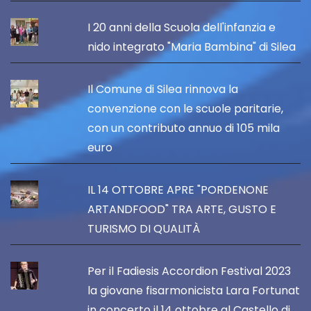
I 20 anni della Scuola dell'infanzia e
nido integrato "Maria Bambina" di Silea
Il Comune di Silea rinnova la
convenzione con le scuole paritarie,
con un contributo annuo di 105 mila
euro
IL 14 OTTOBRE APRE "PORDENONE
ARTANDFOOD" TRA ARTE, GUSTO E
TURISMO DI QUALITÀ
Per il Fadiesis Accordion Festival 2023
la giovane fisarmonicista Lara Fortunat
in concerto il 14 ottobre al Castello di