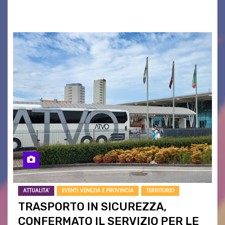
campagne e…
ATTUALITA'
EVENTI VENEZIA E PROVINCIA
TERRITORIO
TRASPORTO IN SICUREZZA,
CONFERMATO IL SERVIZIO PER LE