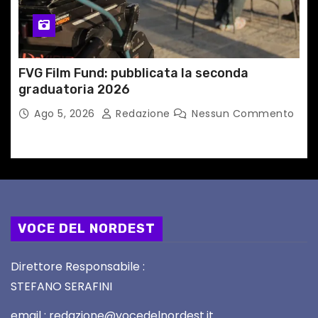
FVG Film Fund: pubblicata la seconda
graduatoria 2026
Ago 5, 2026
Redazione
Nessun Commento
VOCE DEL NORDEST
Direttore Responsabile :
STEFANO SERAFINI
email : redazione@vocedelnordest.it