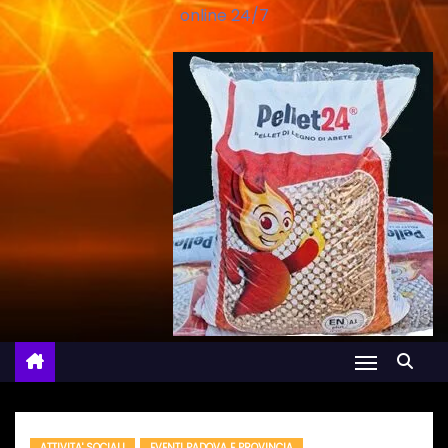
online 24/7
ATTIVITA' SOCIALI
EVENTI PADOVA E PROVINCIA