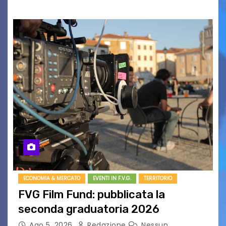
ECONOMIA & MERCATO
EVENTI IN F.V.G.
TERRITORIO
FVG Film Fund: pubblicata la
seconda graduatoria 2026
Ago 5, 2026
Redazione
Nessun