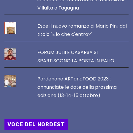
Villalta a Fagagna
Esce il nuovo romanzo di Mario Pini, dal
titolo "E io che c'entro?"
FORUM JULII E CASARSA SI
SPARTISCONO LA POSTA IN PALIO
Pordenone ARTandFOOD 2023 :
annunciate le date della prossima
edizione (13-14-15 ottobre)
VOCE DEL NORDEST