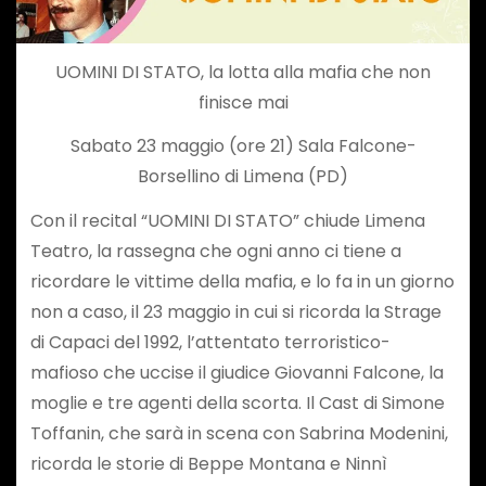
UOMINI DI STATO, la lotta alla mafia che non
finisce mai
Sabato 23 maggio (ore 21) Sala Falcone-
Borsellino di Limena (PD)
Con il recital “UOMINI DI STATO” chiude Limena
Teatro, la rassegna che ogni anno ci tiene a
ricordare le vittime della mafia, e lo fa in un giorno
non a caso, il 23 maggio in cui si ricorda la Strage
di Capaci del 1992, l’attentato terroristico-
mafioso che uccise il giudice Giovanni Falcone, la
moglie e tre agenti della scorta. Il Cast di Simone
Toffanin, che sarà in scena con Sabrina Modenini,
ricorda le storie di Beppe Montana e Ninnì