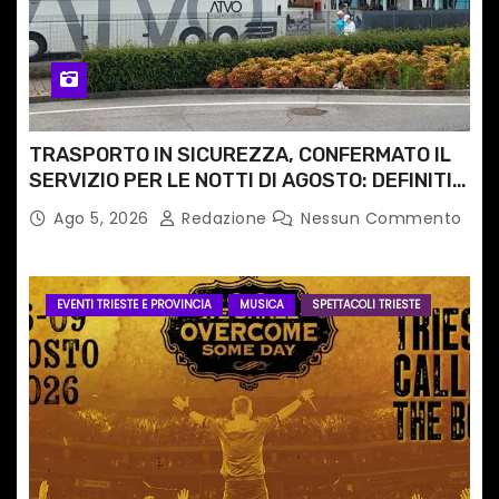
TRASPORTO IN SICUREZZA, CONFERMATO IL
SERVIZIO PER LE NOTTI DI AGOSTO: DEFINITI
PERCORSI, FERMATE E ORARIO
Ago 5, 2026
Redazione
Nessun Commento
EVENTI TRIESTE E PROVINCIA
MUSICA
SPETTACOLI TRIESTE