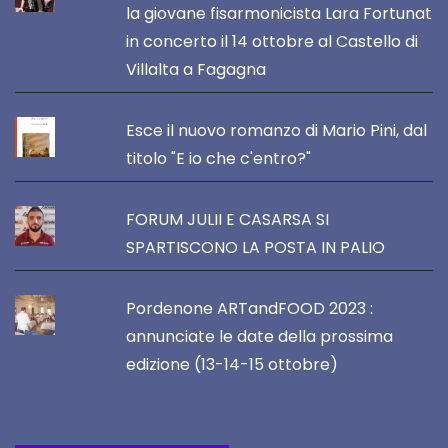
la giovane fisarmonicista Lara Fortunat
in concerto il 14 ottobre al Castello di
Villalta a Fagagna
Esce il nuovo romanzo di Mario Pini, dal
titolo "E io che c'entro?"
FORUM JULII E CASARSA SI
SPARTISCONO LA POSTA IN PALIO
Pordenone ARTandFOOD 2023 :
annunciate le date della prossima
edizione (13-14-15 ottobre)