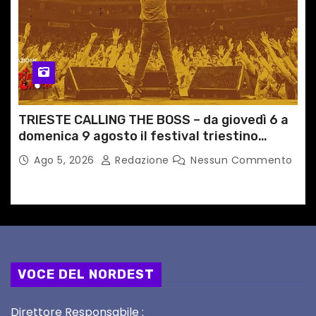
TRIESTE CALLING THE BOSS – da giovedì 6 a
domenica 9 agosto il festival triestino
dedicato a Springsteen
Ago 5, 2026
Redazione
Nessun Commento
VOCE DEL NORDEST
Direttore Responsabile :