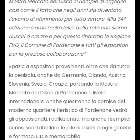
Mostra Mercato del Disco ci riempie di orgoglio
così come il fatto che negli anni sia diventato
l’evento di riferimento per tutto settore. Alla 34^
edizione siamo molto felici della rete che siamo
riusciti a creare e per questo ringrazio la Regione
FVG, il Comune di Pordenone e tutti gli espositori
per la preziosa collaborazione”.
Spazio a espositori provenienti, oltre che da tutta
la penisola, anche da Germania, Olanda, Austria,
Slovenia, Svezia, Croazia, portando la Mostra
Mercato del Disco di Pordenone a livello
internazionale. Anche quest’anno la cornice del
moderno quartiere fieristico di Pordenone vedrà
gli appassionati, i collezionisti, ma anche i semplici
curiosi scartabellare le pile di dischi di ogni genere
e formato, CD e memorabilia.