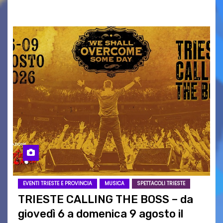
intrattenimento di…
EVENTI TRIESTE E PROVINCIA
MUSICA
SPETTACOLI TRIESTE
TRIESTE CALLING THE BOSS – da
giovedì 6 a domenica 9 agosto il