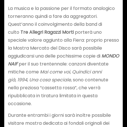
La musica e la passione per il formato analogico
torneranno quindi a fare da aggregatori.
Quest’anno il coinvolgimento della band di
culto
Tre Allegri Ragazzi Morti
porterà uno
speciale valore aggiunto alla Fiera: proprio presso
la Mostra Mercato del Disco sarà possibile
aggiudicarsi una delle pochissime copie di
MONDO
NAIF
per il suo trentennale: canzoni diventate
mitiche come
Mai come voi
,
Quindici anni
già
,
1994
,
Una cosa speciale
, sono contenute
nella preziosa “cassetta rossa”, che verrà
ripubblicata in tiratura limitata in questa
occasione.
Durante entrambi i giorni sarà inoltre possibile
visitare mostra dedicata ai fondali originali dei