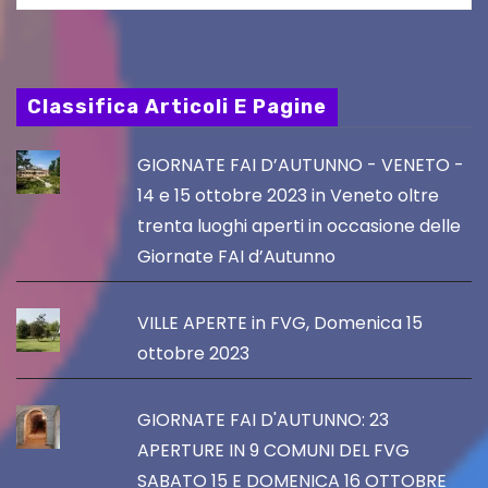
Classifica Articoli E Pagine
GIORNATE FAI D’AUTUNNO - VENETO -
14 e 15 ottobre 2023 in Veneto oltre
trenta luoghi aperti in occasione delle
Giornate FAI d’Autunno
VILLE APERTE in FVG, Domenica 15
ottobre 2023
GIORNATE FAI D'AUTUNNO: 23
APERTURE IN 9 COMUNI DEL FVG
SABATO 15 E DOMENICA 16 OTTOBRE