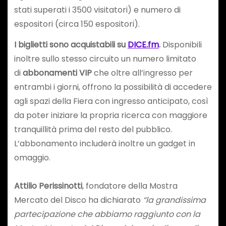
stati superati i 3500 visitatori) e numero di
espositori (circa 150 espositori).
I biglietti sono acquistabili su
DICE.fm
.
Disponibili
inoltre sullo stesso circuito un numero limitato
di
abbonamenti VIP
che oltre all’ingresso per
entrambi i giorni, offrono la possibilità di accedere
agli spazi della Fiera con ingresso anticipato, così
da poter iniziare la propria ricerca con maggiore
tranquillità prima del resto del pubblico.
L’abbonamento includerà inoltre un gadget in
omaggio.
Attilio Perissinotti
, fondatore della Mostra
Mercato del Disco ha dichiarato
“la grandissima
partecipazione che abbiamo raggiunto con la