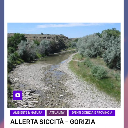
2026/27. Un evento che ha richiamato
istituzioni, addetti ai…
AMBIENTE & NATURA
ATTUALITA'
EVENTI GORIZIA E PROVINCIA
ALLERTA SICCITÀ – GORIZIA