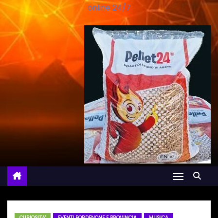
online 24/7
CURIOSITA'
EVENTI PORDENONE E PROVINCIA
MUSICA