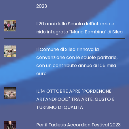
2023
I 20 anni della Scuola dell'infanzia e
nido integrato "Maria Bambina" di Silea
Il Comune di Silea rinnova la
convenzione con le scuole paritarie,
con un contributo annuo di 105 mila
euro
IL 14 OTTOBRE APRE "PORDENONE
ARTANDFOOD" TRA ARTE, GUSTO E
TURISMO DI QUALITÀ
Per il Fadiesis Accordion Festival 2023