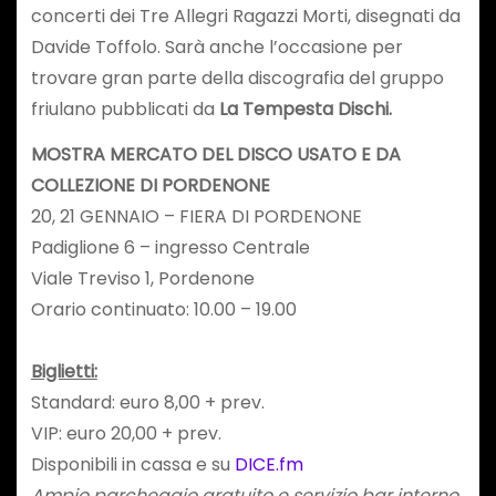
concerti dei Tre Allegri Ragazzi Morti, disegnati da
Davide Toffolo. Sarà anche l’occasione per
trovare gran parte della discografia del gruppo
friulano pubblicati da
La Tempesta Dischi.
MOSTRA MERCATO DEL DISCO USATO E DA
COLLEZIONE DI PORDENONE
20, 21 GENNAIO – FIERA DI PORDENONE
Padiglione 6 – ingresso Centrale
Viale Treviso 1, Pordenone
Orario continuato: 10.00 – 19.00
Biglietti:
Standard: euro 8,00 + prev.
VIP: euro 20,00 + prev.
Disponibili in cassa e su
DICE.fm
Ampio parcheggio gratuito e servizio bar interno