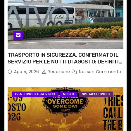
TRASPORTO IN SICUREZZA, CONFERMATO IL
SERVIZIO PER LE NOTTI DI AGOSTO: DEFINITI
PERCORSI, FERMATE E ORARIO
Ago 5, 2026
Redazione
Nessun Commento
EVENTI TRIESTE E PROVINCIA
MUSICA
SPETTACOLI TRIESTE